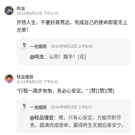
鸣虫
2024年8月21日 下午3:25
开悟人生，不要好高骛远，完成自己的使命即是无上
光荣！
一池烟雨
2024年8月22日 上午8:45
@鸣虫
：
认同！握手！[花]
轻品慢尝
2024年8月21日 下午8:20
“行程一路步匆匆，务必心安定。” [赞][赞][赞]
一池烟雨
2024年8月22日 上午8:51
@轻品慢尝
：
嗯，只有心安定，方能尽职尽
责，圆满完成使命，赢得终生无憾后辈安宁。