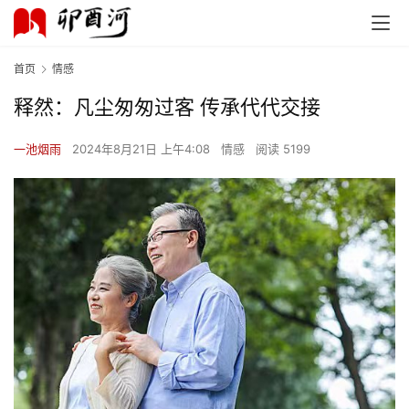
首页
情感
释然：凡尘匆匆过客 传承代代交接
一池烟雨
2024年8月21日 上午4:08
情感
阅读 5199