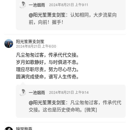
一池烟雨
2024年8月21日 上午9:11
@阳光笙箫支剑笙
：
认知相同，大步流星向
前，向前！握手！
阳光笙箫支剑笙
2024年8月21日 上午6:00
凡尘匆匆过客，传承代代交接。
岁月如歌静好，与时俱进不息。
理应尽职尽责，努力尽心尽力。
圆满完成使命，谱写人生传奇。
一池烟雨
2024年8月21日 上午9:14
@阳光笙箫支剑笙
：
凡尘匆匆过客，传承代代
交接。这也是历史使命哟。[微笑]
锦瑟黎燕