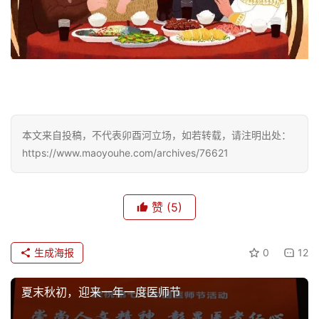
本文来自投稿，不代表卯酉河立场，如若转载，请注明出处：
https://www.maoyouhe.com/archives/76621
赞
(5)
生成海报
0
12
夏末秋初，迎来一年一度医师节
首