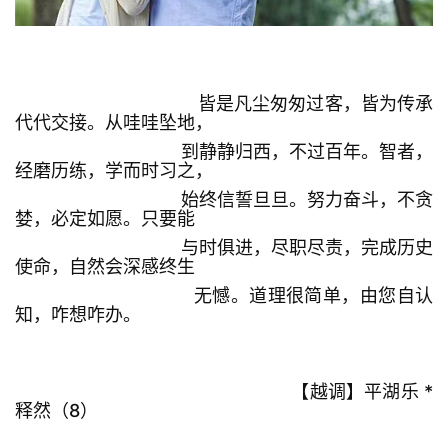
皆是凡尘匆匆过客，皆为传承
代代交接。从哇哇坠地，
到静静归西，不过百年。智者，
经磨历练，学而时习之，
始终信誓旦旦。努力奋斗，不贪
婪，必定如愿。只要能
与时俱进，尽职尽责，完成历史
使命，自然会深感终生
无憾。道理很简单，由您自认
知，咋想咋办。
【越调】平湖乐 *
释然（8）