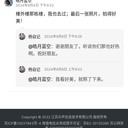
皓月蓝空
2024年9月4日 下午9:32
楼外楼那栋楼，我也去过；最后一张照片，拍得好
美！
杨自记
2024年9月6日 下午6:29
@皓月蓝空
：
谢谢朋友了。听说你们那也好热
啊。祝好朋友。
杨自记
2024年9月8日 上午8:02
@皓月蓝空
：
我看好美，就照了下来。
Copyright © 2022 江苏众声信息技术有限公司 版权所有
苏ICP备12037843号-4
增值电信业务经营许可证：苏B2-20120260
苏公网安