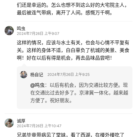
们还是幸运的。怎么也想不到这么好的大宅院主人，
最后被连气带病，离开了人间。感慨万千啊。
鸣虫
2024年7月26日 上午9:07
这样的情况，应该与水土有关，也会与心情不平复有
关。这样的身体不适，白白辜负了杭城的美景、美食
啊！好在以后有得是机会，再去品味品尝吧！
杨自记
2024年7月26日 上午9:25
@鸣虫
：
以后有机会，因为交通比较方便。现
在交通比过去好多了。京津冀一体化，越来越
方便了。祝好朋友。
诚厚
2024年7月26日 上午10:47
兄弟毕竟带病见了堂妹，看了西湖，在楼外楼吃了