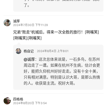
了。
诚厚
2024年7月30日 下午11:29
兄弟“败走”杭城后，得来一次全胜的旅行！[咧嘴笑]
[咧嘴笑][咧嘴笑]
杨自记
2024年8月4日 上午8:01
@诚厚
：
这次总体来说是，一石多鸟，在苏州
周边走了一遭。如果在杭州不生病，估计会更
好，能把久仰杭州好好走走。没有十全十美，
只有相对满意。特别是认识大哥，是那么热情
的人。收获是主流。祝好大哥。
四格格
2024年8月20日 下午3:54