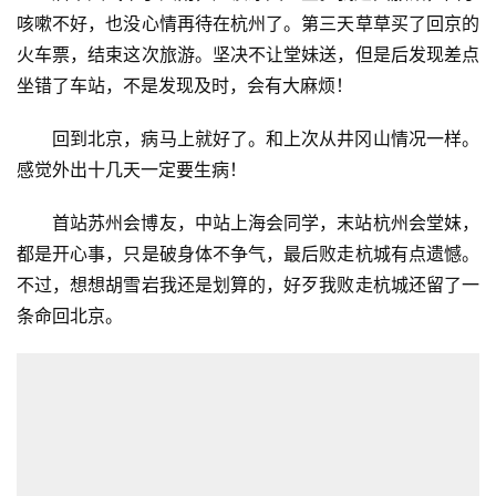
咳嗽不好，也没心情再待在杭州了。第三天草草买了回京的
火车票，结束这次旅游。坚决不让堂妹送，但是后发现差点
坐错了车站，不是发现及时，会有大麻烦！
回到北京，病马上就好了。和上次从井冈山情况一样。
感觉外出十几天一定要生病！
首站苏州会博友，中站上海会同学，末站杭州会堂妺，
都是开心事，只是破身体不争气，最后败走杭城有点遗憾。
不过，想想胡雪岩我还是划算的，好歹我败走杭城还留了一
条命回北京。