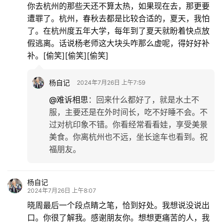
你去杭州的那些天还不算太热，如果现在去，那更要
遭罪了。杭州，春秋去都是比较合适的，夏天，我怕
了。在杭州度五年大学，每年到了夏天就盼着快点放
假逃离。话说杨老师这大块头咋那么虚呢，得好好补
补。[偷笑][偷笑][偷笑]
杨自记
2024年7月26日 上午7:59
@难诉相思
：
回来什么都好了，就是水土不
服，主要还是在外时间长，吃不好睡不会。不
过对杭印象不错。你看经常看看娃，享受美景
美食。你离杭州也不远，坐长途车也看到。祝
福朋友。
杨自记
2024年7月26日 上午8:07
晓周最后一个段点睛之笔，恰到好处。我想说没说出
口。你很了解我。感谢朋友你。想想更痛苦的人，我