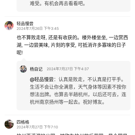
难受。有机会再去看看吧。
轻品慢尝
2024年7月26日 下午3:45
也不算败走呀, 还是有收获的。楼外楼坐坐, 一边赏西
湖, 一边尝美味, 片刻的享受, 可抵消许多寡味的日子
呢!
杨自记
2024年7月27日 下午4:37
@轻品慢尝
：
认真是败走，不认真是打平手。
生活不会让你全满意，天气身体等因素不按你
想法出牌。也算去半趟杭州，以后还可去，连
杭州南京扬州等一起去。祝好博友。
四格格
2024年7月27日 下午7:10