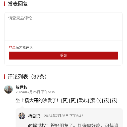
发表回复
请登录后评论...
登录
后才能评论
提交
评论列表（37条）
解世权
2024年7月25日 下午5:35
坐上杨大哥的沙发了！[赞][赞][爱心][爱心][花][花]
杨自记
2024年7月25日 下午5:45
@解世权
：
祝好朋友了。红烧肉好吃，可惜当