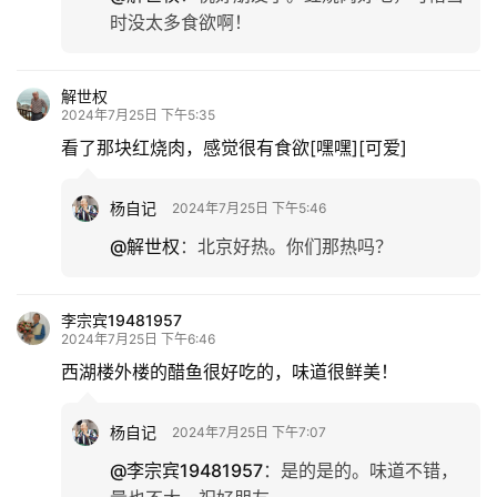
时没太多食欲啊！
解世权
2024年7月25日 下午5:35
看了那块红烧肉，感觉很有食欲[嘿嘿][可爱]
杨自记
2024年7月25日 下午5:46
@解世权
：
北京好热。你们那热吗？
李宗宾19481957
2024年7月25日 下午6:46
西湖楼外楼的醋鱼很好吃的，味道很鲜美！
首
页
杨自记
2024年7月25日 下午7:07
@李宗宾19481957
：
是的是的。味道不错，
文