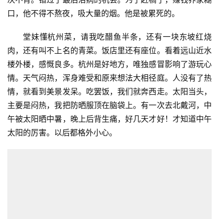
口，他不得不熬夜，吸大量的烟。他是被累死的。
堂妹懂杭州菜，请我吃醋鱼半条，还有一块东坡红烧
肉，还有叫不上名的青菜。饭店里还有座位。看着远山近水
楼外楼，感慨良多。杭州是好地方，唯独感冒影响了游玩心
情。天气闷热，浑身难受和原来想法大相径庭。人没有了热
情，就看到美景发呆。吃罢饭，我们就奔西走。太阳当头，
主要是闷热，我把防晒服顶在脑袋上。有一次去北戴河，中
午被太阳晒中暑，晚上后背生痛，好几天才好！才知道中午
太阳的厉害。以后都格外小心。