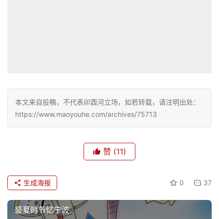
本文来自投稿，不代表卯酉河立场，如若转载，请注明出处：
https://www.maoyouhe.com/archives/75713
赞
(11)
生成海报
0
37
盛夏时节忆宁波