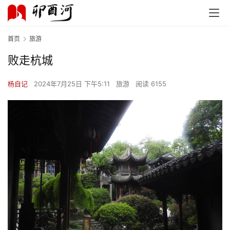
首页
旅游
败走杭城
杨自记
2024年7月25日 下午5:11
旅游
阅读 6155