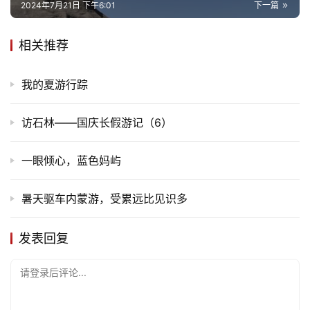
赞
(6)
生成海报
0
10
喀纳斯湖畔图瓦人
上一篇
2024年7月21日 上午10:11
魔鬼城的传说
2024年7月21日 下午6:01
下一篇
相关推荐
我的夏游行踪