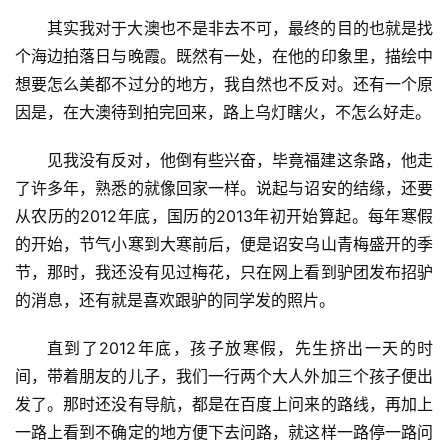
其实我对于大澳也不是非去不可，最终的目的也就是找
个海边拍落日与晚霞。既然有一处，在他的印象里，描绘中
想要怎么美都不过分的地方，我自然也不反对。还有一个原
因是，在大澳待到拍完回来，路上乌灯瞎火，不怎么好走。
见我没有反对，他倒有些兴奋，毕竟福建这条路，他走
了许多年，熟悉的就像回家一样。说起与诏安的结缘，还要
从农历的2012年底，国历的2013年初开始算起。每年寒假
的开始，节气小寒到大寒前后，便是诏安乌山青梅盛开的季
节，那时，我还没有见过梅花，只在网上看到驴团发布招驴
的消息，还有就是喜欢跟驴的同学发的照片。
直到了2012年底，孩子放寒假，先生挤出一天的时
间，带着朋友的儿子，我们一行两个大人外加三个孩子便出
发了。那时还没有导航，都是在百度上问来的路线，再加上
一路上看到不确定的地方便下去问路，就这样一路停一路问