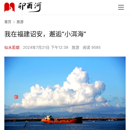
首页
旅游
我在福建诏安，邂逅“小洱海”
似水若烟
2024年7月21日 下午12:39
旅游
阅读 9585