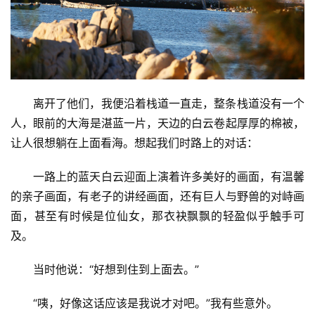
调皮地吐了舌头。
然后他们又很好奇地说：“给我看看”然后两人开心大
笑，弟弟笑话哥哥“舌头拉那么长。哈哈”
离开了他们，我便沿着栈道一直走，整条栈道没有一个
人，眼前的大海是湛蓝一片，天边的白云卷起厚厚的棉被，