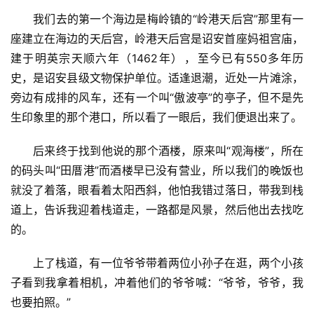
我们去的第一个海边是梅岭镇的“岭港天后宫”那里有一
座建立在海边的天后宫，岭港天后宫是诏安首座妈祖宫庙，‌
建于明英宗天顺六年（‌1462年）‌，‌至今已有550多年历
史，‌是诏安县级文物保护单位。‌适逢退潮，近处一片滩涂，
旁边有成排的风车，还有一个叫“傲波亭”的亭子，但不是先
生印象里的那个港口，所以看了一眼后，我们便退出来了。