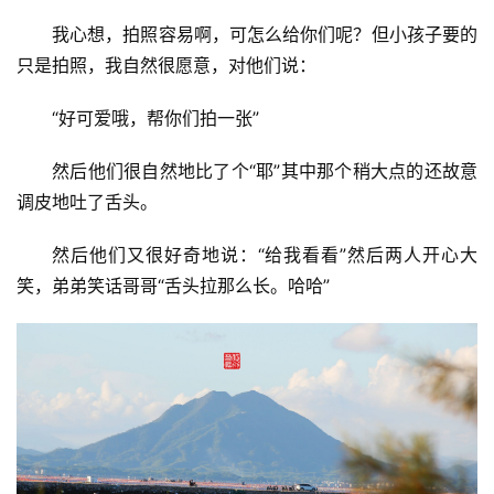
后来终于找到他说的那个酒楼，原来叫“观海楼”，所在
的码头叫“田厝港”而酒楼早已没有营业，所以我们的晚饭也
就没了着落，眼看着太阳西斜，他怕我错过落日，带我到栈
道上，告诉我迎着栈道走，一路都是风景，然后他出去找吃
的。
上了栈道，有一位爷爷带着两位小孙子在逛，两个小孩
子看到我拿着相机，冲着他们的爷爷喊：“爷爷，爷爷，我
也要拍照。”
我心想，拍照容易啊，可怎么给你们呢？但小孩子要的
只是拍照，我自然很愿意，对他们说：
“好可爱哦，帮你们拍一张”
然后他们很自然地比了个“耶”其中那个稍大点的还故意