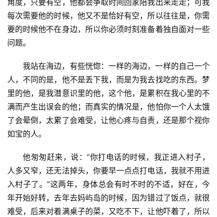
“提分手的那个人，往往是伤得最重的，谁还不是攒够
了失望才选择离开​？”蒂娜一针见血​。
冰冻三尺非一日之寒，压死骆驼的不是那一根稻草，而
是日积月累的琐碎，那一根稻草只不过是你倒下的理由​。
第二天起来后，我一想到这个梦境，就觉得很难过，后
来跟他说了：“不知道为什么，每一次做梦的时候，你都是
在关键的时候就不在我身边，你在我心里，原来是这般没有
安全感的。”当时他听完不置可否，权当没听见。站在他的
角度，只要有空，他都会争取时间回家陪我出来走走；可我
每次需要他的时候，他又不是恰好有空，所以往往是，你需
要的时候他不在身边，所以你必须时刻准备着独自面对一些
问题。
我站在海边，有些恍惚：一样的海边，一样的自己一个
人，不同的是，他不是丢下我，而是为我去找吃的东西。梦