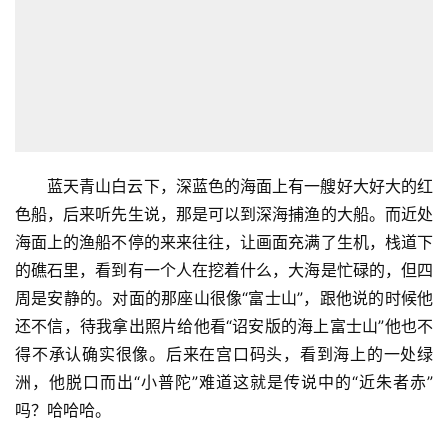
他停顿了一下，回味过来，哈哈大笑。
所以说，童话都是成年人编出来的，谁说一颗历经沧桑
的心，一个经历坎坷的人就没有一颗童话般幼稚可爱的心
呢？