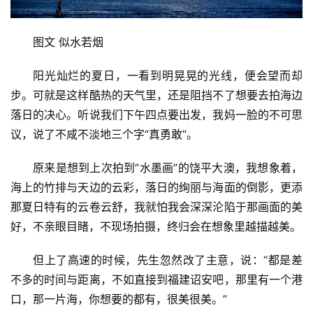
图文 似水若烟
阳光灿烂的夏日，一看到明晃晃的光线，便会望而却
步。可就是这样酷热的天气里，还是阻挡不了想要去拍海边
落日的决心。听说我们下午四点要出发，我妈一脸的不可思
议，说了不咸不淡地三个字“真勇敢”。
原来是想到上次拍到“水墨画”的饶平大澳，我想象着，
海上的竹排与天边的云彩，落日的绚丽与海面的倒影，更添
那夏日特有的云卷云舒，我就怕我会深深沦陷于那画面的美
好，不亲眼目睹，不现场拍摄，终归会在想象里越描越美。
但上了高速的时候，先生忽然改了主意，说：“都是差
不多的时间与距离，不如直接到福建诏安吧，那里有一个港
口，那一片海，你想要的都有，很美很美。”