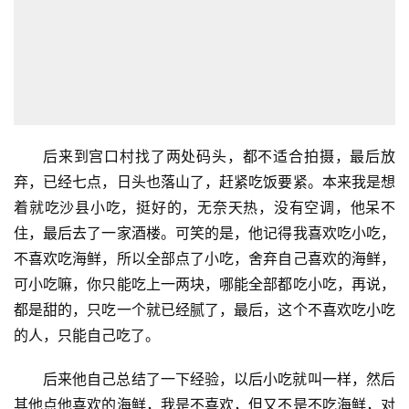
西也不叫上我。”
可能这两年生意都不好做，到处都没有饭店，又怕错过
日落，又怕错过饭点，“针哪有双头尖”总要有所取舍嘛。
后来到宫口村找了两处码头，都不适合拍摄，最后放