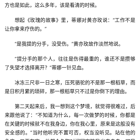
梦里，是我们俩一起到海边游玩，这个地方我是陌生
的，从来没有来过的，好似也不是附近的海。到了那里，安
顿好之后，他说他要自己去办事了，让我自己玩自己的，也
就是，他丢下我，在一个我完全陌生的地方不管不顾。我当
时心里一阵心寒，每次都是这样，附近的也好，如今人在远
方也是如此，这么多年，该是看清的时候。
想起《玫瑰的故事》里，蒂娜对​黄亦玫说：“工作不是​
让你拿来疗伤的。”
“​是我提的分手，没受伤。”黄亦玫故作淡然地说。