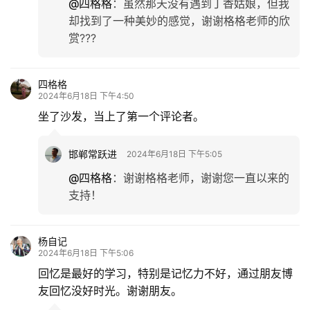
@四格格
：
虽然那天没有遇到丁香姑娘，但我
却找到了一种美妙的感觉，谢谢格格老师的欣
赏???
四格格
2024年6月18日 下午4:50
坐了沙发，当上了第一个评论者。
邯郸常跃进
2024年6月18日 下午5:05
@四格格
：
谢谢格格老师，谢谢您一直以来的
支持！
杨自记
2024年6月18日 下午5:06
回忆是最好的学习，特别是记忆力不好，通过朋友博
友回忆没好时光。谢谢朋友。