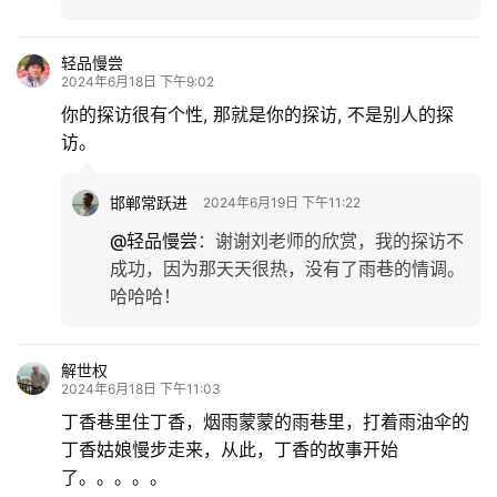
轻品慢尝
2024年6月18日 下午9:02
你的探访很有个性, 那就是你的探访, 不是别人的探
访。
邯郸常跃进
2024年6月19日 下午11:22
@轻品慢尝
：
谢谢刘老师的欣赏，我的探访不
成功，因为那天天很热，没有了雨巷的情调。
哈哈哈！
解世权
2024年6月18日 下午11:03
丁香巷里住丁香，烟雨蒙蒙的雨巷里，打着雨油伞的
丁香姑娘慢步走来，从此，丁香的故事开始
了。。。。。