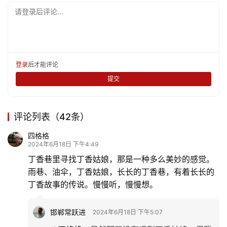
请登录后评论...
登录
后才能评论
提交
评论列表（42条）
四格格
2024年6月18日 下午4:49
丁香巷里寻找丁香姑娘，那是一种多么美妙的感觉。
雨巷、油伞，丁香姑娘，长长的丁香巷，有着长长的
丁香故事的传说。慢慢听，慢慢想。
邯郸常跃进
2024年6月18日 下午5:07