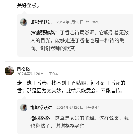
美好至极。
邯郸常跃进
2024年6月20日 上午8:23
@锦瑟黎燕
：
丁香巷诗意澎湃，它吸引着无数
人的目光，能够走进丁香巷也是一种诗的熏
陶。谢谢老师的欣赏！
四格格
2024年6月20日 上午9:41
走一遭丁香巷，找不到丁香姑娘，闻不到丁香花的
香；那是因为太美妙，此情只能意会，不能言传。
邯郸常跃进
2024年6月20日 下午9:44
@四格格
：
这真是太妙的解释。这样说来，我
也释然了，谢谢格格老师！