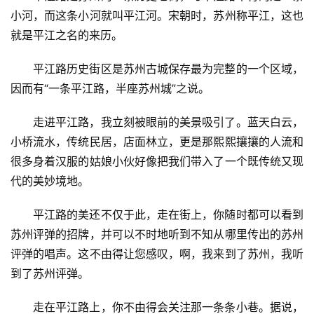
小河，而这条小河就叫平江河。宋朝时，苏州称平江，这也
就是平江之名的来历。
平江路历史街区是苏州古城保存最为完整的一个区域，
因而有“一条平江路，半座苏州城”之说。
走进平江路，我立刻被眼前的美景吸引了。蓝天白云，
小桥流水，传统民居，店面林立，更是那熙熙攘攘的人流和
很多身着汉服的姑娘小伙好像把我们带入了一个既传统又现
代的美妙境地。
平江路的美还不仅于此，走在街上，你随时都可以看到
苏州评弹的招牌，并可以不时地听到不知从哪里传出的苏州
评弹的唱声。这不由得让您感叹，啊，我来到了苏州，我听
到了苏州评弹。
走在平江路上，你不由得会关注那一条条小巷。据说，