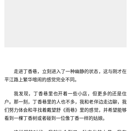
走进丁香巷，立刻进入了一种幽静的状态，这与刚才在
平江路上繁华喧闹的感觉完全不同。
我发现，丁香巷里也开着一些小店，但更多的还是住
户。那一刻，丁香巷里的人也不多，我和老伴边走边聊，我
们努力体会和寻找着戴望舒《雨巷》里的感觉，并希望能够
看到一棵丁香树或者碰到一位像丁香一样的姑娘。