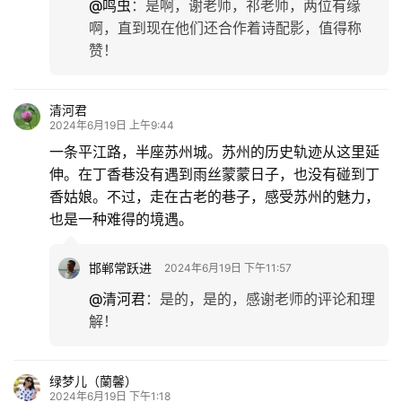
@鸣虫
：
是啊，谢老师，祁老师，两位有缘
啊，直到现在他们还合作着诗配影，值得称
赞！
清河君
2024年6月19日 上午9:44
一条平江路，半座苏州城。苏州的历史轨迹从这里延
伸。在丁香巷没有遇到雨丝蒙蒙日子，也没有碰到丁
香姑娘。不过，走在古老的巷子，感受苏州的魅力，
也是一种难得的境遇。
邯郸常跃进
2024年6月19日 下午11:57
@清河君
：
是的，是的，感谢老师的评论和理
解！
绿梦儿（蘭馨）
2024年6月19日 下午1:18