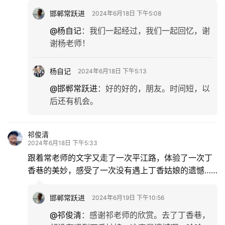
邯郸常跃进
2024年6月18日 下午5:08
@杨自记
：
我们一起经过，我们一起回忆，谢
谢杨老师！
首
页
杨自记
2024年6月18日 下午5:13
@邯郸常跃进
：
好的好的，朋友。时间短，以
文
后还有机会。
化
生
祁俊清
2024年6月18日 下午5:33
活
跟着常老师的文字又走了一次平江路，体验了一次丁
香巷的美妙，感受了一次没有遇上丁香姑娘的遗憾……
情
感
邯郸常跃进
2024年6月19日 下午10:56
旅
@祁俊清
：
感谢祁老师的欣赏。去了丁香巷，
游