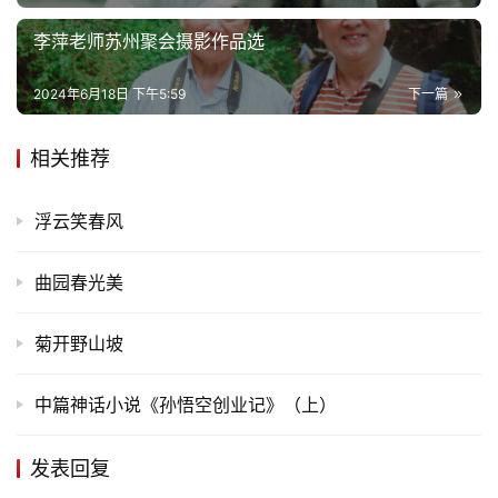
李萍老师苏州聚会摄影作品选
2024年6月18日 下午5:59
下一篇
相关推荐
浮云笑春风
曲园春光美
菊开野山坡
中篇神话小说《孙悟空创业记》（上）
发表回复