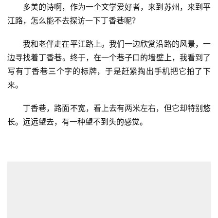
多美的诗啊，作为一个文学爱好者，来到苏州，来到平
江路，怎么能不去探访一下丁香巷呢？
我和老伴走在平江路上。我们一边欣赏沿路的风景，一
边寻找着丁香巷。终于，在一个巷子口的墙壁上，我看到了
写有丁香巷三个字的标牌，于是赶紧掏出手机把它拍了下
来。
丁香巷，路面不宽，看上去有两米左右，但它却特别悠
长。远远望去，有一种望不到头的感觉。