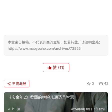
本文来自投稿，不代表卯酉河立场，如若转载，请注明出处：
https://www.maoyouhe.com/archives/73525
赞
(11)
生成海报
0
42
《庆余年2》柔弱的林婉儿通透且智慧
上一篇
2024年6月18日 下午1:29