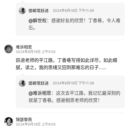
邯郸常跃进
2024年6月19日 下午11:36
@解世权
：
感谢好友的欣赏！丁香巷，令人难
忘。
难诉相思
2024年6月19日 上午5:53
跃进老师的平江路，丁香巷写得如此详尽，如此细
腻，读之，我的思绪又回到那难忘的日子……
邯郸常跃进
2024年6月19日 下午11:38
@难诉相思
：
这次去平江路，我记忆最深刻的
就是丁香巷。感谢相思老师的欣赏！
锦瑟黎燕
2024年6月19日 上午6:05