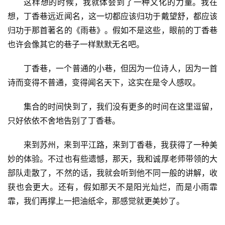
这样想的时候，我就体会到了一种文化的力量。我在
想，丁香巷远近闻名，这一切都应该归功于戴望舒，都应该
归功于那首著名的《雨巷》。假如不是这些，眼前的丁香巷
也许会像其它的巷子一样默默无名吧。
丁香巷，一个普通的小巷，但因为一位诗人，因为一首
诗而变得不普通，变得闻名天下，这实在是令人感叹。
集合的时间快到了，我们没有更多的时间在这里逗留，
只好依依不舍地告别了丁香巷。
来到苏州，来到平江路，来到丁香巷，我获得了一种美
妙的体验。不过也有些遗憾，那天，我和诚厚老师带领的大
部队走散了，不然的话，我就会听到他不同一般的讲解，收
获也会更大。还有，假如那天不是阳光灿烂，而是小雨霏
霏，我们再撑上一把油纸伞，那感觉就更美妙了。