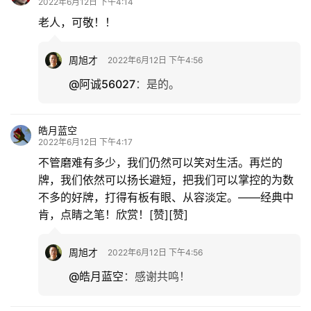
2022年6月12日 下午4:14
老人，可敬！！
周旭才
2022年6月12日 下午4:56
@阿诚56027
：
是的。
皓月蓝空
2022年6月12日 下午4:17
不管磨难有多少，我们仍然可以笑对生活。再烂的
牌，我们依然可以扬长避短，把我们可以掌控的为数
不多的好牌，打得有板有眼、从容淡定。——经典中
肯，点睛之笔！欣赏！[赞][赞]
周旭才
2022年6月12日 下午4:56
@皓月蓝空
：
感谢共鸣！