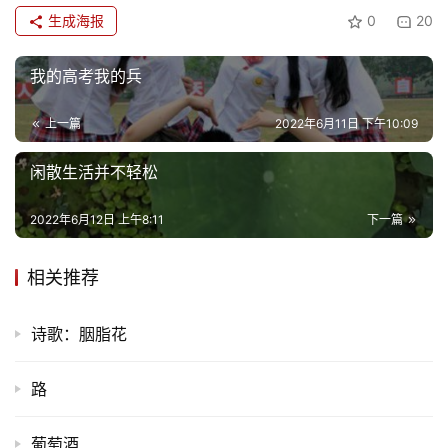
生成海报
0
20
我的高考我的兵
上一篇
2022年6月11日 下午10:09
闲散生活并不轻松
2022年6月12日 上午8:11
下一篇
相关推荐
诗歌：胭脂花
路
葡萄酒