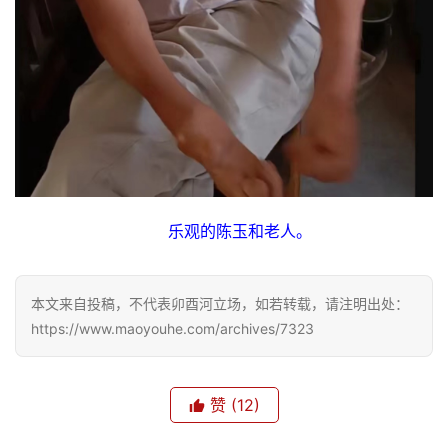
多
乐观的陈玉和老人。
本文来自投稿，不代表卯酉河立场，如若转载，请注明出处：
https://www.maoyouhe.com/archives/7323
赞
(12)