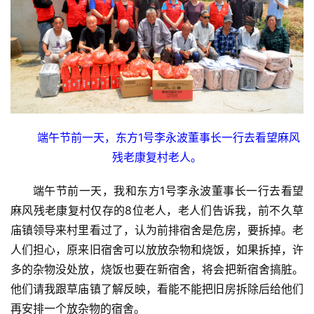
端午节前一天，东方1号李永波董事长一行去看望麻风
残老康复村老人。
端午节前一天，我和东方1号李永波董事长一行去看望
麻风残老康复村仅存的8位老人，老人们告诉我，前不久草
庙镇领导来村里看过了，认为前排宿舍是危房，要拆掉。老
人们担心，原来旧宿舍可以放放杂物和烧饭，如果拆掉，许
多的杂物没处放，烧饭也要在新宿舍，将会把新宿舍搞脏。
他们请我跟草庙镇了解反映，看能不能把旧房拆除后给他们
再安排一个放杂物的宿舍。