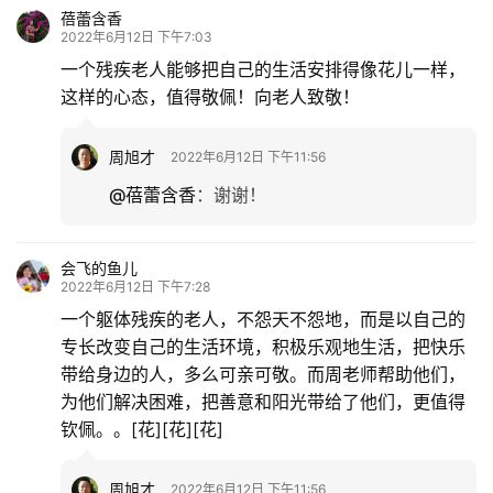
蓓蕾含香
2022年6月12日 下午7:03
一个残疾老人能够把自己的生活安排得像花儿一样，
这样的心态，值得敬佩！向老人致敬！
周旭才
2022年6月12日 下午11:56
@蓓蕾含香
：
谢谢！
会飞的鱼儿
2022年6月12日 下午7:28
一个躯体残疾的老人，不怨天不怨地，而是以自己的
专长改变自己的生活环境，积极乐观地生活，把快乐
带给身边的人，多么可亲可敬。而周老师帮助他们，
为他们解决困难，把善意和阳光带给了他们，更值得
钦佩。。[花][花][花]
周旭才
2022年6月12日 下午11:56