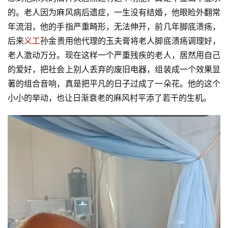
的。老人因为麻风病后遗症，一生没有结婚，他眼睑外翻常
年流泪，他的手指严重畸形，无法伸开，前几年脚底溃疡，
后来
义工
孙金贵用他代理的玉夫膏将老人脚底溃疡调理好，
老人激动万分。现在这样一个严重残疾的老人，居然用自己
的爱好，把社会上别人丢弃的废旧电器，组装成一个效果显
著的组合音响，真是把平凡的日子过成了一朵花。他的这个
小小的举动，也让日渐衰老的麻风村平添了若干的生机。