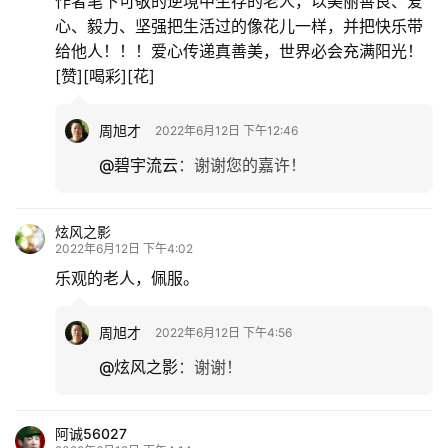
作者笔下可敬的逆境中生存的老人，以美丽善良、爱
心、毅力、坚强把生活过的像花儿一样，并把快乐带
给他人！！！爱心传递真善美，世界必会充满阳光！
[赞][喝彩][花]
周旭才
2022年6月12日 下午12:46
@碧宇流云
：
谢谢您的嘉许！
炫风之影
2022年6月12日 下午4:02
乐观的老人，佩服。
周旭才
2022年6月12日 下午4:56
@炫风之影
：
谢谢！
阿诚56027