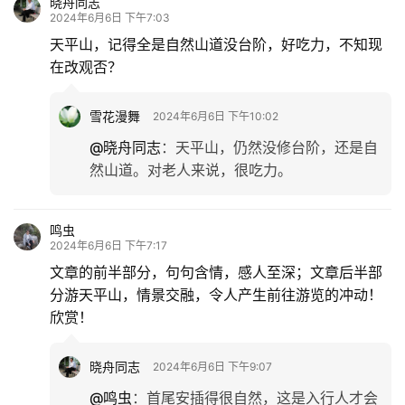
晓舟同志
2024年6月6日 下午7:03
天平山，记得全是自然山道没台阶，好吃力，不知现
在改观否？
雪花漫舞
2024年6月6日 下午10:02
@晓舟同志
：
天平山，仍然没修台阶，还是自
然山道。对老人来说，很吃力。
鸣虫
2024年6月6日 下午7:17
文章的前半部分，句句含情，感人至深；文章后半部
分游天平山，情景交融，令人产生前往游览的冲动！
欣赏！
晓舟同志
2024年6月6日 下午9:07
@鸣虫
：
首尾安插得很自然，这是入行人才会