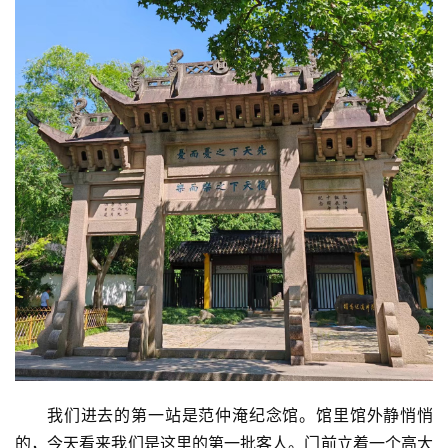
我们进去的第一站是范仲淹纪念馆。馆里馆外静悄悄
的，今天看来我们是这里的第一批客人。门前立着一个高大