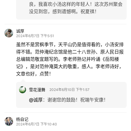
良，我喜欢小汤这样的年轻人！这次苏州聚会
没见到您，感到遗憾啊。祝夏祺！
诚厚
2024年6月7日 下午5:51
虽然不是赏枫季节，天平山仍是值得看的，小汤安排
得不错。范仲淹纪念馆是他二十八世孙、原人民日报
总编辑范敬宜题写的。李老师熟记并吟诵《岳阳楼
记》，是对范仲淹莫大的敬重，感人。李老师诗好，
文章也好，点赞！
雪花漫舞
2024年6月10日 下午1:57
@诚厚
：
谢谢您的鼓励！祝端午安康！
杨自记
2024年6月7日 下午10:40