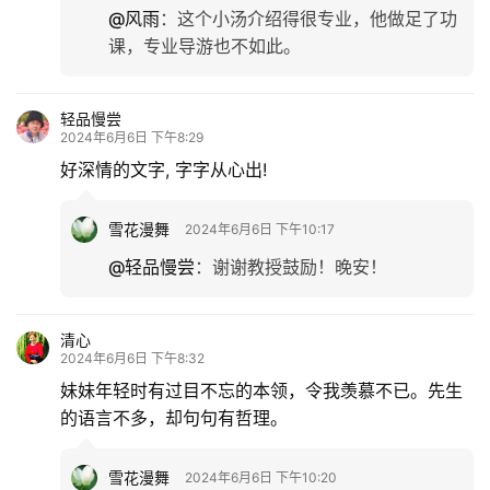
@风雨
：
这个小汤介绍得很专业，他做足了功
课，专业导游也不如此。
轻品慢尝
2024年6月6日 下午8:29
好深情的文字, 字字从心出!
雪花漫舞
2024年6月6日 下午10:17
@轻品慢尝
：
谢谢教授鼓励！晚安！
清心
2024年6月6日 下午8:32
妹妹年轻时有过目不忘的本领，令我羡慕不已。先生
的语言不多，却句句有哲理。
雪花漫舞
2024年6月6日 下午10:20