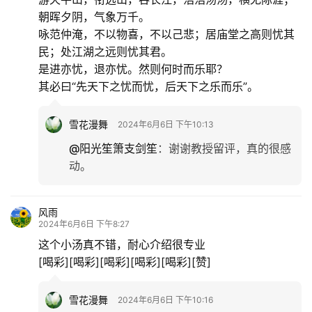
朝晖夕阴，气象万千。
咏范仲淹，不以物喜，不以己悲；居庙堂之高则忧其
民；处江湖之远则忧其君。
是进亦忧，退亦忧。然则何时而乐耶？
其必曰“先天下之忧而忧，后天下之乐而乐”。
雪花漫舞
2024年6月6日 下午10:13
@阳光笙箫支剑笙
：
谢谢教授留评，真的很感
动。
风雨
2024年6月6日 下午8:27
这个小汤真不错，耐心介绍很专业
[喝彩][喝彩][喝彩][喝彩][喝彩][赞]
雪花漫舞
2024年6月6日 下午10:16