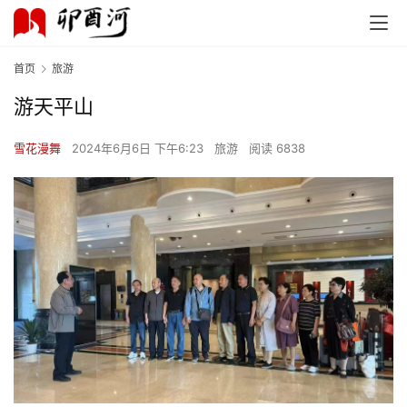
首页
旅游
游天平山
雪花漫舞
2024年6月6日 下午6:23
旅游
阅读 6838