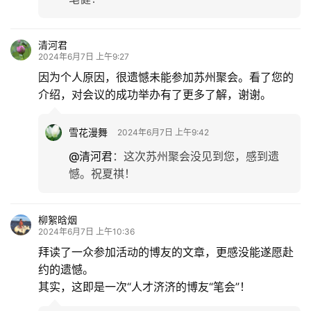
清河君
2024年6月7日 上午9:27
因为个人原因，很遗憾未能参加苏州聚会。看了您的
介绍，对会议的成功举办有了更多了解，谢谢。
雪花漫舞
2024年6月7日 上午9:42
@清河君
：
这次苏州聚会没见到您，感到遗
憾。祝夏祺！
柳絮晗烟
2024年6月7日 上午10:36
拜读了一众参加活动的博友的文章，更感没能遂愿赴
约的遗憾。
其实，这即是一次“人才济济的博友“笔会”！