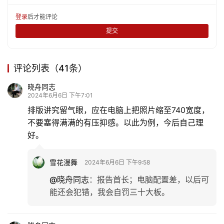
登录
后才能评论
提交
评论列表（41条）
晓舟同志
2024年6月6日 下午7:01
排版讲究留气眼，应在电脑上把照片缩至740宽度，
不要塞得满满的有压抑感。以此为例，今后自己理
好。
雪花漫舞
2024年6月6日 下午9:58
@晓舟同志
：
报告首长；电脑配置差，以后可
能还会犯错，我会自罚三十大板。