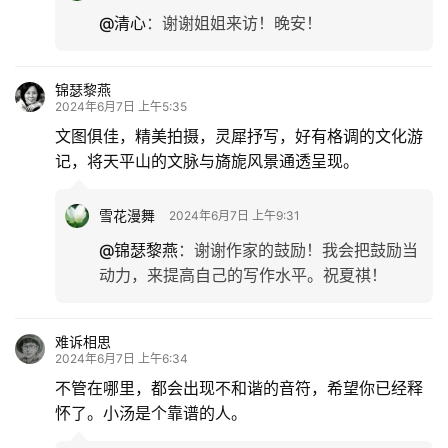
@清心
：
谢谢姐姐来访！晚安！
锦瑟黎燕
2024年6月7日 上午5:35
文图俱佳，精美拍摄，灵犀抒写，好有格调的文化游
记，将天平山的文脉与旖旎风景通透呈现。
雪花漫舞
2024年6月7日 上午9:31
@锦瑟黎燕
：
谢谢作家的鼓励！我会把鼓励当
动力，来提高自己的写作水平。祝夏祺！
难诉相思
2024年6月7日 上午6:34
不管在哪里，都会出现不和谐的音符，希望你已经释
怀了。小汤是个靠谱的人。