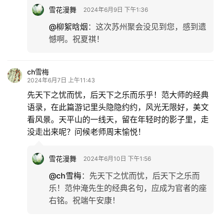
雪花漫舞
2024年6月9日 下午1:36
@柳絮晗烟
：
这次苏州聚会没见到您，感到遗
憾啊。祝夏祺！
ch雪梅
2024年6月7日 上午11:43
先天下之忧而忧，后天下之乐而乐乎！范大师的经典
语录，在此篇游记里头隐隐约约，风光无限好，美文
看风景。天平山的一线天，留在年轻时的影子里，走
没走出来呢？问候老师周末愉悦！
雪花漫舞
2024年6月10日 下午1:56
@ch雪梅
：
先天下之忧而忧，后天下之乐而
乐！范仲淹先生的经典名句，应成为官者的座
右铭。祝端午安康！