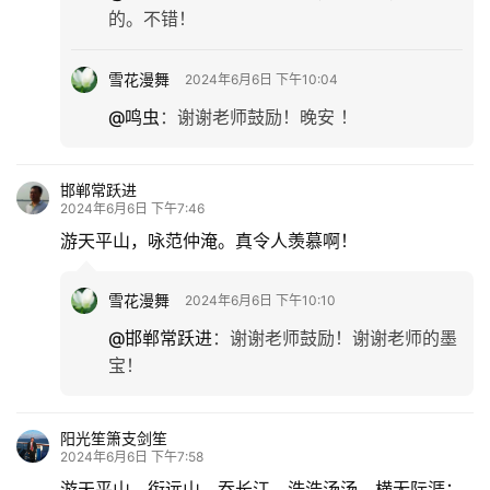
的。不错！
雪花漫舞
2024年6月6日 下午10:04
@鸣虫
：
谢谢老师鼓励！晚安 ！
邯郸常跃进
2024年6月6日 下午7:46
游天平山，咏范仲淹。真令人羡慕啊！
雪花漫舞
2024年6月6日 下午10:10
@邯郸常跃进
：
谢谢老师鼓励！谢谢老师的墨
宝！
阳光笙箫支剑笙
2024年6月6日 下午7:58
游天平山，衔远山，吞长江，浩浩汤汤，横无际涯；