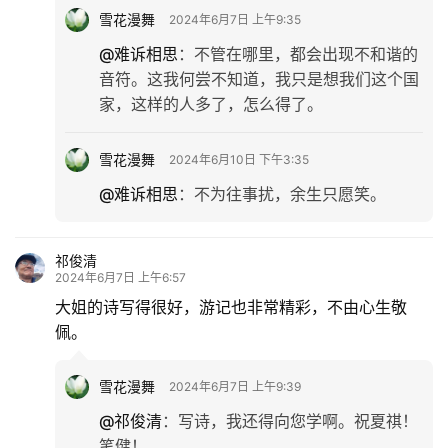
雪花漫舞
2024年6月7日 上午9:35
@难诉相思
：
不管在哪里，都会出现不和谐的
音符。这我何尝不知道，我只是想我们这个国
家，这样的人多了，怎么得了。
雪花漫舞
2024年6月10日 下午3:35
@难诉相思
：
不为往事扰，余生只愿笑。
祁俊清
2024年6月7日 上午6:57
大姐的诗写得很好，游记也非常精彩，不由心生敬
佩。
雪花漫舞
2024年6月7日 上午9:39
@祁俊清
：
写诗，我还得向您学啊。祝夏祺！
笔健！