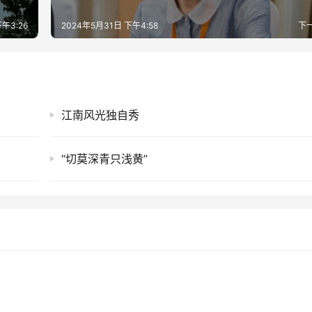
午3:26
2024年5月31日 下午4:58
下
江南风光独自秀
“切莫深青只浅黄”