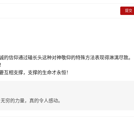
提交
诚的信仰通过磕长头这种对神敬仰的特殊方法表现得淋漓尽致。
！
要互相支撑，支撑的生命才永恒！
，无穷的力量，真的令人感动。