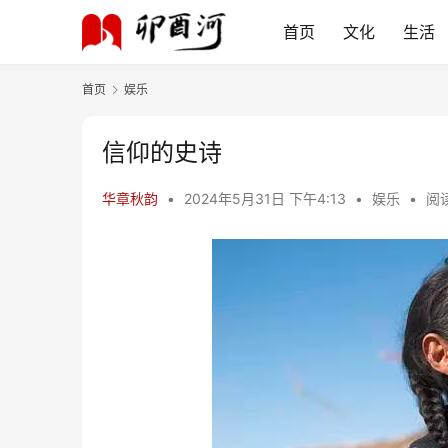
首页
文化
生活
首页
娱乐
信仰的史诗
华章秋韵
•
2024年5月31日 下午4:13
•
娱乐
•
阅读