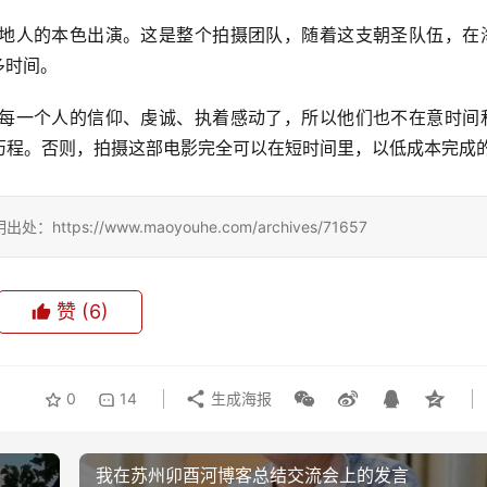
地人的本色出演。这是整个拍摄团队，随着这支朝圣队伍，在
多时间。
每一个人的信仰、虔诚、执着感动了，所以他们也不在意时间
历程。否则，拍摄这部电影完全可以在短时间里，以低成本完成
://www.maoyouhe.com/archives/71657
赞
(6)
0
14
生成海报
我在苏州卯酉河博客总结交流会上的发言