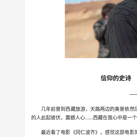
信仰的史诗
—
几年前曾到西藏旅游，天路两边的美景依然
的人此起彼伏，震撼人心……西藏在我心中是一
最近看了电影《冈仁波齐》，感觉这部电影