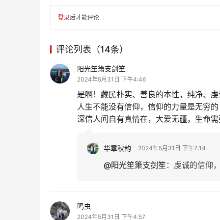
登录
后才能评论
评论列表（14条）
阳光笙箫支剑笙
2024年5月31日 下午4:46
是啊！藏民朴实、善良的本性，纯净、虔
人生不能没有信仰，信仰的力量是无穷的
深信人间自有真情在，大爱无疆，生命需
华章秋韵
2024年5月31日 下午7:14
@阳光笙箫支剑笙
：
虔诚的信仰
鸣虫
2024年5月31日 下午4:57