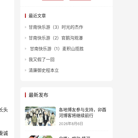
最近文章
甘南快乐游（3）时光的杰作
甘南快乐游（2）官鹅沟观瀑
甘南快乐游（1）麦积山揽胜
我又假了一回
清廉御史程本立
最新发布
长头
各地博友参与支持，卯酉
河博客将继续前行
2026年8月6日
虔诚