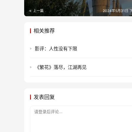
上一篇
2024年5月31日 下
相关推荐
影评：人性没有下限
《繁花》落尽，江湖再见
发表回复
请登录后评论...