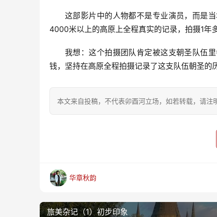
这部影片中的人物都不是专业演员，而是当
4000米以上的高原上全程真实的记录，拍摄1年
我想：这个拍摄团队肯定被这支朝圣队伍里
钱，坚持在高原全程拍摄记录了这支队伍朝圣的
本文来自投稿，不代表卯酉河立场，如若转载，请注明出处：https
华章秋韵
旅美杂记（1）初步印象