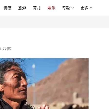
情感
旅游
育儿
娱乐
专题
更多
 6560