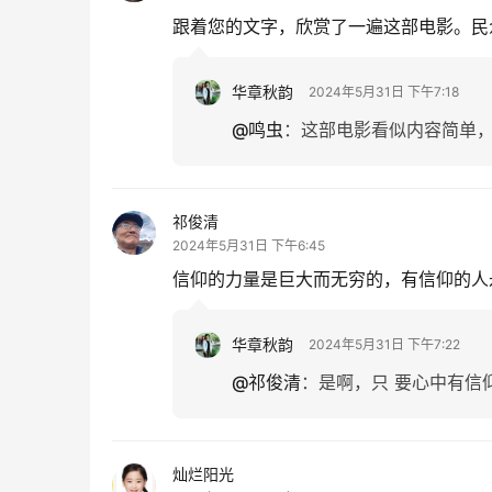
跟着您的文字，欣赏了一遍这部电影。民
华章秋韵
2024年5月31日 下午7:18
@鸣虫
：
这部电影看似内容简单
祁俊清
2024年5月31日 下午6:45
信仰的力量是巨大而无穷的，有信仰的人
华章秋韵
2024年5月31日 下午7:22
@祁俊清
：
是啊，只 要心中有信
灿烂阳光