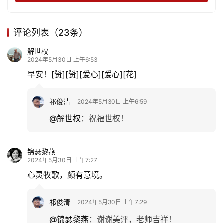
评论列表（23条）
解世权
2024年5月30日 上午6:53
早安！[赞][赞][爱心][爱心][花]
祁俊清
2024年5月30日 上午6:59
@解世权
：
祝福世权！
锦瑟黎燕
2024年5月30日 上午7:27
心灵牧歌，颇有意境。
首
祁俊清
2024年5月30日 上午7:29
页
@锦瑟黎燕
：
谢谢美评，老师吉祥！