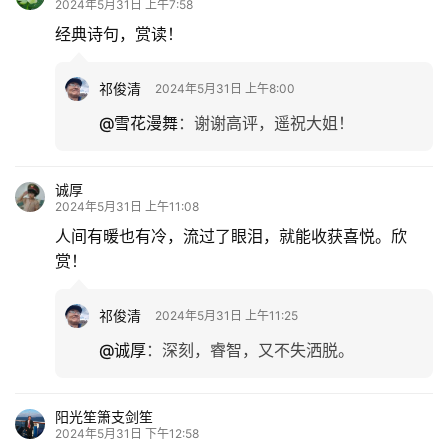
2024年5月31日 上午7:58
经典诗句，赏读！
祁俊清
2024年5月31日 上午8:00
@雪花漫舞
：
谢谢高评，遥祝大姐！
诚厚
2024年5月31日 上午11:08
人间有暖也有冷，流过了眼泪，就能收获喜悦。欣
赏！
祁俊清
2024年5月31日 上午11:25
@诚厚
：
深刻，睿智，又不失洒脱。
阳光笙箫支剑笙
2024年5月31日 下午12:58