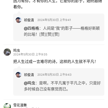
因为有你，才有你的人生，它是你的影子，始终跟随
着你。
祁俊清
2024年5月30日 上午9:41
@四格格
：
人间是“我”的影子——格格好新颖
的比喻！[赞][赞][赞]
鸣虫
2024年5月30日 上午9:35
把人生过成一言难尽的诗，这样的人生就不平凡！
祁俊清
2024年5月30日 上午9:43
@鸣虫
：
是啊，不平凡寓于平凡之中，只是好
多时候自己没有察觉而已。
雪花漫舞