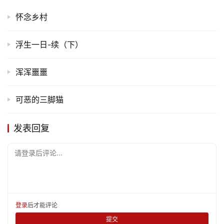
怀念乡村
浮生一日-续（下）
浑浑噩噩
可恶的三脚猫
发表回复
请登录后评论...
登录
后才能评论
提交