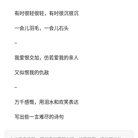
有时很轻很轻，有时很沉很沉
一会儿羽毛，一会儿石头
–
我爱恨交加，仿若爱我的亲人
又似恨我的仇敌
–
万千感慨，用泪水和欢笑表达
写出些一言难尽的诗句