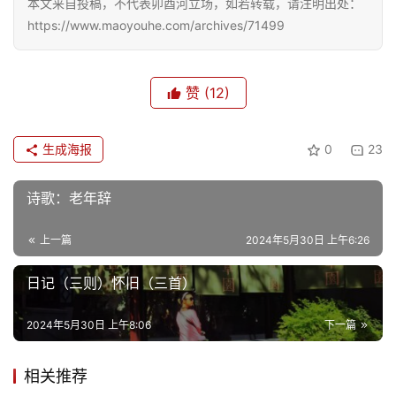
本文来自投稿，不代表卯酉河立场，如若转载，请注明出处：
https://www.maoyouhe.com/archives/71499
赞
(12)
生成海报
0
23
诗歌：老年辞
上一篇
2024年5月30日 上午6:26
日记（三则）怀旧（三首）
2024年5月30日 上午8:06
下一篇
相关推荐