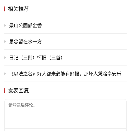
相关推荐
景山公园郁金香
思念留在水一方
日记（三则）怀旧（三首）
《以法之名》好人都未必能有好报，那坏人凭啥享安乐
发表回复
请登录后评论...