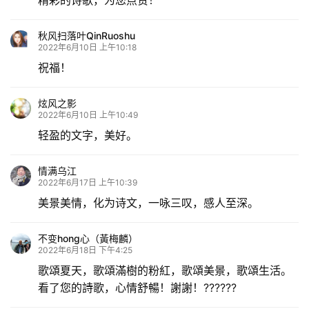
秋风扫落叶QinRuoshu
2022年6月10日 上午10:18
祝福！
炫风之影
2022年6月10日 上午10:49
轻盈的文字，美好。
情满乌江
2022年6月17日 上午10:39
美景美情，化为诗文，一咏三叹，感人至深。
不变hong心（黃梅麟）
2022年6月18日 下午4:25
歌頌夏天，歌頌滿樹的粉紅，歌頌美景，歌頌生活。
看了您的詩歌，心情舒暢！謝謝！??????