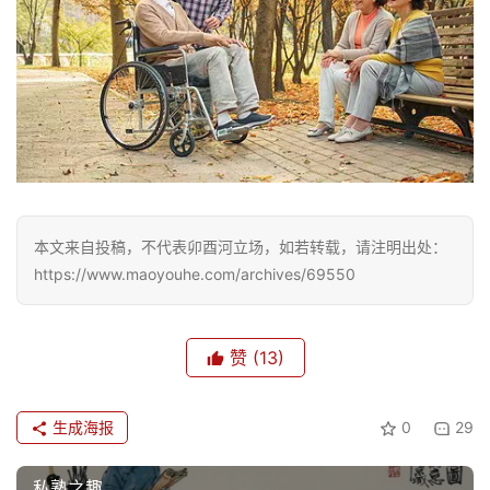
本文来自投稿，不代表卯酉河立场，如若转载，请注明出处：
https://www.maoyouhe.com/archives/69550
赞
(13)
生成海报
0
29
私塾之趣