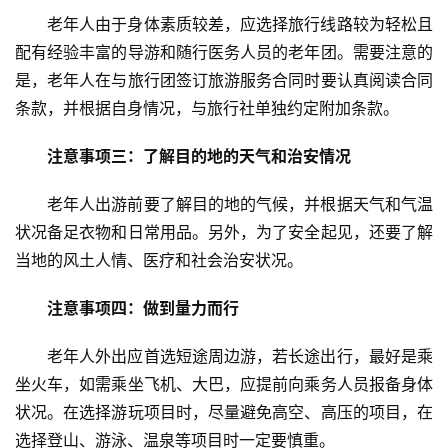
老年人由于身体素质较差，应选择旅行线路较为轻松且
配有经验丰富的导游和随行医务人员的老年团。需要注意的
是，老年人在与旅行团签订旅游服务合同时要认真阅读合同
条款，并根据自身情况，与旅行社单独约定附加条款。
注意事项三：了解目的地的天气和治安情况
老年人出游前要了解目的地的气候，并根据天气和气温
状况备足衣物和日常用品。另外，为了安全起见，还要了解
当地的风土人情、医疗和社会治安状况。
注意事项四：做到量力而行
老年人外出应首选短途周边游，若长途出行，最好是乘
坐火车，如需乘坐飞机、大巴，应提前向乘务人员报备身体
状况。在选择游玩项目时，尽量避免高空、高压的项目，在
选择登山、游泳、温泉等项目时一定要慎重。