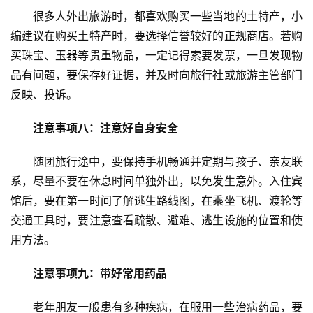
很多人外出旅游时，都喜欢购买一些当地的土特产，小
编建议在购买土特产时，要选择信誉较好的正规商店。若购
买珠宝、玉器等贵重物品，一定记得索要发票，一旦发现物
品有问题，要保存好证据，并及时向旅行社或旅游主管部门
反映、投诉。
注意事项八：注意好自身安全
随团旅行途中，要保持手机畅通并定期与孩子、亲友联
系，尽量不要在休息时间单独外出，以免发生意外。入住宾
馆后，要在第一时间了解逃生路线图，在乘坐飞机、渡轮等
交通工具时，要注意查看疏散、避难、逃生设施的位置和使
用方法。
注意事项九：带好常用药品
老年朋友一般患有多种疾病，在服用一些治病药品，要