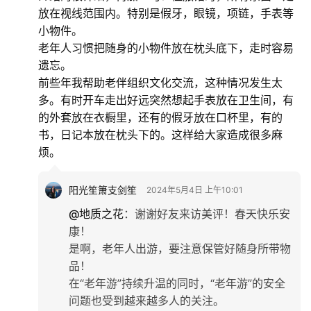
放在视线范围内。特别是假牙，眼镜，项链，手表等
小物件。
老年人习惯把随身的小物件放在枕头底下，走时容易
遗忘。
前些年我帮助老伴组织文化交流，这种情况发生太
多。有时开车走出好远突然想起手表放在卫生间，有
的外套放在衣橱里，还有的假牙放在口杯里，有的
书，日记本放在枕头下的。这样给大家造成很多麻
烦。
阳光笙箫支剑笙
2024年5月4日 上午10:01
@地质之花
：
谢谢好友来访美评！春天快乐安
康！
是啊，老年人出游，要注意保管好随身所带物
品！
在“老年游”持续升温的同时，“老年游”的安全
问题也受到越来越多人的关注。