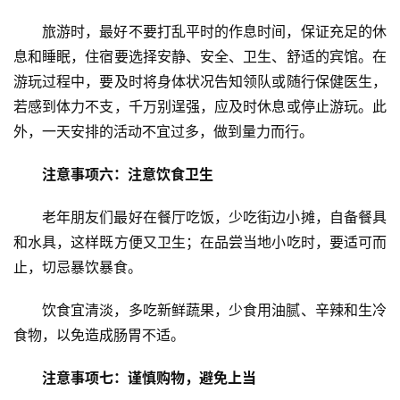
旅游时，最好不要打乱平时的作息时间，保证充足的休
息和睡眠，住宿要选择安静、安全、卫生、舒适的宾馆。在
游玩过程中，要及时将身体状况告知领队或随行保健医生，
若感到体力不支，千万别逞强，应及时休息或停止游玩。此
外，一天安排的活动不宜过多，做到量力而行。
注意事项六：注意饮食卫生
老年朋友们最好在餐厅吃饭，少吃街边小摊，自备餐具
和水具，这样既方便又卫生；在品尝当地小吃时，要适可而
止，切忌暴饮暴食。
饮食宜清淡，多吃新鲜蔬果，少食用油腻、辛辣和生冷
食物，以免造成肠胃不适。
注意事项七：谨慎购物，避免上当