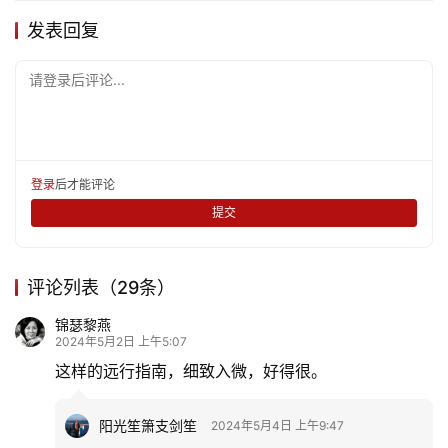
发表回复
请登录后评论...
登录
后才能评论
提交
首
页
评论列表（29条）
文
锦瑟黎燕
2024年5月2日 上午5:07
化
这样的远行指南，细致入微，好得很。
生
阳光笙箫支剑笙
活
2024年5月4日 上午9:47