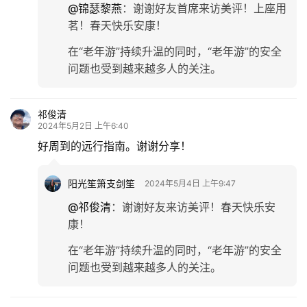
@锦瑟黎燕
：
谢谢好友首席来访美评！上座用
情
茗！春天快乐安康！
感
在“老年游”持续升温的同时，“老年游”的安全
问题也受到越来越多人的关注。
旅
游
祁俊清
登录
注册
2024年5月2日 上午6:40
育
好周到的远行指南。谢谢分享！
儿
阳光笙箫支剑笙
2024年5月4日 上午9:47
娱
乐
@祁俊清
：
谢谢好友来访美评！春天快乐安
康！
专
在“老年游”持续升温的同时，“老年游”的安全
题
问题也受到越来越多人的关注。
更