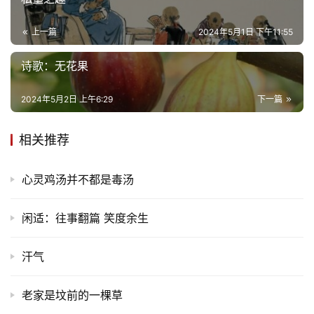
上一篇
2024年5月1日 下午11:55
诗歌：无花果
2024年5月2日 上午6:29
下一篇
相关推荐
心灵鸡汤并不都是毒汤
闲适：往事翻篇 笑度余生
汗气
老家是坟前的一棵草