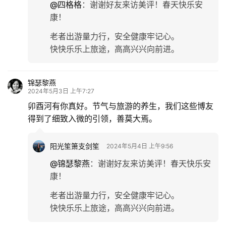
@四格格
：
谢谢好友来访美评！春天快乐安
康！
老者出游量力行，安全健康牢记心。
快快乐乐上旅途，高高兴兴向前进。
锦瑟黎燕
2024年5月3日 上午7:27
卯酉河有你真好。节气与旅游的养生，我们这些博友
得到了细致入微的引领，善莫大焉。
阳光笙箫支剑笙
2024年5月4日 上午9:56
@锦瑟黎燕
：
谢谢好友来访美评！春天快乐安
康！
老者出游量力行，安全健康牢记心。
快快乐乐上旅途，高高兴兴向前进。