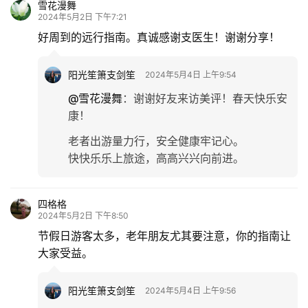
雪花漫舞
2024年5月2日 下午7:21
好周到的远行指南。真诚感谢支医生！谢谢分享！
阳光笙箫支剑笙
2024年5月4日 上午9:54
@雪花漫舞
：
谢谢好友来访美评！春天快乐安
康！
老者出游量力行，安全健康牢记心。
快快乐乐上旅途，高高兴兴向前进。
四格格
2024年5月2日 下午8:50
节假日游客太多，老年朋友尤其要注意，你的指南让
大家受益。
阳光笙箫支剑笙
2024年5月4日 上午9:56