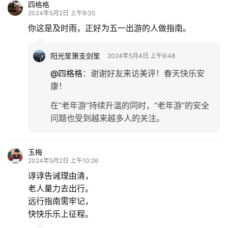
多
四格格
2024年5月2日 上午9:35
你这是及时雨，正好为五一出游的人做指南。
阳光笙箫支剑笙
2024年5月4日 上午9:48
@四格格
：
谢谢好友来访美评！春天快乐安
康！
在“老年游”持续升温的同时，“老年游”的安全
问题也受到越来越多人的关注。
玉梅
2024年5月2日 上午10:26
谆谆告诫理由清，
老人量力去出行。
远行指南需牢记，
快快乐乐上征程。