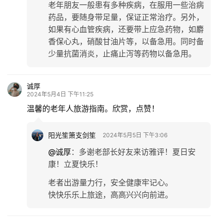
老年朋友一般患有多种疾病，在服用一些治病
药品，要随身带足量，保证正常治疗。另外，
如果有心血管疾病，还要带上应急药物，如麝
香保心丸，硝酸甘油片等，以备急用。同时备
少量抗菌消炎，止痛止泻等药物以备急用。
诚厚
2024年5月4日 下午11:25
温馨的老年人旅游指南。欣赏，点赞！
阳光笙箫支剑笙
2024年5月5日 下午3:06
@诚厚
：
多谢老部长好友来访雅评！夏日安
康！立夏快乐！
老者出游量力行，安全健康牢记心。
快快乐乐上旅途，高高兴兴向前进。