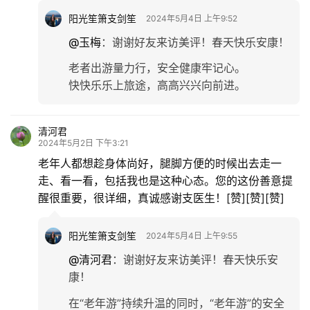
阳光笙箫支剑笙
2024年5月4日 上午9:52
@玉梅
：
谢谢好友来访美评！春天快乐安康！
老者出游量力行，安全健康牢记心。
快快乐乐上旅途，高高兴兴向前进。
清河君
2024年5月2日 下午3:21
老年人都想趁身体尚好，腿脚方便的时候出去走一
走、看一看，包括我也是这种心态。您的这份善意提
醒很重要，很详细，真诚感谢支医生！[赞][赞][赞]
阳光笙箫支剑笙
2024年5月4日 上午9:55
@清河君
：
谢谢好友来访美评！春天快乐安
康！
在“老年游”持续升温的同时，“老年游”的安全