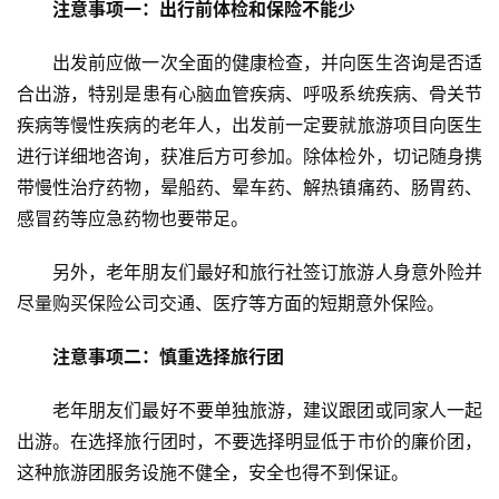
注意事项一：出行前体检和保险不能少
出发前应做一次全面的健康检查，并向医生咨询是否适
合出游，特别是患有心脑血管疾病、呼吸系统疾病、骨关节
疾病等慢性疾病的老年人，出发前一定要就旅游项目向医生
进行详细地咨询，获准后方可参加。除体检外，切记随身携
带慢性治疗药物，晕船药、晕车药、解热镇痛药、肠胃药、
感冒药等应急药物也要带足。
另外，老年朋友们最好和旅行社签订旅游人身意外险并
尽量购买保险公司交通、医疗等方面的短期意外保险。
注意事项二：慎重选择旅行团
老年朋友们最好不要单独旅游，建议跟团或同家人一起
出游。在选择旅行团时，不要选择明显低于市价的廉价团，
这种旅游团服务设施不健全，安全也得不到保证。