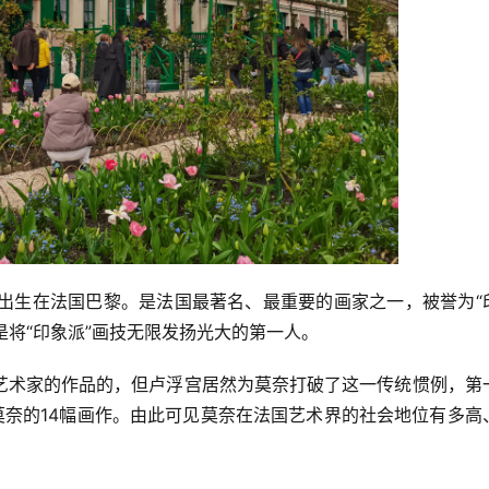
1926）出生在法国巴黎。是法国最著名、最重要的画家之一，被誉为“
是将“印象派”画技无限发扬光大的第一人。
艺术家的作品的，但卢浮宫居然为莫奈打破了这一传统惯例，第
了莫奈的14幅画作。由此可见莫奈在法国艺术界的社会地位有多高