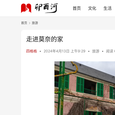
首页
文化
生活
首页
旅游
走进莫奈的家
四格格
•
2024年4月13日 上午9:29
•
旅游
•
阅读 