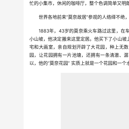
忙的小集市，休闲的咖啡厅，整个色调简单又明
世界各地前来“莫奈故居”参观的人络绎不绝
1883年，43岁的莫奈乘火车路过这里，
小山坡，他决定搬来这里定居。他买下了小山坡
宅和大画室，亲自规划开辟了大花园，种上无数
园，让花园拥有一片池塘，还拥有一条清澈、潺
以，他的“莫奈花园” 实质上就是一个花园和一