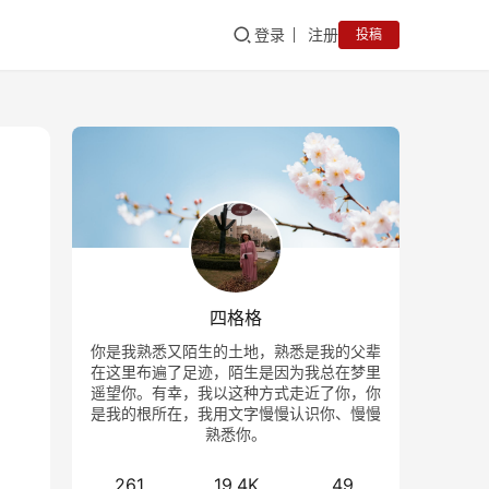
登录
注册
投稿
四格格
你是我熟悉又陌生的土地，熟悉是我的父辈
在这里布遍了足迹，陌生是因为我总在梦里
遥望你。有幸，我以这种方式走近了你，你
是我的根所在，我用文字慢慢认识你、慢慢
熟悉你。
261
19.4K
49