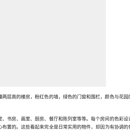
幢两层高的楼房，粉红色的墙，绿色的门窗和围栏，颜色与花园
室、书房、画室、厨房、餐厅和陈列室等等。每个房间的色彩设
心布置的。这些看起来完全是日常实用的物件，却因为有协调的