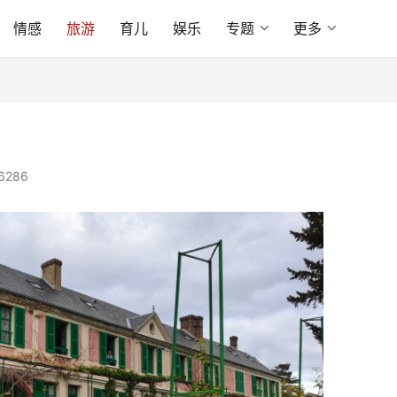
情感
旅游
育儿
娱乐
专题
更多
6286