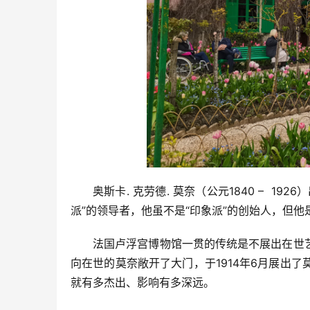
奥斯卡. 克劳德. 莫奈（公元1840 –  
派”的领导者，他虽不是“印象派”的创始人，但他
法国卢浮宫博物馆一贯的传统是不展出在世
向在世的莫奈敞开了大门，于1914年6月展出
就有多杰出、影响有多深远。