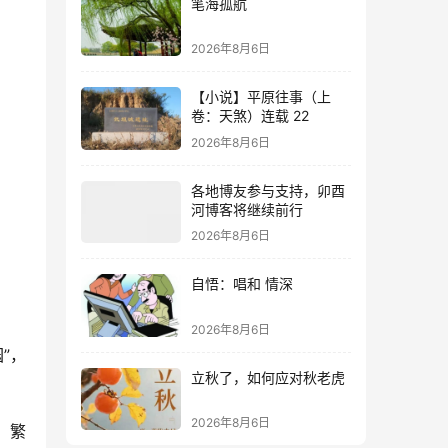
笔海孤航
2026年8月6日
【小说】平原往事（上
卷：天煞）连载 22
2026年8月6日
各地博友参与支持，卯酉
河博客将继续前行
2026年8月6日
自悟：唱和 情深
2026年8月6日
”，
立秋了，如何应对秋老虎
2026年8月6日
，繁