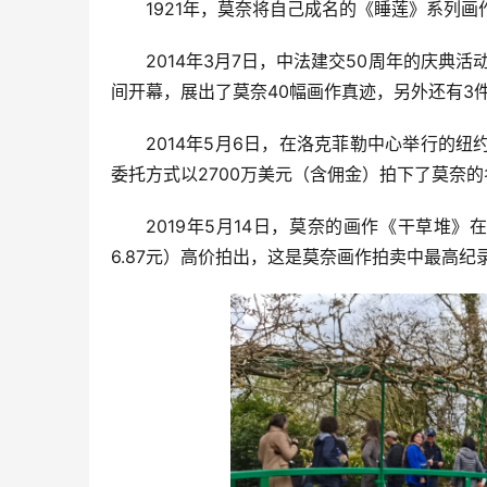
1921年，莫奈将自己成名的《睡莲》系列
2014年3月7日，中法建交50周年的庆典活
间开幕，展出了莫奈40幅画作真迹，另外还有3
2014年5月6日，在洛克菲勒中心举行的
委托方式以2700万美元（含佣金）拍下了莫奈
2019年5月14日，莫奈的画作《干草堆》
6.87元）高价拍出，这是莫奈画作拍卖中最高