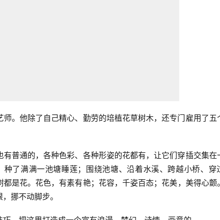
艺师。他除了自己精心、勤劳的培植花草树木，还专门雇用了五
也有普通的，各种色彩、各种形姿的花都有，让它们穿插交集在
，种了满满一池塘睡莲；围绕池塘、沿着水溪、跨越小桥、穿
树都是花。花色，有素有艳；花容，千姿百态；花美，美得心颤
眼，挪不动脚步。