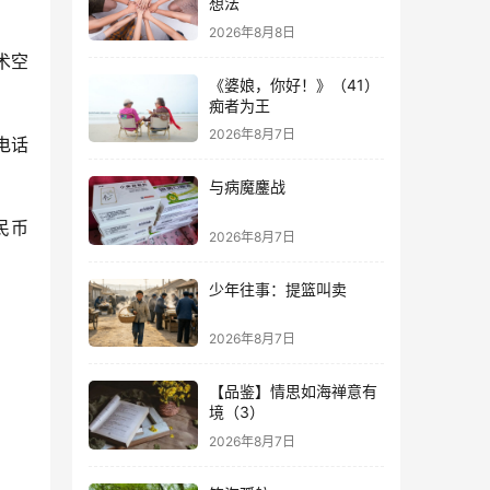
想法
2026年8月8日
术空
《婆娘，你好！》（41）
痴者为王
2026年8月7日
电话
与病魔鏖战
民币
2026年8月7日
少年往事：提篮叫卖
2026年8月7日
【品鉴】情思如海禅意有
境（3）
2026年8月7日