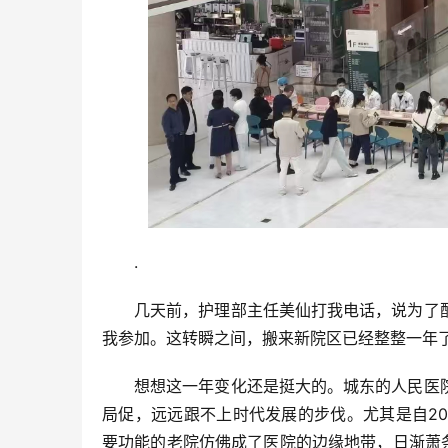
.
几天前，护理部主任美仙打我电话，说为了
我参加。这转瞬之间，搬来新院区已经整整一年
想想这一年变化还是挺大的。城东的人民医
局促，远远跟不上时代发展的步伐。尤其是自2
要功能的老院仿佛成了医院的边缘地带，日渐萧