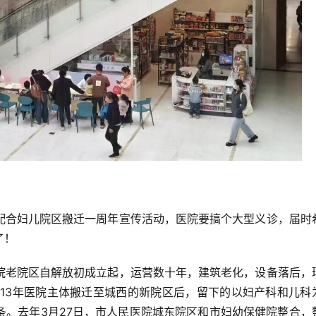
配合妇儿院区搬迁一周年宣传活动，医院要搞个大型义诊，届时
了！
院老院区自解放初成立起，运营数十年，建筑老化，设备落后，
013年医院主体搬迁至城西的新院区后，留下的以妇产科和儿科
条。去年3月27日，市人民医院城东院区和市妇幼保健院整合，