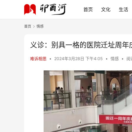
首页
文化
生活
首页
情感
义诊：别具一格的医院迁址周年
难诉相思
•
2024年3月28日 下午4:05
•
情感
•
阅