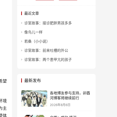
最近文章
诊室故事：接诊肥胖男孩多多
像鸟儿一样
若桑（小小说）
诊室故事：前来吐槽的外公
诊室故事：两个患甲亢的孩子
最新发布
希望
各地博友参与支持，卯酉
河博客将继续前行
环境
2026年8月6日
为主
整体