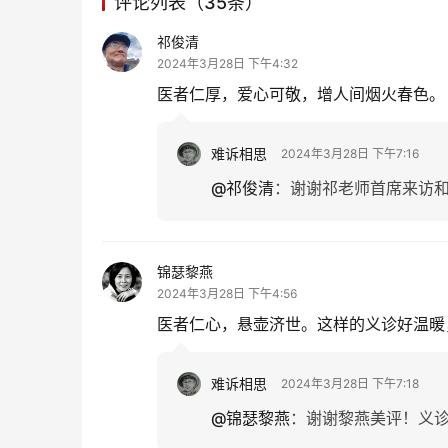
评论列表（35条）
祁俊清
2024年3月28日 下午4:32
医者仁厚，爱心可敬，增人间烟火春色。
难诉相思
2024年3月28日 下午7:16
@祁俊清
：
谢谢祁老师首席来访
锦瑟黎燕
2024年3月28日 下午4:56
医者仁心，悬壶济世。这样的义诊好温暖
难诉相思
2024年3月28日 下午7:18
@锦瑟黎燕
：
谢谢黎燕美评！义