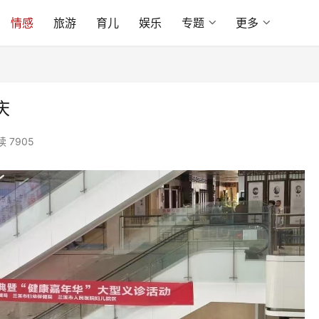
情感
旅游
育儿
娱乐
专题
更多
庆
读 7905