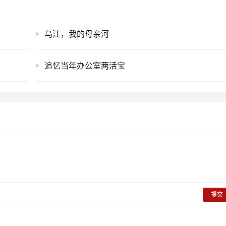
乌江，我的母亲河
追忆当年办公室两活宝
提交