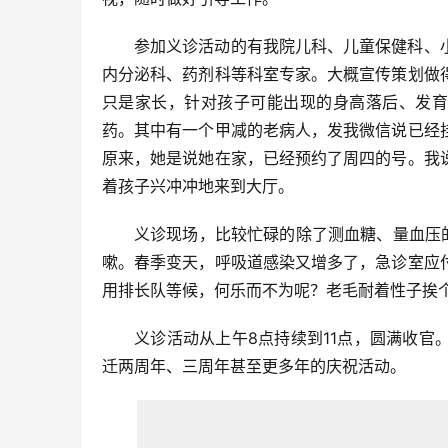
参加义诊活动的有我院儿科、儿童保健科、
内分泌科、药剂科等科室专家。大概宣传策划做
只是家长，针对孩子可能出现的身高落后、发育
药。其中有一个甲减的老病人，发我微信说已经
原来，她是说她在家，已经预约了周四的号。我
着孩子兴冲冲地来到大厅。
义诊现场，比较忙碌的除了测血糖、量血压
嗽。春季变天，呼吸道感染又增多了，急诊室应
用排长队等候，何乐而不为呢？老毛耐着性子挨
义诊活动从上午8点持续到11点，圆满收
迁两周年、三周年甚至更多年的庆祝活动。