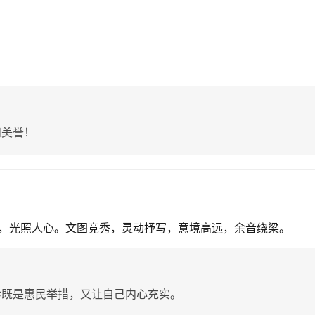
和美誉！
，光照人心。文图竞秀，灵动抒写，意境高远，余音绕梁。
诊既是惠民举措，又让自己内心充实。