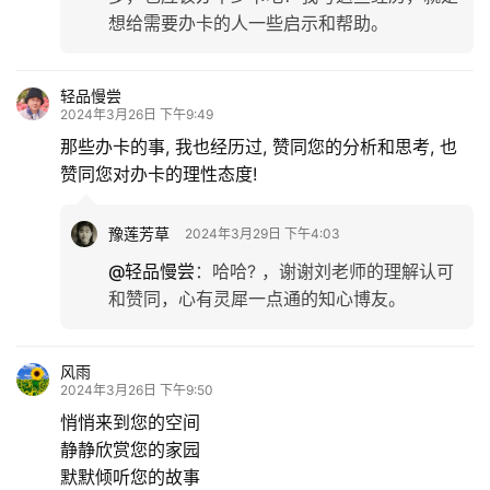
想给需要办卡的人一些启示和帮助。
轻品慢尝
2024年3月26日 下午9:49
那些办卡的事, 我也经历过, 赞同您的分析和思考, 也
赞同您对办卡的理性态度!
豫莲芳草
2024年3月29日 下午4:03
@轻品慢尝
：
哈哈? ，谢谢刘老师的理解认可
和赞同，心有灵犀一点通的知心博友。
风雨
2024年3月26日 下午9:50
悄悄来到您的空间
静静欣赏您的家园
默默倾听您的故事