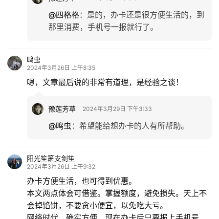
@四格格
：
是的，办卡还是很方便生活的，到
那里消费，手机号一报就行了。
鸣虫
2024年3月26日 上午8:35
嗯，文章最后说的非常有道理，是经验之谈！
豫莲芳草
2024年3月29日 下午3:33
@鸣虫
：
希望能给想办卡的人有所帮助。
阳光笙箫支剑笙
2024年3月26日 上午9:32
办卡方便生活，也可得到优惠。
本文两点体会可借鉴。掌握额度，避免损失。天上不
会掉馅饼，不要贪小便宜，以免吃大亏。
网络时代，确实方便，现在办卡后只要报上手机号