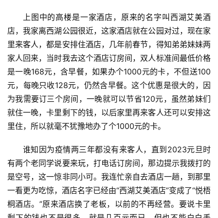
上图中的高楼是一家酒店，原来的名字叫西湖艾美酒
店，我家离西湖公园很近，这家酒店就在公园对过，现在家
里来客人，都是安排住酒店，几年前春节，得知弟弟妹妹两
家人回来，当时我去这个酒店订房间，双人标准间最低价格
是一晚168元，含早餐，如果办个1000元的卡，不但送100
元，每晚只收128元，仍然含早餐。这个优惠是很大的，因
为我需要订三个房间，一晚就可以节省120元，虽然弟妹们
就住一晚，卡里剩下的钱，以后家里再来客人还可以安排这
里住，所以就毫不犹豫地办了个1000元的卡。
谁知因为疫情两三年都没有来客人，直到2023元旦时
有两个老同学说要来玩，打电话订房间，那边提示我拨打的
是空号，这一惊非同小可。我连忙亲自去酒店一趟，到那里
一看更为吃惊，酒店名字已经由“西湖艾美酒店”变成了“悦梧
桐酒店。”原来酒店换了老板，以前的不再经营。要说卡里
剩下的钱也不是很多，就是几百元而已，但也不能白白丢