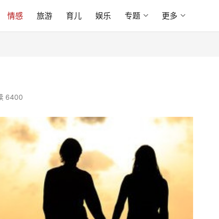
情感
旅游
育儿
娱乐
专题
更多
 6400