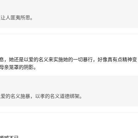
真让人匪夷所思。
息，她还是以爱的名义来实施她的一切暴行，好像真有点精神变
母亲笼罩的阴影。
以爱的名义施暴，以孝的名义道德绑架。