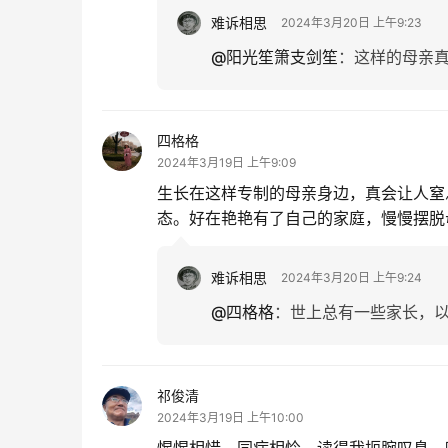
难诉相思
2024年3月20日 上午9:23
@阳光笙箫支剑笙
：
这样的母亲
四格格
2024年3月19日 上午9:09
生长在这样专制的母亲身边，真会让人窒
态。好在艳艳有了自己的家庭，慢慢摆脱
难诉相思
2024年3月20日 上午9:24
@四格格
：
世上总有一些家长，
祁俊清
2024年3月19日 上午10:00