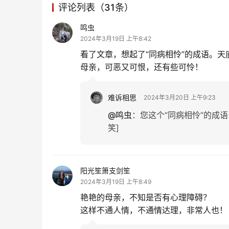
评论列表（31条）
鸣虫
2024年3月19日 上午8:42
看了文章，想起了“同病相怜”的成语。
母亲，可恶又可恨，还有些可怜！
难诉相思
2024年3月20日 上午9:23
@鸣虫
：
您这个”同病相怜”的成语
笑]
阳光笙箫支剑笙
2024年3月19日 上午8:49
艳艳的母亲，不知是否有心理障碍？
这样不通人情，不通情达理，非常人也！