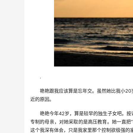
.
艳艳跟我应该算是忘年交。虽然她比我小2
近的原因。
艳艳今年42岁，算是较早的独生子女吧。
专制的母亲，对她采取的是高压教育。她一直把
这个我深有体会，只是我家里那个控制欲极强的