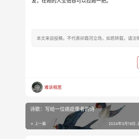
友，在她的人生低谷可以拉她一把。
本文来自投稿，不代表卯酉河立场，如若转载，请注明出处：https
难诉相思
诗歌：写给一位癌症患者的诗
上一篇
2024年3月19日 上