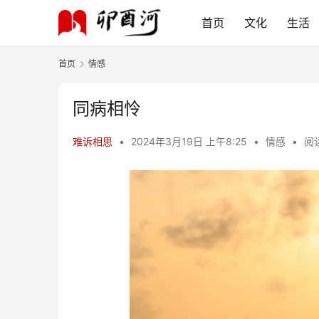
首页
文化
生活
首页
情感
同病相怜
难诉相思
•
2024年3月19日 上午8:25
•
情感
•
阅读