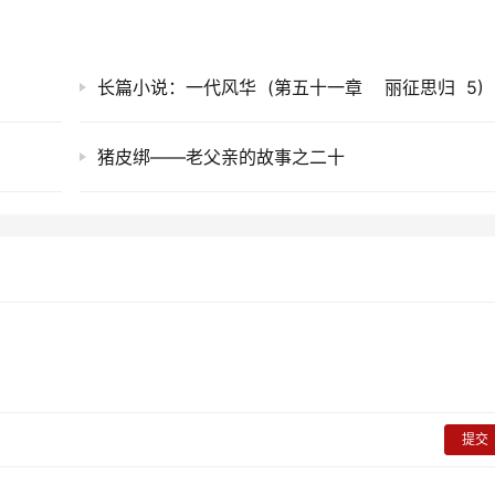
长篇小说：一代风华 (第五十一章 丽征思归 5)
猪皮绑——老父亲的故事之二十
提交