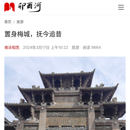
首页
旅游
置身梅城，抚今追昔
难诉相思
2024年3月17日 上午10:22
旅游
阅读 9664