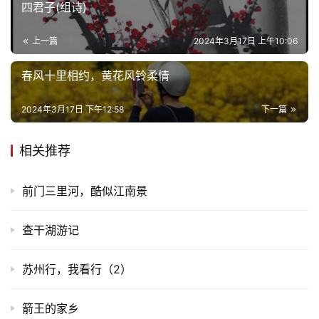
本文来自投稿，不代表卯酉河立场，如若转载，请注明出处：
https://www.maoyouhe.com/archives/66354