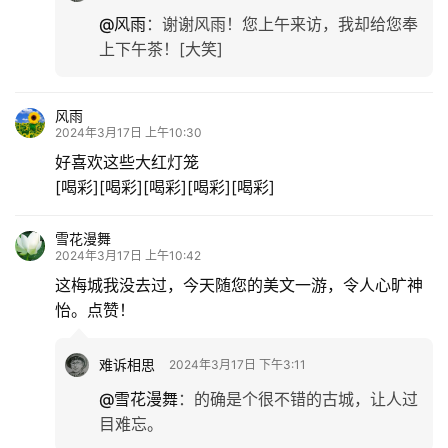
查干湖游记
苏州行，我看行（2）
箭王的家乡
发表回复
请登录后评论...
登录
后才能评论
提交