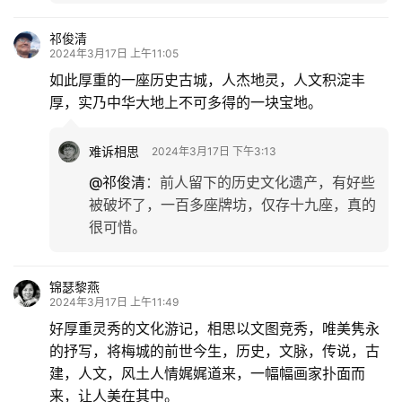
评论列表（31条）
风雨
2024年3月17日 上午10:25
先赶快坐上沙发，在慢慢欣赏！
难诉相思
2024年3月17日 下午3:11
@风雨
：
谢谢风雨！您上午来访，我却给您奉
上下午茶！[大笑]
风雨
2024年3月17日 上午10:30
好喜欢这些大红灯笼
[喝彩][喝彩][喝彩][喝彩][喝彩]
雪花漫舞
2024年3月17日 上午10:42