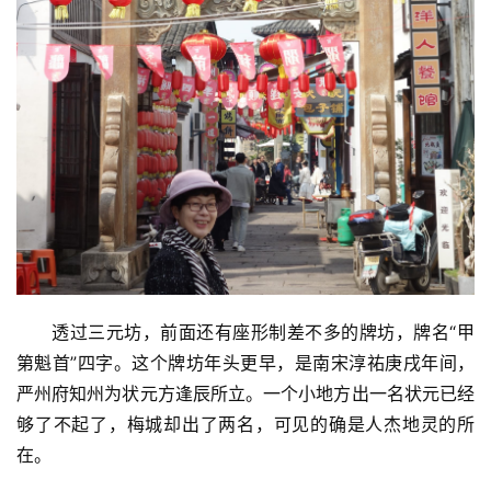
更
多
透过三元坊，前面还有座形制差不多的牌坊，牌名“甲
第魁首”四字。这个牌坊年头更早，是南宋淳祐庚戌年间，
严州府知州为状元方逢辰所立。一个小地方出一名状元已经
够了不起了，梅城却出了两名，可见的确是人杰地灵的所
在。