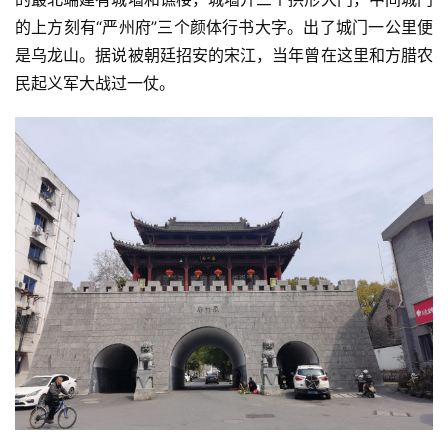
的上方刻有“严州府”三个颜体行书大字。出了城门一公里便
是乌龙山。据说被朝廷招安的宋江，当年曾在这里和方腊农
民起义军大战过一仗。