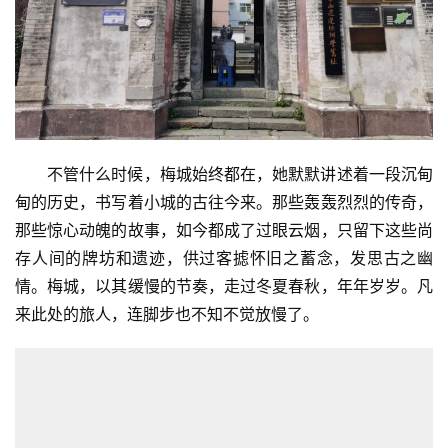
房，曾是浙大西迁第一站的旧址。虽然，师生们在梅城的学
习生活前后只有40多天，但给古镇历史写上了浓墨重彩的
篇章。