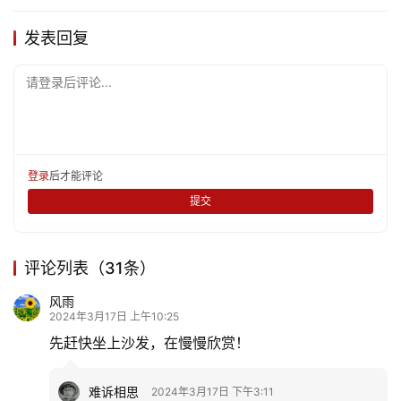
赞
(11)
生成海报
0
31
四君子(组诗)
上一篇
2024年3月17日 上午10:06
春风十里相约，黄花风铃柔情
2024年3月17日 下午12:58
下一篇
相关推荐
前门三里河，酷似江南景