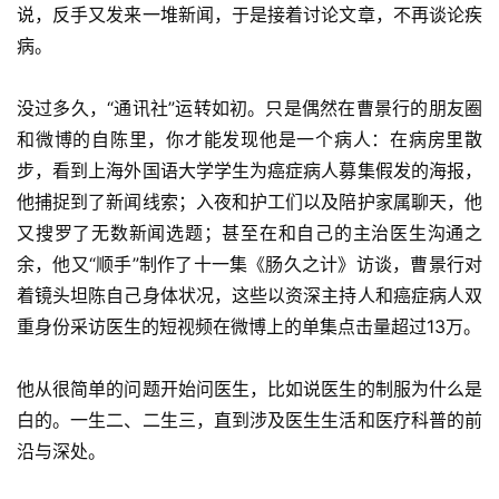
说，反手又发来一堆新闻，于是接着讨论文章，不再谈论疾
病。
没过多久，“通讯社”运转如初。只是偶然在曹景行的朋友圈
和微博的自陈里，你才能发现他是一个病人：在病房里散
步，看到上海外国语大学学生为癌症病人募集假发的海报，
他捕捉到了新闻线索；入夜和护工们以及陪护家属聊天，他
又搜罗了无数新闻选题；甚至在和自己的主治医生沟通之
余，他又“顺手”制作了十一集《肠久之计》访谈，曹景行对
着镜头坦陈自己身体状况，这些以资深主持人和癌症病人双
重身份采访医生的短视频在微博上的单集点击量超过13万。
他从很简单的问题开始问医生，比如说医生的制服为什么是
白的。一生二、二生三，直到涉及医生生活和医疗科普的前
沿与深处。