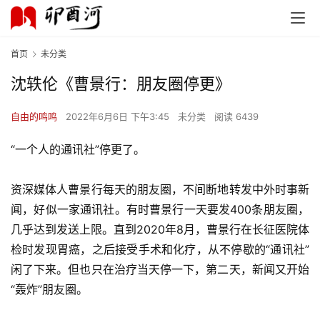
首页
未分类
沈轶伦《曹景行：朋友圈停更》
自由的鸣鸣
2022年6月6日 下午3:45
未分类
阅读 6439
“一个人的通讯社”停更了。
资深媒体人曹景行每天的朋友圈，不间断地转发中外时事新
闻，好似一家通讯社。有时曹景行一天要发400条朋友圈，
几乎达到发送上限。直到2020年8月，曹景行在长征医院体
检时发现胃癌，之后接受手术和化疗，从不停歇的“通讯社”
闲了下来。但也只在治疗当天停一下，第二天，新闻又开始
“轰炸”朋友圈。