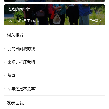
浓浓的同学情
2022年6月6日 下午6:13
下一篇
相关推荐
我的时间我的钱
来吧，打压我吧！
航母
惹事还是不惹事？
发表回复