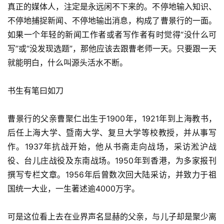
真正的媒体人，注定是永远闲不下来的。不停地输入知识、
不停地捕捉新闻、不停地输出消息，构成了曹景行的一面。
如果一个年轻的新闻工作者或者写作者有时觉得“没什么可
写”或“没发现选题”，那他应该去跟曹老师一天。只要跟一天
就能明白，什么叫源头活水不断。
书生有笔曰如刀
曹景行的父亲曹聚仁出生于1900年，1921年到上海教书，
后任上海大学、暨南大学、复旦大学等校教授，并从事写
作。1937年抗战开始，他从书斋走向战场，采访淞沪战
役、台儿庄战役及东南战场。1950年到香港，为多家报刊
撰写专栏文章。1956年后曾数次回大陆采访，并致力于祖
国统一大业，一生著述逾4000万字。
可是这位看上去在业界声名显赫的父亲，与儿子却是聚少离