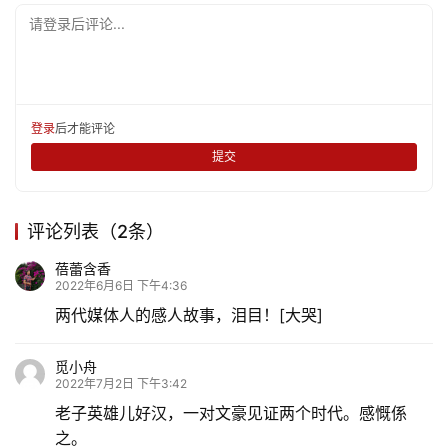
请登录后评论...
登录
后才能评论
提交
评论列表（2条）
蓓蕾含香
2022年6月6日 下午4:36
两代媒体人的感人故事，泪目！[大哭]
觅小舟
2022年7月2日 下午3:42
老子英雄儿好汉，一对文豪见证两个时代。感慨係
之。