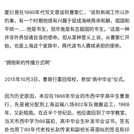
夏衍曾在1990年代写文章谈到曹聚仁，“说到新闻工作以外
的事，有一个时期他很有兴趣于促成海峡两岸和解，祖国和
平统一……他是书生，但毕竟是有志报国的书生。”这是一种
并非外界加诸自身的使命。但从某种意义上说，从曹聚仁开
始，也是上海这个家族中，两代读书人赓续承担的使命。
“拥抱新的传播方式啊”
2015年10月3日，曹景行重回母校，参加“高中毕业”仪式。
因为历史原因，本应在1966年毕业的市西中学高中生曹景
行，先是被分配到上海运输八场802车队做搬运工，1968
年，又赴皖南。在近半个世纪后，他应邀回到了中学教室。
当天市西中学为66届初、高中毕业生补发毕业证书。签名
处也用了60年代老校长赵传家和副校长蒋丽似的签名和印