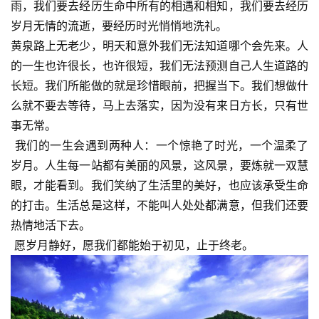
雨，我们要去经历生命中所有的相遇和相知，我们要去经历
岁月无情的流逝，要经历时光悄悄地洗礼。
黄泉路上无老少，明天和意外我们无法知道哪个会先来。人
的一生也许很长，也许很短，我们无法预测自己人生道路的
长短。我们所能做的就是珍惜眼前，把握当下。我们想做什
么就不要去等待，马上去落实，因为没有来日方长，只有世
事无常。
我们的一生会遇到两种人：一个惊艳了时光，一个温柔了
岁月。人生每一站都有美丽的风景，这风景，要炼就一双慧
眼，才能看到。我们笑纳了生活里的美好，也应该承受生命
的打击。生活总是这样，不能叫人处处都满意，但我们还要
首
热情地活下去。
页
愿岁月静好，愿我们都能始于初见，止于终老。
文
化