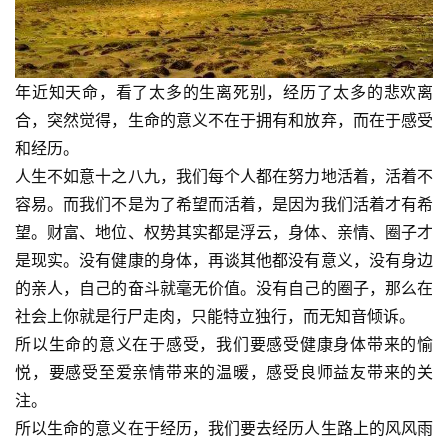
年近知天命，看了太多的生离死别，经历了太多的悲欢离
合，突然觉得，生命的意义不在于拥有和放弃，而在于感受
和经历。
人生不如意十之八九，我们每个人都在努力地活着，活着不
容易。而我们不是为了希望而活着，是因为我们活着才有希
望。财富、地位、权势其实都是浮云，身体、亲情、圈子才
是现实。没有健康的身体，再谈其他都没有意义，没有身边
的亲人，自己的奋斗就毫无价值。没有自己的圈子，那么在
社会上你就是行尸走肉，只能特立独行，而无知音倾诉。
所以生命的意义在于感受，我们要感受健康身体带来的愉
悦，要感受至爱亲情带来的温暖，感受良师益友带来的关
注。
所以生命的意义在于经历，我们要去经历人生路上的风风雨