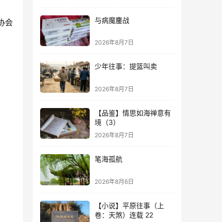
与病魔鏖战
协会
2026年8月7日
少年往事：提篮叫卖
2026年8月7日
【品鉴】情思如海禅意有
境（3）
2026年8月7日
笔海孤航
2026年8月6日
【小说】平原往事（上
卷：天煞）连载 22