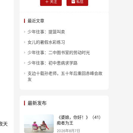
关注
私信
最近文章
少年往事：提篮叫卖
女儿的暑假水彩练习
少年往事：二中图书室的劳动时光
少年往事：初中患病求学路
支边十载孙老师，五十年后重回赤峰会故
友
最新发布
《婆娘，你好！》（41）
痴者为王
夜天
2026年8月7日