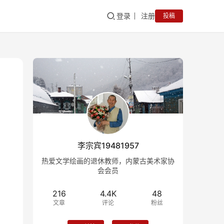
登录
注册
投稿
李宗宾19481957
热爱文学绘画的退休教师，内蒙古美术家协
会会员
216
4.4K
48
文章
评论
粉丝