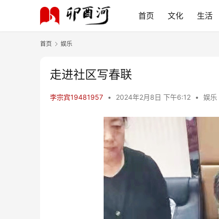
首页
文化
生活
首页
娱乐
走进社区写春联
李宗宾19481957
•
2024年2月8日 下午6:12
•
娱乐