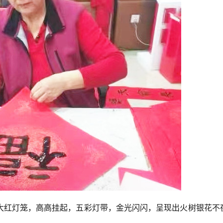
大红灯笼，高高挂起，五彩灯带，金光闪闪，呈现出火树银花不