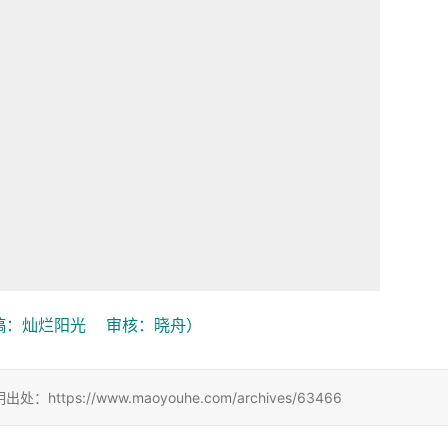
：灿烂阳光    审核：晓舟）
://www.maoyouhe.com/archives/63466