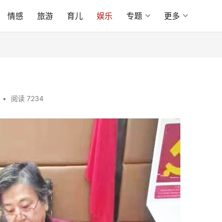
情感
旅游
育儿
娱乐
专题
更多
•
阅读 7234