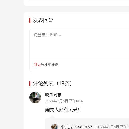
发表回复
请登录后评论...
登录
后才能评论
评论列表（18条）
晓舟同志
2024年2月8日 下午6:14
嫂夫人好有风釆！
李宗宾19481957
2024年2月8日 下午7