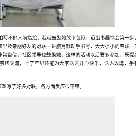
，怕写不好人前尴尬，我就鼓励她放下包袱，迈出书画笔会第一步
家里及亲朋好友的对联一进腊月就动手书写，大大小小的春联一
非常自信，社区领导也鼓励她，这样的活动以后要多参加，既提
亲切交流，上了年纪还能为大家送去开心快乐，送人玫瑰，手
应邀写了好多对联，各方面反应很不错。