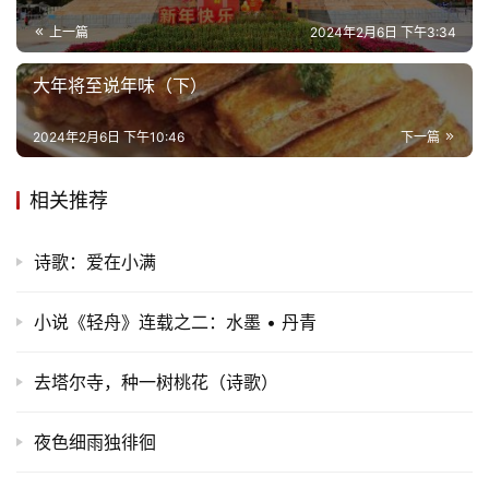
上一篇
2024年2月6日 下午3:34
大年将至说年味（下）
2024年2月6日 下午10:46
下一篇
相关推荐
诗歌：爱在小满
小说《轻舟》连载之二：水墨 • 丹青
去塔尔寺，种一树桃花（诗歌）
夜色细雨独徘徊