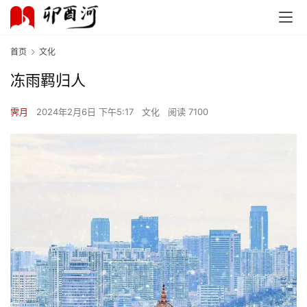
首页
文化
冻雨羁归人
霁月
2024年2月6日 下午5:17
文化
阅读 7100