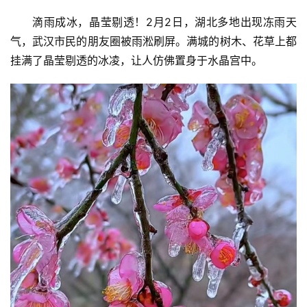
滴雨成冰，晶莹剔透！2月2日，湖北多地出现冻雨天
气，武汉市民的朋友圈被雨淞刷屏。满城的树木、花草上都
挂满了晶莹剔透的冰凌，让人仿佛置身于水晶宫中。