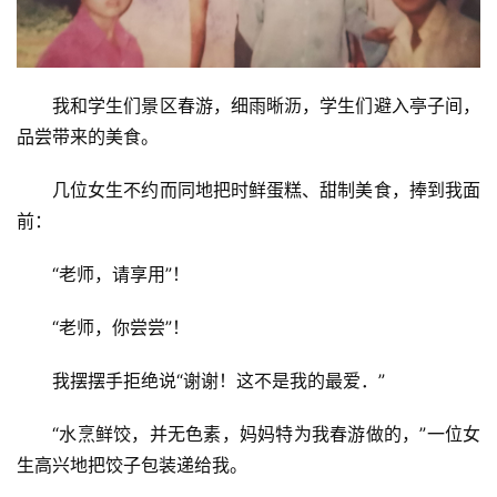
我和学生们景区春游，细雨晰沥，学生们避入亭子间，
品尝带来的美食。
几位女生不约而同地把时鲜蛋糕、甜制美食，捧到我面
前：
“老师，请享用”！
“老师，你尝尝”！
我摆摆手拒绝说“谢谢！这不是我的最爱．”
“水烹鲜饺，并无色素，妈妈特为我春游做的，”一位女
生高兴地把饺子包装递给我。