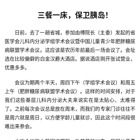
三餐一床，保卫胰岛！
日前，去了一趟省城，参加由傅院长（主委）发起的省
医学会儿科内分泌学组学术会议暨中国儿童青少年肥胖糖尿
病联盟学术会议。这应该是农历年前最后一场会议了。会址
选在比较偏僻的白金汉爵大酒店。据说酒店刚开张试营业，
优惠多多。
会议为期两个半天，周四下午（学组学术会议）和周五
上午（肥胖糖尿病联盟学术会议）。这样的时间安排，对于
我们这些基层儿科内分泌大夫来说实在是太贴心、太难得
了。之前每次会议总是放在周末，而我们的专家门诊往往不
是周六就是周日，以方便学龄儿童就诊，因此这个时间段很
难出来参会。