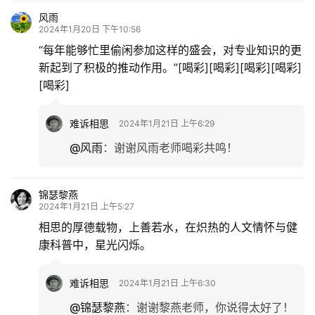
风雨
2024年1月20日 下午10:56
“每年能够忙里偷闲参加这样的盛会，对专业知识的更
新起到了积极的推动作用。”[喝彩][喝彩][喝彩][喝彩]
[喝彩]
难诉相思
2024年1月21日 上午6:29
@风雨
：
谢谢风雨老师喝彩共鸣！
锦瑟黎燕
2024年1月21日 上午5:27
相思的厚德载物，上善若水，在炽热的人文情怀与健
康科普中，星光闪烁。
难诉相思
2024年1月21日 上午6:30
@锦瑟黎燕
：
谢谢黎燕老师，你说得太好了！