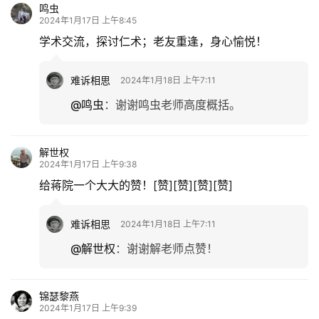
鸣虫
2024年1月17日 上午8:45
学术交流，探讨仁术；老友重逢，身心愉悦！
难诉相思
2024年1月18日 上午7:11
@鸣虫
：
谢谢鸣虫老师高度概括。
解世权
2024年1月17日 上午9:38
给蒋院一个大大的赞！[赞][赞][赞][赞]
难诉相思
2024年1月18日 上午7:11
@解世权
：
谢谢解老师点赞！
锦瑟黎燕
2024年1月17日 上午9:39