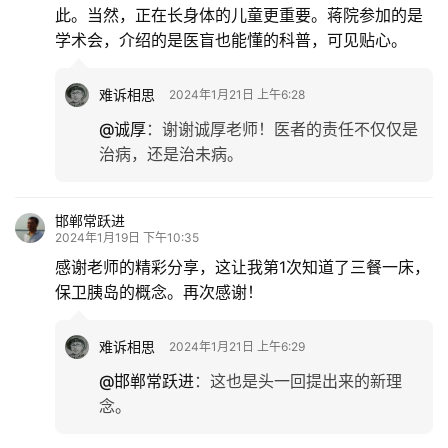
此。当然，正在长身体的儿童更重要。蒋院参加的是
学术会，介绍的是医盲也能懂的科普，可见贴心。
难诉相思
2024年1月21日 上午6:28
@诚厚
：
谢谢诚厚老师！医者的责任不仅仅是
治病，还是治未病。
邯郸常跃进
2024年1月19日 下午10:35
感谢老师的精彩分享，这让我第1次知道了三餐一床，
保卫胰岛的概念。再次感谢！
难诉相思
2024年1月21日 上午6:29
@邯郸常跃进
：
这也是头一回提出来的新理
念。