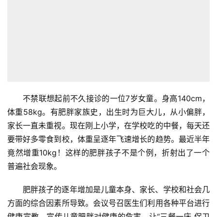
不禁联想起前不久接诊的一位7岁女童。身高140cm，
体重58kg。有肥胖家族史，出生时为巨大儿，从小偏胖，
家长一直未重视。现在刚上小学，在学校吃的中餐，每天还
要带好多零食到校，体重呈逐年飞速增长的趋势。最近半年
竟然增重10kg！这样的肥胖孩子不是个例，折射出了一个
普遍社会现象。
肥胖孩子的逐年增加是儿童本身、家长、学校和社会几
方面的综合因素所导致。会议号召医生们利用各种平台进行
健康宣教，宣传儿童肥胖对健康的危害，让“三餐一床 保卫