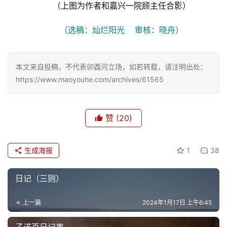
（上图为作者和嘉兴一院顾主任合影）
（选稿：灿烂阳光    审核：晓舟）
本文来自投稿，不代表卯酉河立场，如若转载，请注明出处：
https://www.maoyouhe.com/archives/61565
赞
(20)
生成海报
1
38
日记（三则）
上一篇
2024年1月17日 上午6:45
子诺百日记事