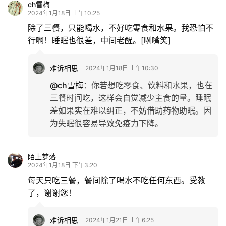
ch雪梅
2024年1月18日 上午10:25
除了三餐，只能喝水，不好吃零食和水果。我恐怕不
行啊！睡眠也很差，中间老醒。[咧嘴笑]
难诉相思
2024年1月18日 上午10:30
@ch雪梅
：
你若想吃零食、饮料和水果，也在
三餐时间吃，这样会自觉减少主食的量。睡眠
差如果实在难以纠正，不妨借助药物助眠。因
为失眠很容易导致免疫力下降。
陌上梦落
2024年1月18日 下午3:20
每天只吃三餐，餐间除了喝水不吃任何东西。受教
了，谢谢您！
难诉相思
2024年1月21日 上午6:25