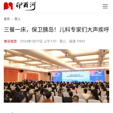
首页
育儿
三餐一床，保卫胰岛！儿科专家们大声疾呼
难诉相思
2024年1月17日 上午7:51
育儿
阅读 11951
.