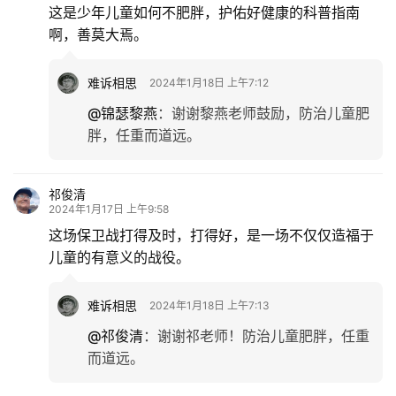
这是少年儿童如何不肥胖，护佑好健康的科普指南
啊，善莫大焉。
难诉相思
2024年1月18日 上午7:12
@锦瑟黎燕
：
谢谢黎燕老师鼓励，防治儿童肥
胖，任重而道远。
祁俊清
2024年1月17日 上午9:58
这场保卫战打得及时，打得好，是一场不仅仅造福于
儿童的有意义的战役。
难诉相思
2024年1月18日 上午7:13
@祁俊清
：
谢谢祁老师！防治儿童肥胖，任重
而道远。