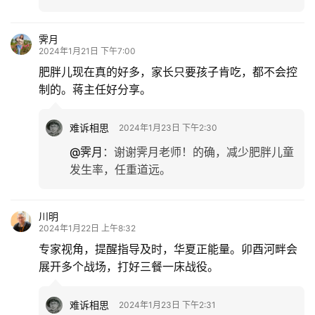
霁月
2024年1月21日 下午7:00
肥胖儿现在真的好多，家长只要孩子肯吃，都不会控
制的。蒋主任好分享。
难诉相思
2024年1月23日 下午2:30
@霁月
：
谢谢霁月老师！的确，减少肥胖儿童
发生率，任重道远。
川明
2024年1月22日 上午8:32
专家视角，提醒指导及时，华夏正能量。卯酉河畔会
展开多个战场，打好三餐一床战役。
难诉相思
2024年1月23日 下午2:31