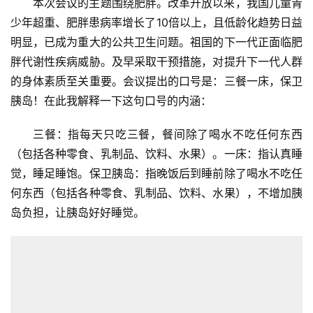
本次会议的主题围绕肥胖。改革开放以来，我国儿童青
少年超重、肥胖患病率增长了10倍以上，且低龄化趋势日益
明显，已成为重大的公共卫生问题。祖国的下一代正面临肥
胖代谢性疾病威胁。及早采取干预措施，对提升下一代人群
的身体素质至关重要。会议提出的口号是：三餐一床，保卫
胰岛！在此我解释一下这句口号的内涵：
三餐：指每天只吃三餐，餐间除了喝水不吃任何东西
（包括各种零食、乳制品、饮料、水果）。一床：指认真睡
觉，睡足睡饱。保卫胰岛：指晚饭后到睡前除了喝水不吃任
何东西（包括各种零食、乳制品、饮料、水果），不增加胰
岛负担，让胰岛好好睡觉。