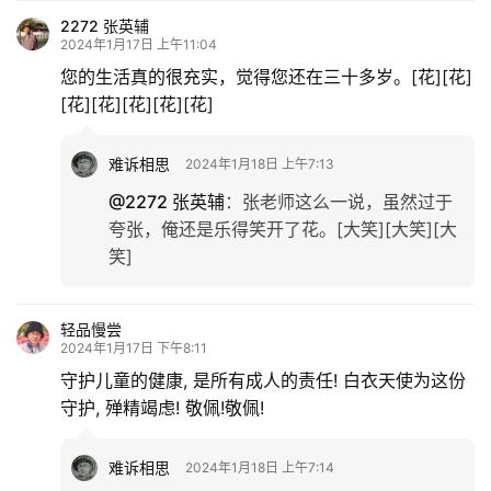
2272 张英辅
2024年1月17日 上午11:04
您的生活真的很充实，觉得您还在三十多岁。[花][花]
[花][花][花][花][花]
难诉相思
2024年1月18日 上午7:13
@2272 张英辅
：
张老师这么一说，虽然过于
夸张，俺还是乐得笑开了花。[大笑][大笑][大
笑]
轻品慢尝
2024年1月17日 下午8:11
守护儿童的健康, 是所有成人的责任! 白衣天使为这份
守护, 殚精竭虑! 敬佩!敬佩!
难诉相思
2024年1月18日 上午7:14