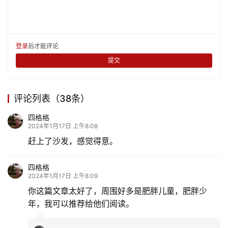
登录
后才能评论
提交
首
页
评论列表（38条）
四格格
文
2024年1月17日 上午8:08
化
赶上了沙发，感觉得意。
生
四格格
活
2024年1月17日 上午8:09
你这篇文章太好了，周围好多是肥胖儿童，肥胖少
情
年，我可以推荐给他们阅读。
感