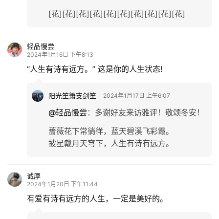
[花][花][花][花][花][花][花][花][花][花]
轻品慢尝
2024年1月16日 下午8:13
“人生有诗有远方。” 这是你的人生状态!
阳光笙箫支剑笙
2024年1月17日 上午6:07
@轻品慢尝
：
多谢好友来访雅评！敬颂冬安！
蔷薇花下常徜徉，蓝天碧溪飞彩霞。
披星戴月天穹下，人生有诗有远方。
诚厚
2024年1月20日 下午11:44
有爱有诗有远方的人生，一定是美好的。