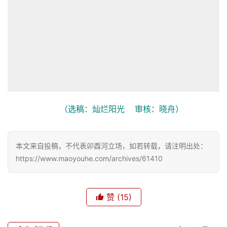
（选稿：灿烂阳光    审核：晓舟）
本文来自投稿，不代表卯酉河立场，如若转载，请注明出处：
https://www.maoyouhe.com/archives/61410
赞
(15)