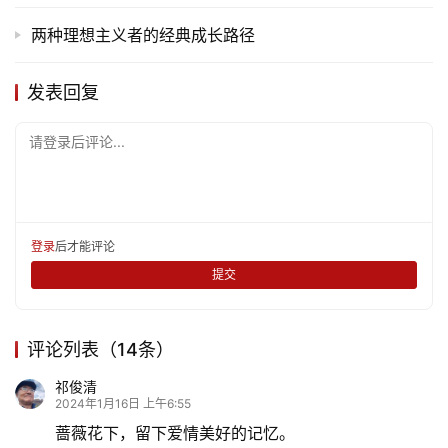
活
两种理想主义者的经典成长路径
情
发表回复
感
请登录后评论...
旅
游
登录
注册
育
登录
后才能评论
儿
提交
娱
乐
评论列表（14条）
祁俊清
专
2024年1月16日 上午6:55
题
蔷薇花下，留下爱情美好的记忆。