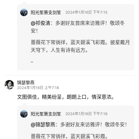
更
阳光笙箫支剑笙
2024年1月16日 下午7:15
多
@祁俊清
：
多谢好友首席来访雅评！敬颂冬
安！
蔷薇花下常徜徉，蓝天碧溪飞彩霞。披星戴月
天穹下，人生有诗有远方。
–
锦瑟黎燕
2024年1月16日 上午7:18
文图俱佳，精美纷呈，朗朗上口，情深意浓。
阳光笙箫支剑笙
2024年1月16日 下午7:16
@锦瑟黎燕
：
多谢好友来访雅评！敬颂冬安！
蔷薇花下常徜徉，蓝天碧溪飞彩霞。