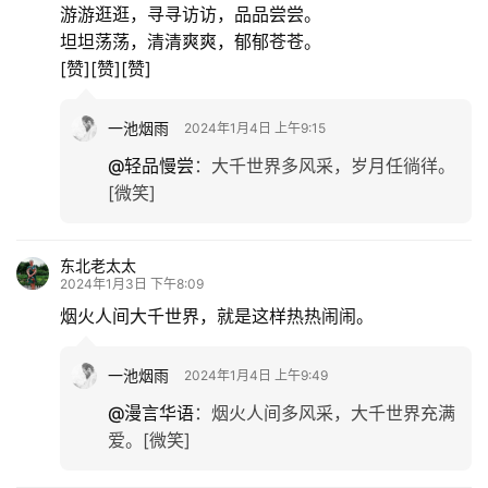
游游逛逛，寻寻访访，品品尝尝。
坦坦荡荡，清清爽爽，郁郁苍苍。
[赞][赞][赞]
一池烟雨
2024年1月4日 上午9:15
@轻品慢尝
：
大千世界多风采，岁月任徜徉。
[微笑]
东北老太太
2024年1月3日 下午8:09
烟火人间大千世界，就是这样热热闹闹。
一池烟雨
2024年1月4日 上午9:49
@漫言华语
：
烟火人间多风采，大千世界充满
爱。[微笑]