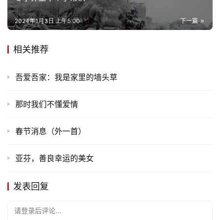
2024年1月3日 上午5:00
下一篇
相关推荐
吾爱吾家：我是家里的墙头草
那时我们不懂爱情
春节消息（外一首）
亚芬，善良幸运的美女
首
页
发表回复
文
请登录后评论...