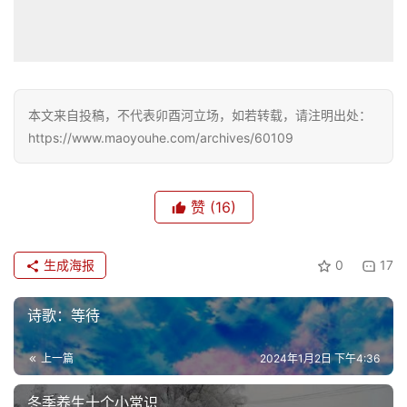
本文来自投稿，不代表卯酉河立场，如若转载，请注明出处：
https://www.maoyouhe.com/archives/60109
赞
(16)
生成海报
0
17
诗歌：等待
上一篇
2024年1月2日 下午4:36
冬季养生十个小常识