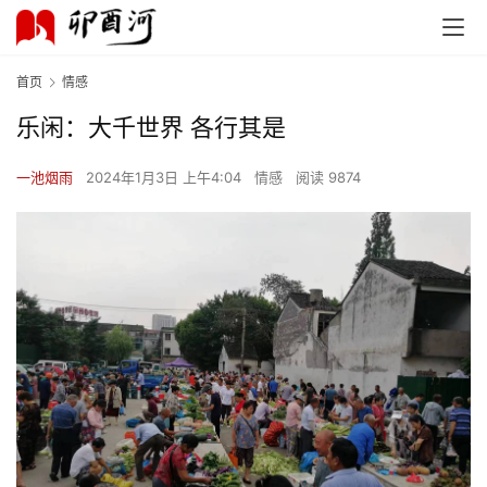
首页
情感
乐闲：大千世界 各行其是
一池烟雨
2024年1月3日 上午4:04
情感
阅读 9874