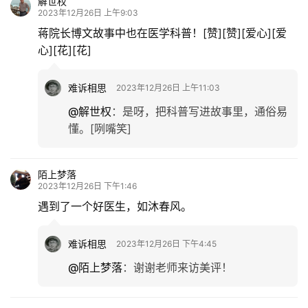
解世权
2023年12月26日 上午9:03
蒋院长博文故事中也在医学科普！[赞][赞][爱心][爱
心][花][花]
难诉相思
2023年12月26日 上午11:03
@解世权
：
是呀，把科普写进故事里，通俗易
懂。[咧嘴笑]
陌上梦落
2023年12月26日 下午1:46
遇到了一个好医生，如沐春风。
难诉相思
2023年12月26日 下午4:45
@陌上梦落
：
谢谢老师来访美评！