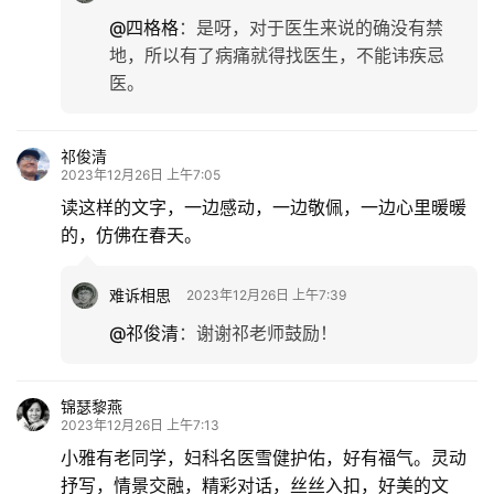
@四格格
：
是呀，对于医生来说的确没有禁
地，所以有了病痛就得找医生，不能讳疾忌
医。
祁俊清
2023年12月26日 上午7:05
读这样的文字，一边感动，一边敬佩，一边心里暖暖
的，仿佛在春天。
难诉相思
2023年12月26日 上午7:39
@祁俊清
：
谢谢祁老师鼓励！
锦瑟黎燕
2023年12月26日 上午7:13
小雅有老同学，妇科名医雪健护佑，好有福气。灵动
抒写，情景交融，精彩对话，丝丝入扣，好美的文