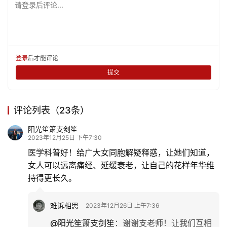
请登录后评论...
登录
后才能评论
提交
评论列表（23条）
阳光笙箫支剑笙
2023年12月25日 下午7:30
医学科普好！给广大女同胞解疑释惑，让她们知道，
女人可以远离痛经、延缓衰老，让自己的花样年华维
持得更长久。
难诉相思
2023年12月26日 上午7:36
@阳光笙箫支剑笙
：
谢谢支老师！让我们互相