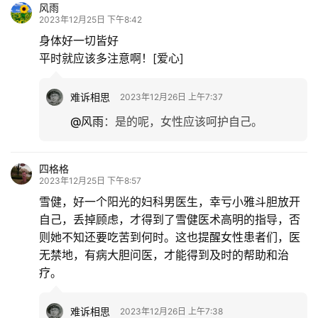
风雨
2023年12月25日 下午8:42
身体好一切皆好
平时就应该多注意啊！[爱心]
难诉相思
2023年12月26日 上午7:37
@风雨
：
是的呢，女性应该呵护自己。
四格格
2023年12月25日 下午8:57
雪健，好一个阳光的妇科男医生，幸亏小雅斗胆放开
自己，丢掉顾虑，才得到了雪健医术高明的指导，否
则她不知还要吃苦到何时。这也提醒女性患者们，医
无禁地，有病大胆问医，才能得到及时的帮助和治
疗。
难诉相思
2023年12月26日 上午7:38