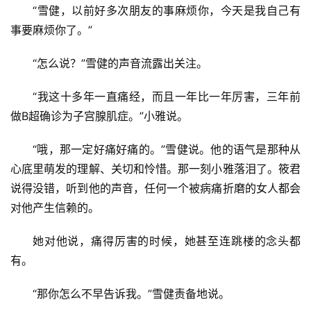
“雪健，以前好多次朋友的事麻烦你，今天是我自己有
事要麻烦你了。”
“怎么说？”雪健的声音流露出关注。
“我这十多年一直痛经，而且一年比一年厉害，三年前
做B超确诊为子宫腺肌症。”小雅说。
“哦，那一定好痛好痛的。”雪健说。他的语气是那种从
心底里萌发的理解、关切和怜惜。那一刻小雅落泪了。筱君
说得没错，听到他的声音，任何一个被病痛折磨的女人都会
对他产生信赖的。
她对他说，痛得厉害的时候，她甚至连跳楼的念头都
有。
“那你怎么不早告诉我。”雪健责备地说。