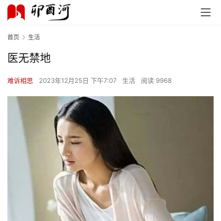
首页
生活
医无禁地
难诉相思
2023年12月25日 下午7:07
生活
阅读 9968