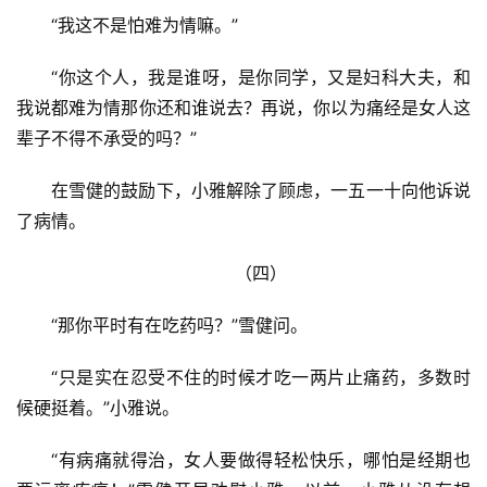
“我这不是怕难为情嘛。”
“你这个人，我是谁呀，是你同学，又是妇科大夫，和
我说都难为情那你还和谁说去？再说，你以为痛经是女人这
辈子不得不承受的吗？”
在雪健的鼓励下，小雅解除了顾虑，一五一十向他诉说
了病情。
（四）
“那你平时有在吃药吗？”雪健问。
“只是实在忍受不住的时候才吃一两片止痛药，多数时
候硬挺着。”小雅说。
“有病痛就得治，女人要做得轻松快乐，哪怕是经期也