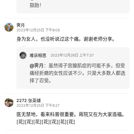
鼓励！
霁月
2023年12月25日 下午8:06
身为女人，也没听说过这个痛。谢谢老师分享。
难诉相思
2023年12月26日 上午7:37
@霁月
：
虽然得子宫腺肌症的可能不多，但受
痛经折磨的女性应该不少。只是大多数人都选
择了忍受。
2272 张英辅
2023年12月25日 下午8:27
医无禁地，看来科普很重要。蒋院又在为大家造福。
[花][花][花][花][花][花][花]