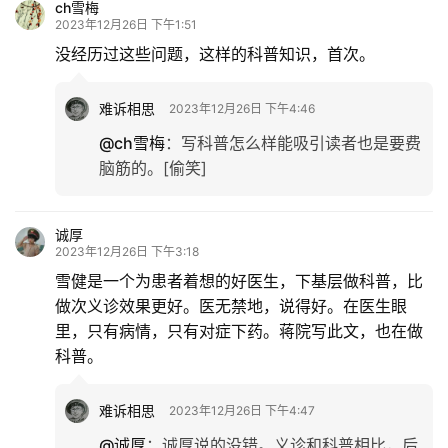
ch雪梅
2023年12月26日 下午1:51
没经历过这些问题，这样的科普知识，首次。
难诉相思
2023年12月26日 下午4:46
@ch雪梅
：
写科普怎么样能吸引读者也是要费
脑筋的。[偷笑]
诚厚
2023年12月26日 下午3:18
雪健是一个为患者着想的好医生，下基层做科普，比
做次义诊效果更好。医无禁地，说得好。在医生眼
里，只有病情，只有对症下药。蒋院写此文，也在做
科普。
难诉相思
2023年12月26日 下午4:47
@诚厚
：
诚厚说的没错。义诊和科普相比，后