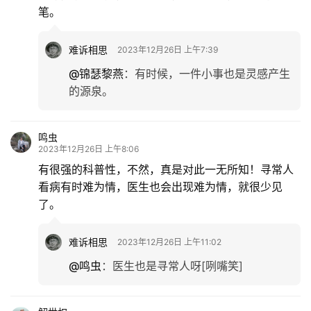
笔。
难诉相思
2023年12月26日 上午7:39
@锦瑟黎燕
：
有时候，一件小事也是灵感产生
的源泉。
鸣虫
2023年12月26日 上午8:06
有很强的科普性，不然，真是对此一无所知！寻常人
看病有时难为情，医生也会出现难为情，就很少见
了。
难诉相思
2023年12月26日 上午11:02
@鸣虫
：
医生也是寻常人呀[咧嘴笑]