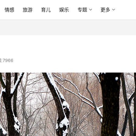
情感
旅游
育儿
娱乐
专题
更多
 7966