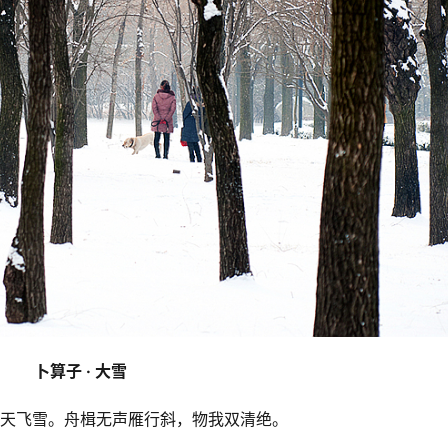
卜算子 · 大雪
天飞雪。舟楫无声雁行斜，物我双清绝。