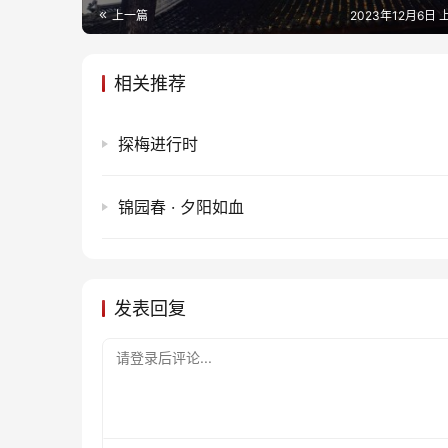
上一篇
2023年12月6日 上
相关推荐
探梅进行时
锦园春 · 夕阳如血
发表回复
请登录后评论...