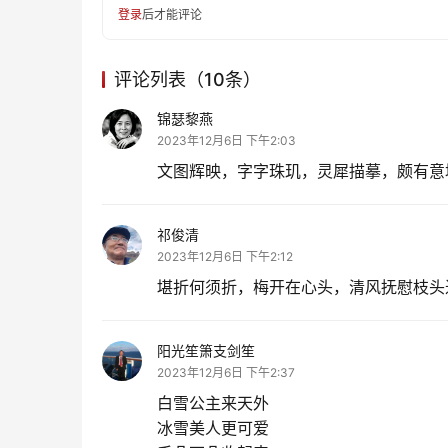
登录
后才能评论
评论列表（10条）
锦瑟黎燕
2023年12月6日 下午2:03
文图辉映，字字珠玑，灵犀描摹，颇有意
祁俊清
2023年12月6日 下午2:12
堪折何须折，梅开在心头，清风抚慰枝头
阳光笙箫支剑笙
2023年12月6日 下午2:37
白雪公主来天外
冰雪美人更可爱