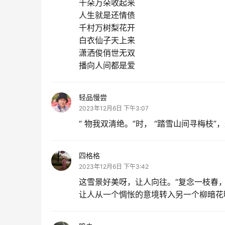
千朵万朵收起来
人生就是还情债
千村万树梨花开
白衣仙子天上来
潇洒俊俏世无双
播向人间都是爱
轻品慢尝
2023年12月6日 下午3:07
“ 物我双清绝。”时， “踏雪山间寻梅枝”，
四格格
2023年12月6日 下午3:42
这雪景好美呀，让人向往。“复念一枝春
让人从一个惆怅的意境转入另一个柳暗花