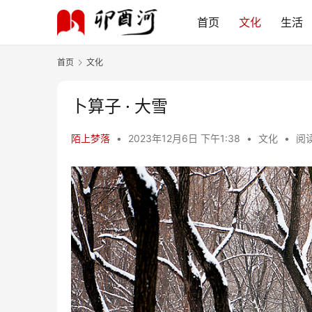
首页
文化
生活
首页
文化
卜算子 · 大雪
陌上梦落
•
2023年12月6日 下午1:38
•
文化
•
阅读