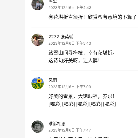
鸣虫
2023年12月6日 下午4:43
有花堪折直须折！欣赏蛮有意境的卜算子
2272 张英辅
2023年12月6日 下午5:43
踏雪山间寻梅枝，幸有花堪折。
这诗句好美呀，让人醉！
风雨
2023年12月6日 下午7:09
好美的雪景，大饱眼福，养眼！
[喝彩][喝彩][喝彩][喝彩][喝彩]
难诉相思
2023年12月6日 下午7:47