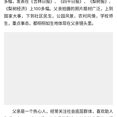
多幅，发表在《吉林日报》、《四平日报》、《梨树报》、
《梨树经济》上100多幅。父亲拍摄的照片题材广泛，上到
国家大事，下到社区民生，公园风景，农村风情，学校师
生，重点事态，都栩栩如生地体现在父亲镜头里。
父亲是一个热心人，经常关注社会底层群体，喜欢助人