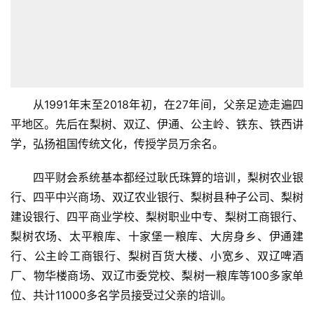
从1991年末至2018年初，在27年间，父亲足迹走遍四
平地区。先后在梨树、双辽、伊通、公主岭、铁东、铁西讲
学，弘扬祖国传统文化，传授学员万余名。
四平财会系统基本都经过耿氏珠算的培训，梨树农业银
行、四平中兴商场、双辽农业银行、梨树县种子公司、梨树
建设银行、四平商业学校、梨树职业中专、梨树工商银行、
梨树农场、太平粮库、十家堡一粮库、大房身乡、伊通建
行、公主岭工商银行、梨树百货大楼、小宽乡、双辽啤酒
厂、物华楼商场、双辽市委党校、梨树一粮库等100多家单
位、共计11000多名学员接受过父亲的培训。