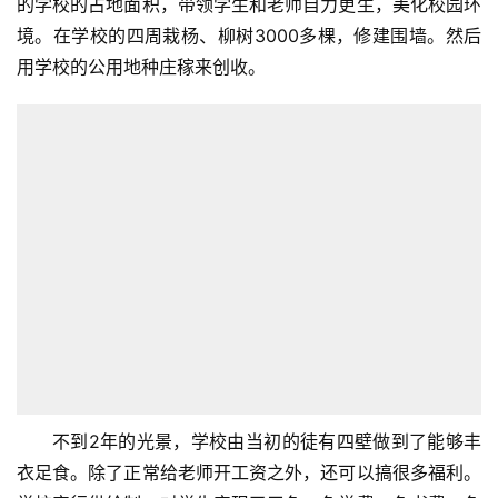
的学校的占地面积，带领学生和老师自力更生，美化校园环
境。在学校的四周栽杨、柳树3000多棵，修建围墙。然后
用学校的公用地种庄稼来创收。
不到2年的光景，学校由当初的徒有四壁做到了能够丰
衣足食。除了正常给老师开工资之外，还可以搞很多福利。