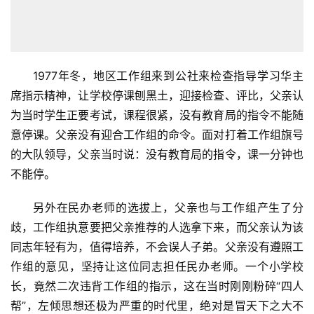
1977年冬，地区工作组来到公社来检查指导学习华主
席指示精神，让学校停课刨黑土，迎接检查、评比，父亲认
为当时学生正要考试，课程很紧，没有教育局的指令不能随
意停课。父亲没有迎合工作组的命令。面对打着工作组旗号
的大队领导，父亲当时说：没有教育局的指令，课一分钟也
不能停。
另外在民办老师的选拔上，父亲也与工作组产生了分
歧，工作组执意要把父亲推荐的人选拿下来，而父亲认为该
同志年轻有为，值得培养，不会误人子弟。父亲没有遵照工
作组的意见，坚持让这位同志担任民办老师。一个小学校
长，竟然二次违背工作组的指示，这在当时刚刚粉碎“四人
帮”，左倾思想还极为严重的时代里，绝对是冒天下之大不