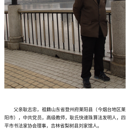
父亲耿志忠，祖籍山东省登州府莱阳县（今烟台地区莱
阳市），中共党员，高级教师，耿氏快速珠算法发明人，四
平市书法家协会理事，吉林省梨树县刘家馆人。