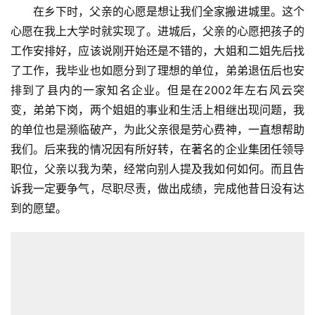
在乡下时，父亲的心愿是想让我们全家搬进城里。这个
心愿在我上大学时就实现了。进城后，父亲的心愿把孩子的
工作安排好，应该说刚开始还是不错的，大姐和二姐先后找
了工作，我毕业也如愿分到了理想的单位，弟弟退伍后也安
排到了县内的一家知名企业。但是在2002年左右风云突
变，弟弟下岗，两个姐姐的事业和生活上相继出现问题，我
的单位也是濒临破产，为此父亲很是劳心费神，一直想帮助
我们。后来我的情况因有所好转，在著名的企业集团任领导
职位，父亲以我为荣，经常向别人提及我如何如何。而且告
诉我一定要争气，尽职尽责，做出成绩，完成他昔日没有达
到的愿望。