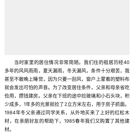
当时家里的居住情况非常简陋。我们住的祖居历经40
多年的风风雨雨，夏天漏雨，冬天漏风，条件十分艰苦，我
甚至不敢晚上睡觉，因为只要一刮风，窗户上蒙着的塑料布
就会发出可怕的声音。为了改变居住条件，父亲和母亲省吃
俭用，攒钱建房。父亲在下班的途中捡玻璃和小石头块，积
少成多，1年多的光景就捡了2立方米左右，用于房子抓面。
1984年冬父亲通过同学关系，从外地买来了上好的红松木
材，在亲朋好友的帮助下，1985春年我们又购置了其他建
材。