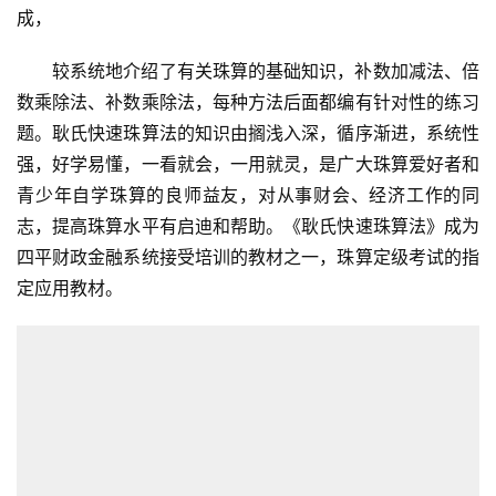
成，
较系统地介绍了有关珠算的基础知识，补数加减法、倍
数乘除法、补数乘除法，每种方法后面都编有针对性的练习
题。耿氏快速珠算法的知识由搁浅入深，循序渐进，系统性
强，好学易懂，一看就会，一用就灵，是广大珠算爱好者和
青少年自学珠算的良师益友，对从事财会、经济工作的同
志，提高珠算水平有启迪和帮助。《耿氏快速珠算法》成为
四平财政金融系统接受培训的教材之一，珠算定级考试的指
定应用教材。