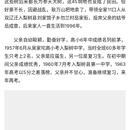
这些树后来都长为参天大树，这45垧地也变成了良田。但
好景不长，因避战乱，耿万山把地卖了，带领全家11口人从
双辽迁入梨树县刘家馆子乡勿兰村岳家街，投奔父亲的姑爷
岳成章，后来家人一直生活到1996年。
父亲自幼聪颖，勤奋好学，高小6年中成绩名列前茅，
1957年6月从吴家坨高小考入梨树中学，当时全班60多年学
生只考上2名，父亲是应届生，另一位是复习生。在初中期
间父亲成绩优秀，1960年7月考入梨树县第一中学，1963
年高考以5分之差落榜，父亲并不甘心，准备继续复习，来
年再考。