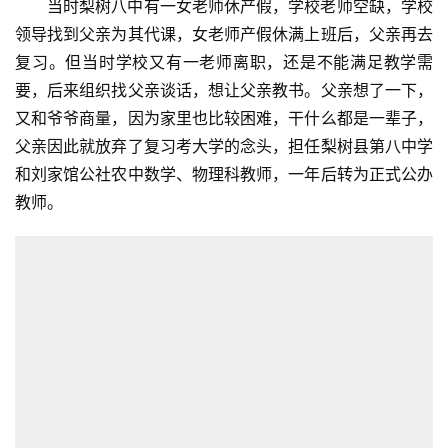
当时梨树八中有一女老师休产假，学校老师空缺，学校
领导找到父亲为其代课，女老师产假休满上班后，父亲再去
复习。但当时学校又有一老师离职，还是不能满足教学需
要，后来组织找父亲谈话，想让父亲教书。父亲想了一下，
又和爷爷商量，因为家里也比较困难，干什么都是一辈子，
父亲因此就放弃了复习考大学的念头，担任梨树县第八中学
和刘家馆公社农中数学、物理科教师，一年后转为正式公办
教师。