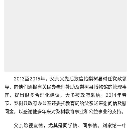
2013至2015年，父亲又先后致信给梨树县时任党政领
导，向他们通报有关民办老师补助及梨树县博物馆的管理事
宜，提出很多合理化建议，大多被政府采纳。2014年春
节，梨树县政府办公室还委托教育局给父亲送来慰问信及慰
问金，以感谢他多年来对梨树教育事业和公益事业的支持。
父亲珍视友情，尤其是同学情、同事情。刘家馆一中