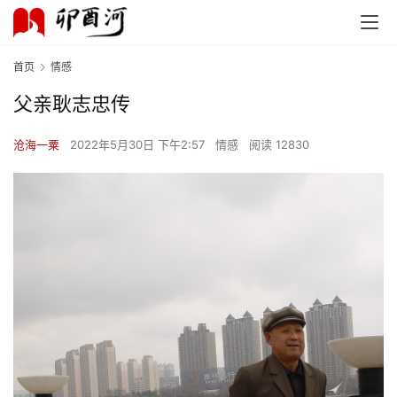
首页
情感
父亲耿志忠传
沧海一粟
2022年5月30日 下午2:57
情感
阅读 12830