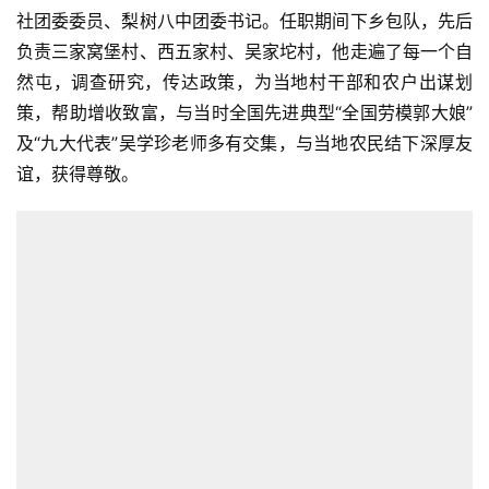
社团委委员、梨树八中团委书记。任职期间下乡包队，先后
负责三家窝堡村、西五家村、吴家坨村，他走遍了每一个自
然屯，调查研究，传达政策，为当地村干部和农户出谋划
策，帮助增收致富，与当时全国先进典型“全国劳模郭大娘”
及“九大代表”吴学珍老师多有交集，与当地农民结下深厚友
谊，获得尊敬。