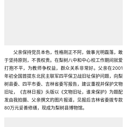
父亲保持党员本色，性格刚正不阿，做事光明磊落，敢
于坚持原则，不畏权贵。在梨树八中和中心校工作期间就爱
打抱不平，为教师争权益，群众关系非常好。父亲在2001
年初全国首提东北民主联军四平保卫战旧址保护问题，向梨
树县委、四平市委、吉林省委写报告，建议重视并保护文物
旧址，《吉林日报》头版以《文物旧址，谁来保护》为题配
发由我拍摄、父亲撰文的图片报道，见报后吉林省委拨专款
80万元妥善修缮，现成为梨树县博物馆。