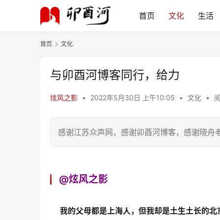
首页
文化
生活
首页
文化
与卯酉河博客同行，给力
炫风之影
•
2022年5月30日 上午10:05
•
文化
•
阅
感谢江苏众声网，感谢卯酉河博客，感谢晓舟
@炫风之影
我的父母都是上海人，但我却是土生土长的北