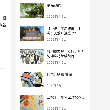
笔海孤航
2026年8月6日
，很
些新
【小说】平原往事（上
卷：天煞）连载 22
2026年8月6日
各地博友参与支持，卯酉
河博客将继续前行
2026年8月6日
自悟：唱和 情深
2026年8月6日
立秋了，如何应对秋老虎
2026年8月6日