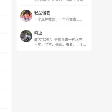
清新，是我的期许。
轻品慢尝
一个退休教师，一个老文青……
鸣虫
取名“鸣虫”，是想追求一种境界：
平实、寻常、低调。虫者，世上最
最平常的小生物也；虫鸣这种声
音，不尖利，不张扬，浅吟低唱，
是一种天籁。