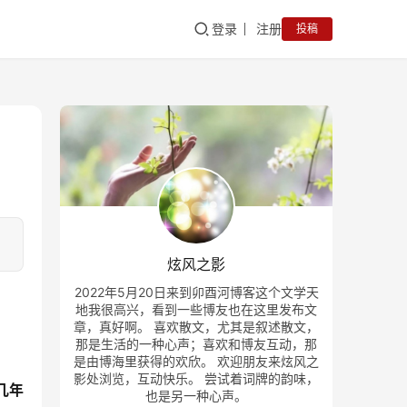
登录
注册
投稿
炫风之影
2022年5月20日来到卯酉河博客这个文学天
地我很高兴，看到一些博友也在这里发布文
章，真好啊。 喜欢散文，尤其是叙述散文，
那是生活的一种心声；喜欢和博友互动，那
是由博海里获得的欢欣。 欢迎朋友来炫风之
影处浏览，互动快乐。 尝试着词牌的韵味，
几年
也是另一种心声。