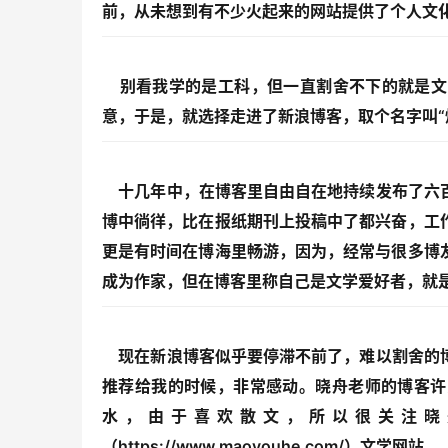
前，从未想到有不少火起来的网站提供了个人文
别看我学的是工科，但一直割舍不下的就是文
意，于是，就选择走进了新浪博客，取个名字叫“
十几年中，在博客里自由自在地持续发布了六百
博中徜徉，比在报纸期刊上投稿中了都兴奋，工
更是有时间在博海里畅游，因为，经常与很多博
成为作家，但在博客里称自己是文学爱好者，就
现在新浪博客似乎要停滞不前了，难以割舍的博
推荐给我的时候，非常感动。晓舟老师的博客许
水，由于喜欢散文，所以很关注晓
（https://www.maoyouhe.com/）文学网站。