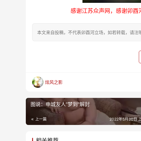
感谢江苏众声网，感谢卯酉
本文来自投稿，不代表卯酉河立场，如若转载，请注明出处：https
炫风之影
图说：申城友人“梦到”解封
上一篇
2022年5月30日 上
相关推荐