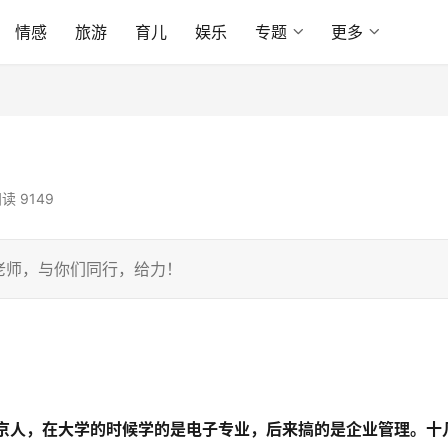
情感
旅游
育儿
娱乐
专题
更多
读 9149
老师，与你们同行，给力！
京人，在大学的时候学的是电子专业，后来搞的是企业管理。十