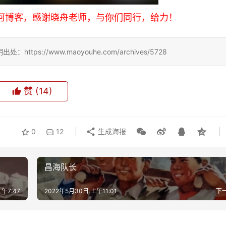
河博客，感谢晓舟老师，与你们同行，给力！
://www.maoyouhe.com/archives/5728
赞
(14)
0
12
生成海报
昌海队长
午7:47
2022年5月30日 上午11:01
下