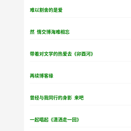
难以割舍的是爱
然 情交博海难相忘
带着对文学的热爱去《卯酉河》
再续博客缘
曾经与我同行的身影 来吧
一起唱起《潇洒走一回》