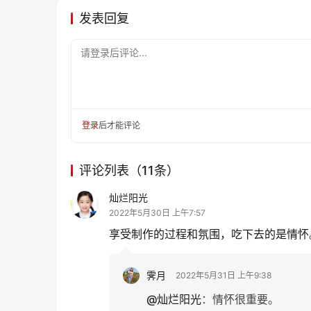
发表回复
请登录后评论...
登录
后才能评论
评论列表（11条）
灿烂阳光
2022年5月30日 上午7:57
享受制作的过程和氛围，吃下去的是情怀
霁月
2022年5月31日 上午9:38
@灿烂阳光
：
情怀很重要。