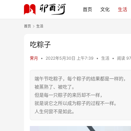
首页
文化
生活
首页
生活
吃粽子
霁月
•
2022年5月30日 上午7:39
•
生活
•
阅读 97
端午节吃粽子，每个粽子的结果都是一样的，
被蒸熟了、被吃了。
但是每一只粽子的来历却不一样，
就是说它之所以成为粽子的过程不一样。
人生何尝不是如此。