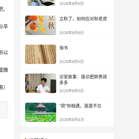
2026年8月6日
肥、
立秋了，如何应对秋老虎
与辛
2026年8月6日
淘书
所以
2026年8月5日
或微
诊室故事：接诊肥胖男孩
多多
眄斋）
2026年8月5日
“荷”你相遇，莲莲不忘
2026年8月4日