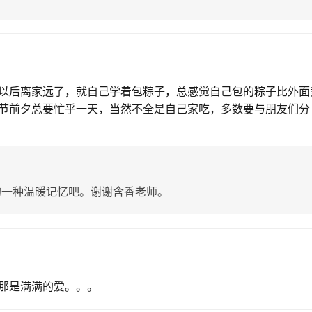
以后离家远了，就自己学着包粽子，总感觉自己包的粽子比外面
节前夕总要忙乎一天，当然不全是自己家吃，多数要与朋友们分
的一种温暖记忆吧。谢谢含香老师。
那是满满的爱。。。