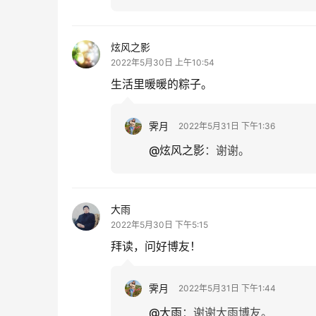
炫风之影
2022年5月30日 上午10:54
生活里暖暖的粽子。
霁月
2022年5月31日 下午1:36
@炫风之影
：
谢谢。
大雨
2022年5月30日 下午5:15
拜读，问好博友！
霁月
2022年5月31日 下午1:44
@大雨
：
谢谢大雨博友。