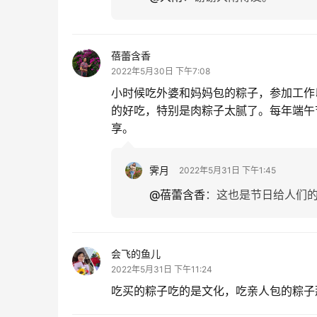
蓓蕾含香
2022年5月30日 下午7:08
小时候吃外婆和妈妈包的粽子，参加工作
的好吃，特别是肉粽子太腻了。每年端午
享。
霁月
2022年5月31日 下午1:45
@蓓蕾含香
：
这也是节日给人们
会飞的鱼儿
2022年5月31日 下午11:24
吃买的粽子吃的是文化，吃亲人包的粽子