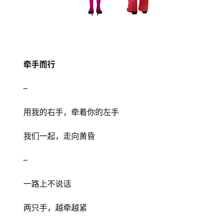
牵手而行
–
用我的右手，牵着你的左手
我们一起，走向黄昏
–
一路上不说话
两只手，越牵越紧