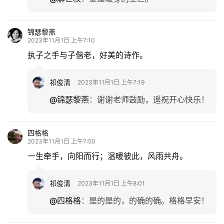
乐
锦瑟黎燕
专
2023年11月1日 上午7:10
题
执子之手与子偕老，好美的诗作。
更
祁俊清
2023年11月1日 上午7:19
多
@锦瑟黎燕
：
谢谢老师鼓励，遥祝开心快乐！
四格格
2023年11月1日 上午7:50
一生牵手，向阳而行；温暖彼此，风雨共舟。
祁俊清
2023年11月1日 上午8:01
@四格格
：
是的是的，的确的确。格格早安！