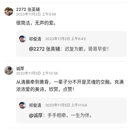
2272 张英辅
2023年11月2日 上午5:59
很简洁，无声的爱。
祁俊清
2023年11月2日 上午6:43
@2272 张英辅
：
迟复为歉，哥哥早安！
诚厚
2023年11月5日 上午10:56
从清晨牵到黄昏，一辈子分不开是灵魂的交融。充满
浓浓爱的美诗，欣赏，点赞！
祁俊清
2023年11月5日 上午11:04
@诚厚
：
手手相牵，一生为伴。