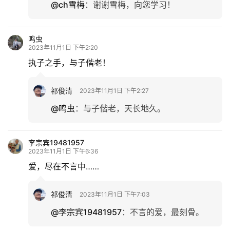
@ch雪梅
：
谢谢雪梅，向您学习！
鸣虫
2023年11月1日 下午2:20
执子之手，与子偕老！
祁俊清
2023年11月1日 下午2:27
@鸣虫
：
与子偕老，天长地久。
李宗宾19481957
2023年11月1日 下午6:36
爱，尽在不言中……
祁俊清
2023年11月1日 下午7:03
@李宗宾19481957
：
不言的爱，最刻骨。