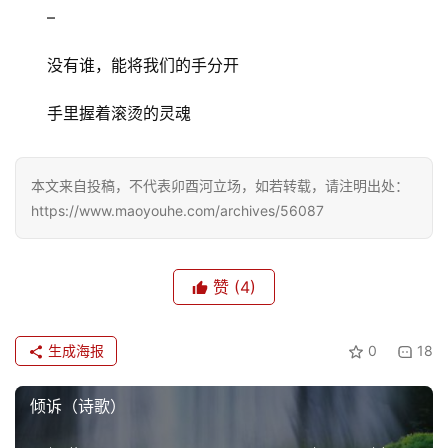
–
没有谁，能将我们的手分开
手里握着滚烫的灵魂
本文来自投稿，不代表卯酉河立场，如若转载，请注明出处：
https://www.maoyouhe.com/archives/56087
赞
(4)
生成海报
0
18
倾诉（诗歌）