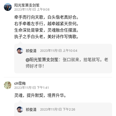
阳光笙箫支剑笙
2023年11月1日 上午9:08
牵手而行向天歌，白头偕老真好合。
右手牵着左手行，越牵越紧天奈何。
生命深处是挚爱，灵魂融合任摆渡。
执子之手白头老，美好诗作写情歌。
祁俊清
2023年11月1日 上午10:04
@阳光笙箫支剑笙
：
张口就来，拾笔就写。老
师好才华！
ch雪梅
2023年11月1日 下午1:41
灵魂，提升默契，境界升华。
祁俊清
2023年11月1日 下午2:26