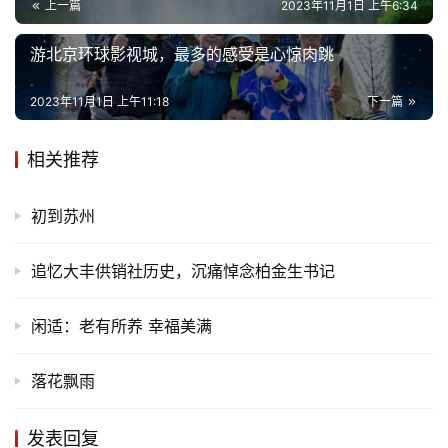
上一篇
2023年11月1日 上午6:34
游北京环球影视城，最多的感受是心惊肉跳
2023年11月1日 上午11:18
下一篇
相关推荐
初到苏州
追忆大丰供销社历史，沉痛悼念柏金生书记
闲适：老有所养 幸福美满
落花飘雨
首
发表回复
页