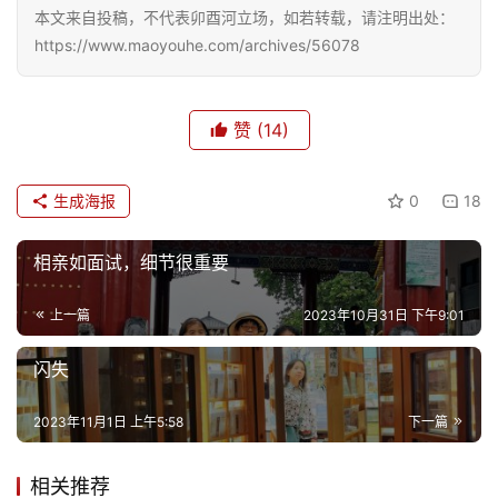
本文来自投稿，不代表卯酉河立场，如若转载，请注明出处：
https://www.maoyouhe.com/archives/56078
赞
(14)
生成海报
0
18
相亲如面试，细节很重要
上一篇
2023年10月31日 下午9:01
闪失
2023年11月1日 上午5:58
下一篇
相关推荐