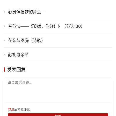
心灵伴侣梦幻片之一
春节怯——《婆娘，你好！》（节选 30）
花朵与图腾（诗歌）
献礼母亲节
发表回复
首
请登录后评论...
页
文
化
登录
后才能评论