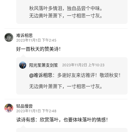
秋风落叶多情泪，独自品尝个中味。
无边黄叶萧萧下，一寸相思一寸灰。
难诉相思
2023年11月1日 下午2:45
好一首秋天的赞美诗！
阳光笙箫支剑笙
2023年11月2日 上午10:23
@难诉相思
：
多谢好友来访雅评！敬颂秋安！
无边黄叶萧萧下，一寸相思一寸灰。
轻品慢尝
2023年11月1日 下午2:48
读诗有感：欣赏落叶，也要体味落叶的情感！