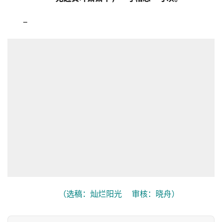
–
（选稿：灿烂阳光    审核：晓舟）