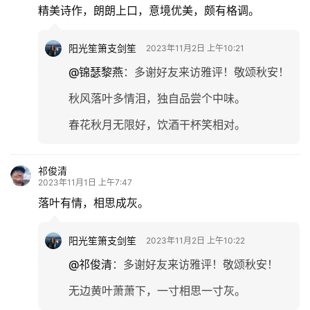
精美诗作，朗朗上口，意境优美，颇有格调。
更
多
阳光笙箫支剑笙
2023年11月2日 上午10:21
@锦瑟黎燕
：
多谢好友来访雅评！敬颂秋安！
秋风落叶多情泪，独自品尝个中味。
春花秋月无限好，饮酒干杯笑相对。
祁俊清
2023年11月1日 上午7:47
落叶有情，相思成灰。
阳光笙箫支剑笙
2023年11月2日 上午10:22
@祁俊清
：
多谢好友来访雅评！敬颂秋安！
无边黄叶萧萧下，一寸相思一寸灰。