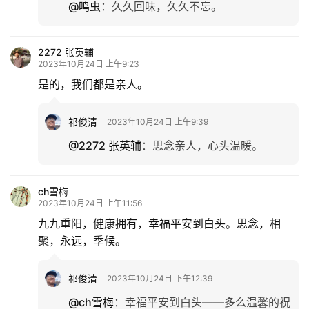
@鸣虫
：
久久回味，久久不忘。
2272 张英辅
2023年10月24日 上午9:23
是的，我们都是亲人。
祁俊清
2023年10月24日 上午9:39
@2272 张英辅
：
思念亲人，心头温暖。
ch雪梅
2023年10月24日 上午11:56
九九重阳，健康拥有，幸福平安到白头。思念，相
聚，永远，季候。
祁俊清
2023年10月24日 下午12:39
@ch雪梅
：
幸福平安到白头——多么温馨的祝