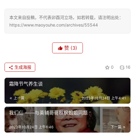
本文来自投稿，不代表卯酉河立场，如若转载，请注明出处：
https://www.maoyouhe.com/archives/55544
赞
(3)
生成海报
0
16
霜降节气养生谈
上一篇
2023年10月24日 上午4:41
我们仨 ——与英辅哥哥秋枫姐姐同题
2023年10月24日 上午6:46
下一篇