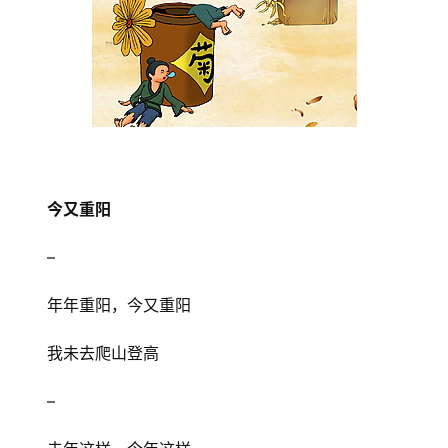
今又重阳
–
年年重阳，今又重阳
我未去爬山登高
–