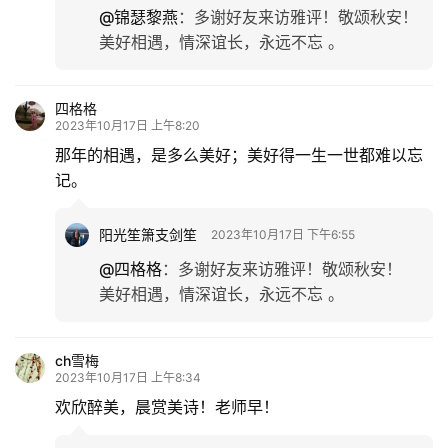
@锦瑟黎燕
：
多谢好友来访雅评！敬颂秋安！
更
美好相遇，情深谊长，永远不忘 。
多
四格格
2023年10月17日 上午8:20
那年的相遇，是多么美好；美好得一生一世都难以忘
记。
阳光笙箫支剑笙
2023年10月17日 下午6:55
@四格格
：
多谢好友来访雅评！敬颂秋安！
美好相遇，情深谊长，永远不忘 。
ch雪梅
2023年10月17日 上午8:34
欢欣醉美，晨赏美诗！老师早！