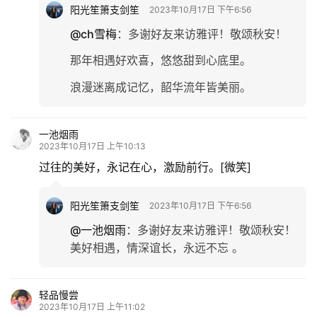
阳光笙箫支剑笙
2023年10月17日 下午6:56
@ch雪梅
：
多谢好友来访雅评！敬颂秋安！
那年相遇好欢喜，悠悠甜到心底里。
浪漫迷离成记忆，韶华流年皆美丽。
一池烟雨
2023年10月17日 上午10:13
过往的美好，永记在心，激励前行。[微笑]
阳光笙箫支剑笙
2023年10月17日 下午6:56
@一池烟雨
：
多谢好友来访雅评！敬颂秋安！
美好相遇，情深谊长，永远不忘 。
轻品慢尝
2023年10月17日 上午11:02