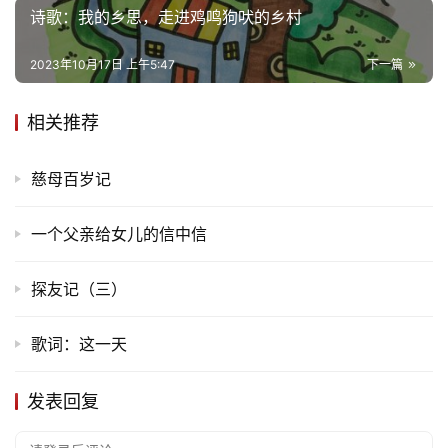
诗歌：我的乡思，走进鸡鸣狗吠的乡村
2023年10月17日 上午5:47
下一篇
相关推荐
慈母百岁记
一个父亲给女儿的信中信
探友记（三）
歌词：这一天
发表回复