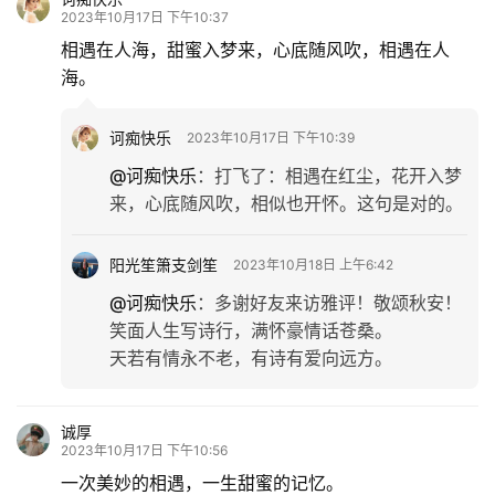
2023年10月17日 下午10:37
相遇在人海，甜蜜入梦来，心底随风吹，相遇在人
海。
诃痴快乐
2023年10月17日 下午10:39
@诃痴快乐
：
打飞了：相遇在红尘，花开入梦
来，心底随风吹，相似也开怀。这句是对的。
阳光笙箫支剑笙
2023年10月18日 上午6:42
@诃痴快乐
：
多谢好友来访雅评！敬颂秋安！
笑面人生写诗行，满怀豪情话苍桑。
天若有情永不老，有诗有爱向远方。
诚厚
2023年10月17日 下午10:56
一次美妙的相遇，一生甜蜜的记忆。