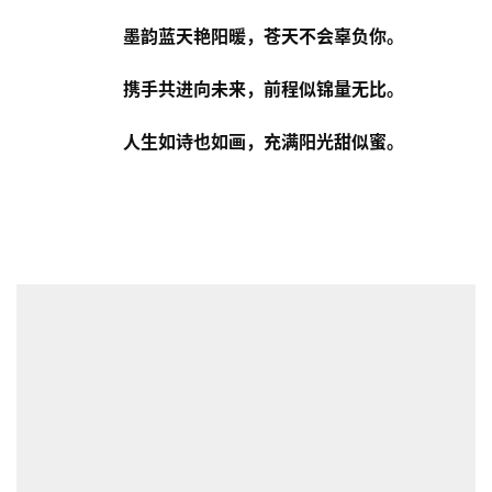
墨韵蓝天艳阳暖，苍天不会辜负你。
携手共进向未来，前程似锦量无比。
人生如诗也如画，充满阳光甜似蜜。