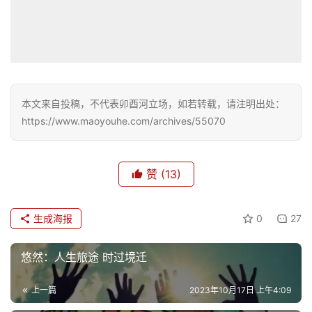
本文来自投稿，不代表卯酉河立场，如若转载，请注明出处：
https://www.maoyouhe.com/archives/55070
赞
(13)
生成海报
0
27
悠然：人生旅途 时过境迁
上一篇
2023年10月17日 上午4:09