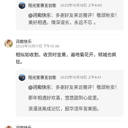
阳光笙箫支剑笙
2023年10月18日 上午6:40
@诃痴快乐
：
多谢好友来访雅评！敬颂秋安！
美好相遇，情深谊长，永远不忘 。
诃痴快乐
2023年10月17日 下午10:36
相似如收割，收货时金黄，遍地菊花开，倾城也疯
狂。
阳光笙箫支剑笙
2023年10月18日 上午6:41
@诃痴快乐
：
多谢好友来访雅评！敬颂秋安！
那年相遇好欢喜，悠悠甜到心底里。
浪漫迷离成记忆，韶华流年皆美丽。
诃痴快乐