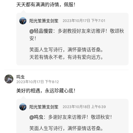
天天都有满满的诗情，佩服！
阳光笙箫支剑笙
2023年10月17日 下午7:01
@轻品慢尝
：
多谢教授好友来访雅评！敬颂秋
安！
笑面人生写诗行，满怀豪情话苍桑。
天若有情永不老，有诗有爱向远方。
鸣虫
2023年10月17日 下午8:12
美好的相遇，永远珍藏心底！
阳光笙箫支剑笙
2023年10月18日 上午6:39
@鸣虫
：
多谢好友来访雅评！敬颂秋安！
笑面人生写诗行，满怀豪情话苍桑。