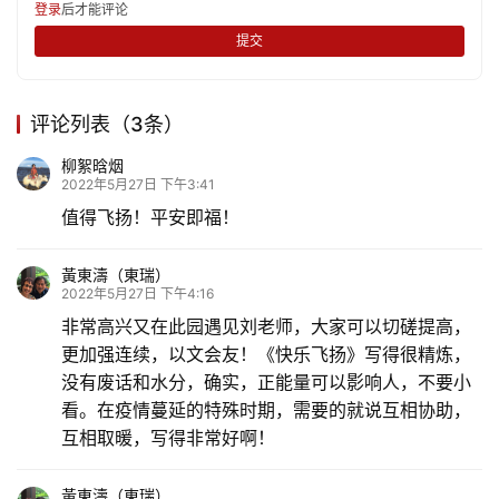
登录
后才能评论
提交
评论列表（3条）
柳絮晗烟
2022年5月27日 下午3:41
值得飞扬！平安即福！
黃東濤（東瑞）
2022年5月27日 下午4:16
非常高兴又在此园遇见刘老师，大家可以切磋提高，
更加强连续，以文会友！《快乐飞扬》写得很精炼，
没有废话和水分，确实，正能量可以影响人，不要小
看。在疫情蔓延的特殊时期，需要的就说互相协助，
互相取暖，写得非常好啊！
黃東濤（東瑞）