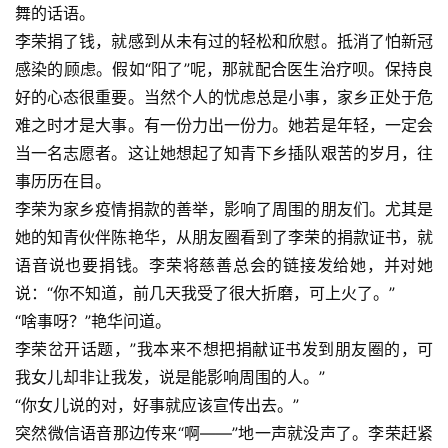
舞的话语。
李荣捐了钱，就感到从未有过的轻松和欣慰。抵消了怕新冠
感染的顾虑。假如“阳了”呢，那就配合医生治疗呗。保持良
好的心态很重要。当然个人的忧虑总是小事，家乡正处于危
难之时才是大事。有一份力出一份力。她若是年轻，一定会
当一名志愿者。这让她想起了知青下乡插队艰苦的岁月，往
事历历在目。
李荣为家乡疫情捐款的善举，影响了周围的朋友们。尤其是
她的知青伙伴陈艳华，从朋友圈看到了李荣的捐款证书，就
语音说也要捐钱。李荣将慈善总会的链接发给她，并对她
说：“你不知道，前几天我受了很大折磨，可上火了。”
“啥事呀？”艳华问道。
李荣岔开话题，”我本来不想把捐献证书发到朋友圈的，可
我女儿却非让我发，说是能影响周围的人。”
“你女儿说的对，好事就应该宣传出去。”
突然微信语音那边传来“啊——”地一声就没声了。李荣赶紧