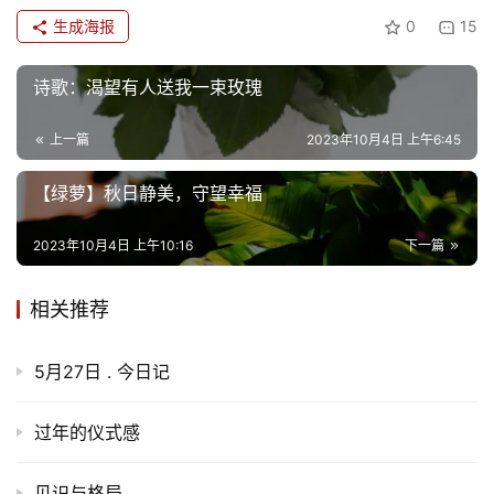
生成海报
0
15
诗歌：渴望有人送我一束玫瑰
上一篇
2023年10月4日 上午6:45
【绿萝】秋日静美，守望幸福
2023年10月4日 上午10:16
下一篇
相关推荐
5月27日 . 今日记
过年的仪式感
见识与格局