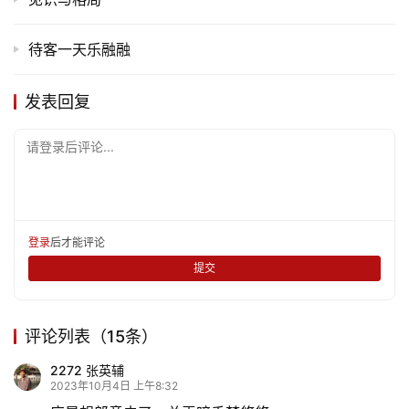
待客一天乐融融
发表回复
首
页
请登录后评论...
文
化
登录
后才能评论
生
提交
活
情
评论列表（15条）
感
2272 张英辅
2023年10月4日 上午8:32
旅