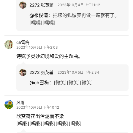
2272 张英辅
2023年10月4日 上午11:12
@祁俊清
：
把您的狐媚梦再做一遍就有了。
[嘿嘿][嘿嘿]
ch雪梅
2023年10月5日 下午2:03
诗赋予灵妙幻境和爱的主题曲。
2272 张英辅
2023年10月5日 下午2:34
@ch雪梅
：
[微笑][微笑][微笑]
风雨
2023年10月5日 下午10:12
欣赏荷花出污泥而不染
[喝彩][喝彩][喝彩][喝彩][喝彩]