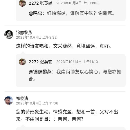
2272 张英辅
2023年10月4日 上午11:08
@鸣虫
：
红烛燃尽，谁解其中味？谢谢您。
锦瑟黎燕
2023年10月4日 上午9:32
这样的诗友唱和，文采斐然，意境幽远，真好。
2272 张英辅
2023年10月4日 上午11:10
@锦瑟黎燕
：
我崇尚博友以心换心，与您亦如
此。
祁俊清
2023年10月4日 上午11:06
您的诗形象生动，情感充盈，想和一首，又写不出
来。不由问哥哥：：奈何，奈何？