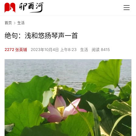
首页
生活
绝句：浅和悠扬琴声一首
2272 张英辅
2023年10月4日 上午8:23
生活
阅读 8415