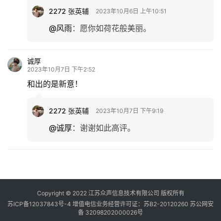
2272 张英辅
2023年10月6日 上午10:51
@风雨
：
愿你如荷花般美丽。
诚厚
2023年10月7日 下午2:52
和出的是新意！
2272 张英辅
2023年10月7日 下午9:19
@诚厚
：
谢谢如此高评。
Copyright © 2022 江苏众声信息技术有限公司 版权所有
苏ICP备12037843号-4
增值电信业务经营许可证：苏B2-20120260
苏公网安
备 32098202000026号