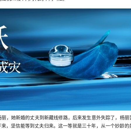
叫杨丽，她新婚的丈夫到新藏线修路，后来发生意外失踪了，杨丽
了下来，坚信能等到丈夫归来。这一等就是三十年，从一个妙龄的