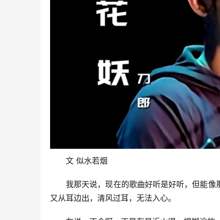
文 似水若烟
我那天说，现在的歌曲好听是好听，但能像
又从耳边出，清风过耳，无法入心。