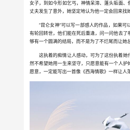
女子，到如今形如乞丐，神情呆滞、蓬头垢面、
丈夫发生了意外，她坚定地认为他一定会回来找
“昆仑女神”可以写一部感人的作品，如果
有轮回转世，他们能在死后重逢，问一问他去了
够有一个圆满的结局，而不是为了不烂尾而让她
这执着的痴情让人感动，可为了这份执着她
然不希望她用一生来坚守，只愿意能有一个人护
愿意，一定能写出一首像《西海情歌》一样让人