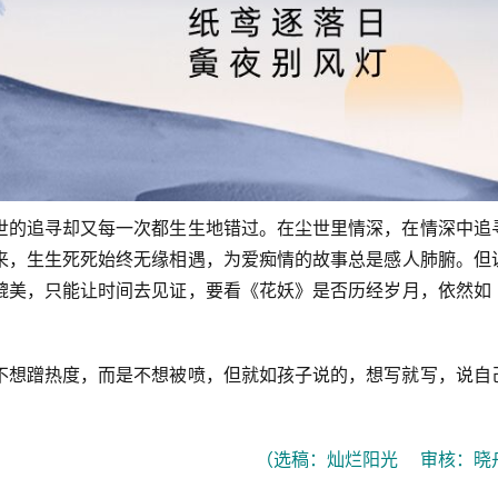
世的追寻却又每一次都生生地错过。在尘世里情深，在情深中追
来，生生死死始终无缘相遇，为爱痴情的故事总是感人肺腑。但
媲美，只能让时间去见证，要看《花妖》是否历经岁月，依然如
不想蹭热度，而是不想被喷，但就如孩子说的，想写就写，说自
（选稿：灿烂阳光    审核：晓