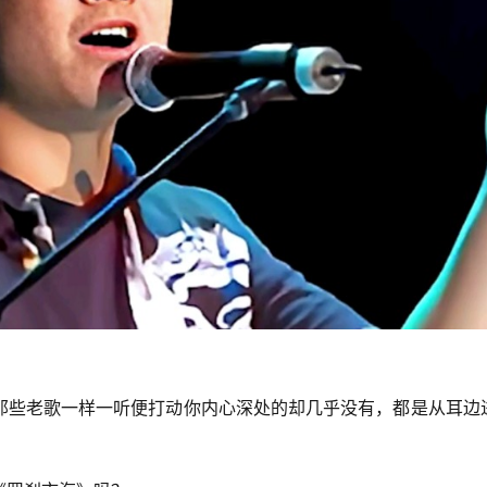
那些老歌一样一听便打动你内心深处的却几乎没有，都是从耳边