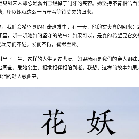
但见到来人却总是露出已经掉了门牙的笑容。她坚持不肯相信自
她，所以她就这么一直守着等待丈夫的归来。
可以，我们会希望真的有奇迹发生，有一天，他的丈夫真的回来；
哪里，听一听她如何坚守的故事；如果可以，是真的希望昆仑女
总是守而不遇，爱而不得，孤老至死。
付出了一生，这样的人生太过悲凄。如果杨丽是我们的亲人姐妹
她周全，爱她余生，相携相伴相陪到老。我想，这样的故事如果
落泪的动人歌曲来。