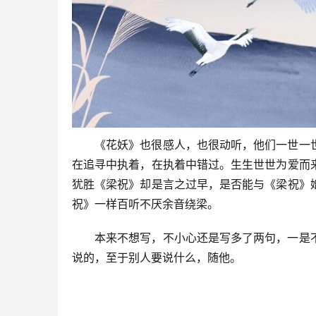
《花妖》也很感人，也很动听，他们一世一
在追寻中执着，在执着中错过。生生世世为爱而
犹胜《梁祝》却是言之过早，是否能与《梁祝》
祝》一样百听不厌余音绕梁。
本来不想写，不小心还是写多了两句，一是
说的，至于别人要说什么，随他。