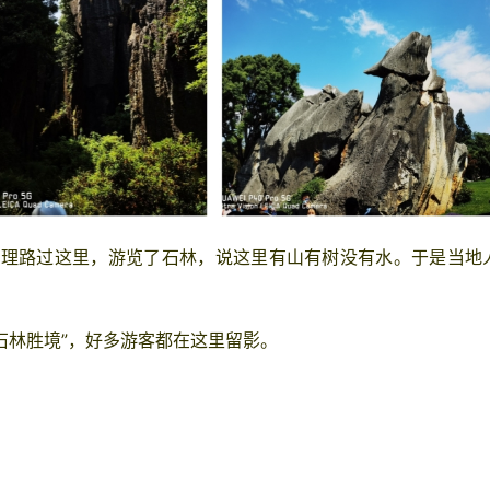
总理路过这里，游览了
石林
，说这里有山有树没有水。于是当地
石林
胜境”，好多游客都在这里留影。
。