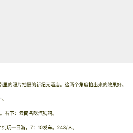
指南里的照片拍摄的新纪元酒店。这两个角度拍出来的效果好。
厅。
。
右下：云南名吃汽锅鸡。
纯玩一日游，7：10发车。243/人。