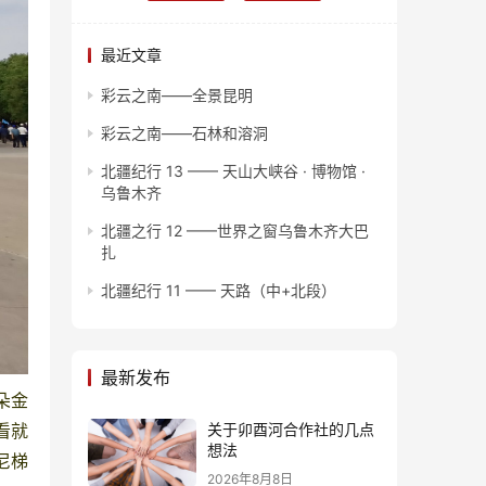
最近文章
彩云之南——全景昆明
彩云之南——石林和溶洞
北疆纪行 13 —— 天山大峡谷 · 博物馆 ·
乌鲁木齐
北疆之行 12 ——世界之窗乌鲁木齐大巴
扎
北疆纪行 11 —— 天路（中+北段）
最新发布
朵金
看就
关于卯酉河合作社的几点
想法
尼梯
2026年8月8日