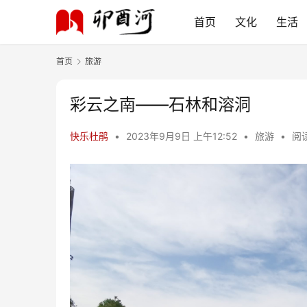
首页
文化
生活
首页
旅游
彩云之南——石林和溶洞
快乐杜鹃
•
2023年9月9日 上午12:52
•
旅游
•
阅读