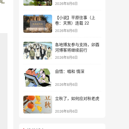
鸡。
2026年8月6日
【小说】平原往事（上
卷：天煞）连载 22
2026年8月6日
各地博友参与支持，卯酉
河博客将继续前行
2026年8月6日
自悟：唱和 情深
2026年8月6日
立秋了，如何应对秋老虎
2026年8月6日