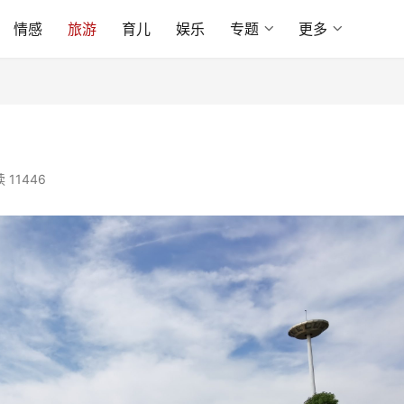
情感
旅游
育儿
娱乐
专题
更多
 11446