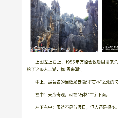
上图左上右上：1955年
万隆
会议后周恩来
挖了这条人工湖，称“恩来湖”。
中
上：最著名的当数龙云题词“
石林
”之处的“
左中：天造奇观，就在“石林”二字下面。
左下右中：虽然不是节假日，但人还是很多