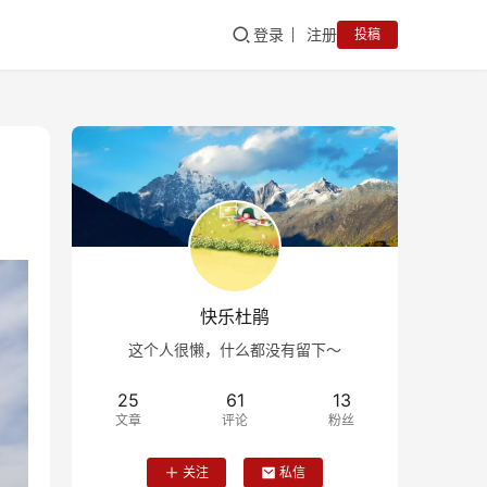
登录
注册
投稿
快乐杜鹃
这个人很懒，什么都没有留下～
25
61
13
文章
评论
粉丝
关注
私信