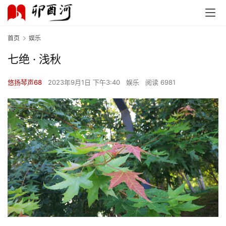
首页
娱乐
七绝 · 浅秋
悠扬琴声68
2023年9月1日 下午3:40
娱乐
阅读 6981