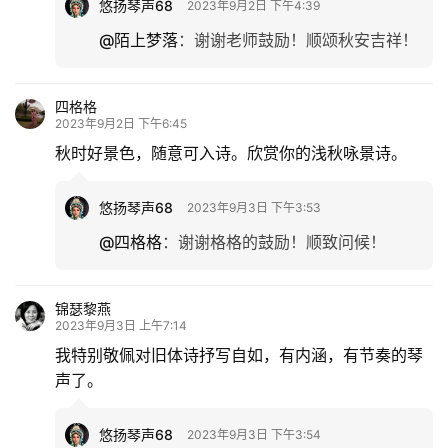
悠扬琴声68
2023年9月2日 下午4:39
@陌上梦落
：
谢谢老师鼓励！顺颂秋安吉祥！
四格格
2023年9月2日 下午6:45
秋时好景色，随意可入诗。欣赏你的浅秋咏景诗。
悠扬琴声68
2023年9月3日 下午3:53
@四格格
：
谢谢格格的鼓励！顺致问候！
锦瑟黎燕
2023年9月3日 上午7:14
我特别敬佩对旧体诗抒写自如，有内涵，有节奏的琴
声了。
悠扬琴声68
2023年9月3日 下午3:54