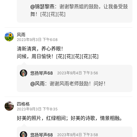
@锦瑟黎燕
：
谢谢黎燕姐的鼓励，让我备受鼓
舞！[花][花][花]
风雨
2023年9月3日 下午6:08
清新清爽，养心养眼！
问候，周日愉快！[花][花][花][花][花]
悠扬琴声68
2023年9月4日 下午3:56
@风雨
：
谢谢风雨老师鼓励！问好！
四格格
2023年9月3日 下午8:35
好美的照片，红绿相间；好美的诗歌，情景相融。
悠扬琴声68
2023年9月4日 下午3:58