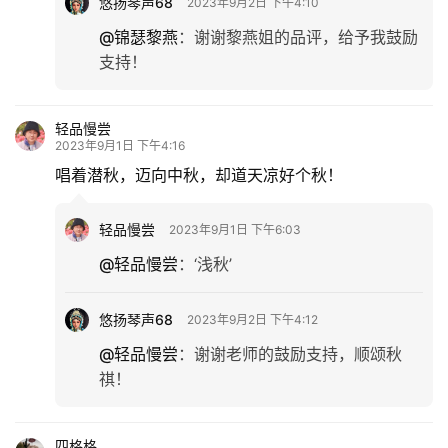
悠扬琴声68
2023年9月2日 下午4:10
@锦瑟黎燕
：
谢谢黎燕姐的品评，给予我鼓励
支持！
轻品慢尝
2023年9月1日 下午4:16
唱着潜秋，迈向中秋，却道天凉好个秋！
轻品慢尝
2023年9月1日 下午6:03
@轻品慢尝
：
‘浅秋’
悠扬琴声68
2023年9月2日 下午4:12
@轻品慢尝
：
谢谢老师的鼓励支持，顺颂秋
首
祺！
页
四格格