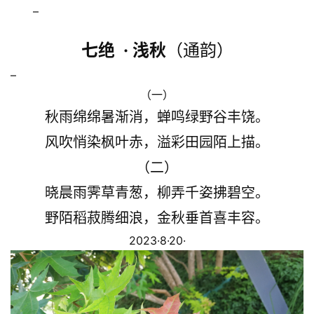
–
七绝 · 浅秋
（通韵）
–
（一）
秋雨绵绵暑渐消，蝉鸣绿野谷丰饶。
风吹悄染枫叶赤，溢彩田园陌上描。
（二）
晓晨雨霁草青葱，柳弄千姿拂碧空。
野陌稻菽腾细浪，金秋垂首喜丰容。
2023·8·20·