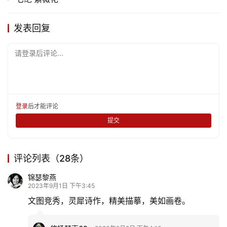
发表回复
请登录后评论...
登录
后才能评论
提交
评论列表（28条）
锦瑟黎燕
2023年9月1日 下午3:45
文图竞秀，灵犀诗作，精美描摹，美如画卷。