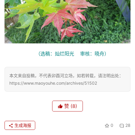
（选稿：灿烂阳光    审核：晓舟）
本文来自投稿，不代表卯酉河立场，如若转载，请注明出处：
https://www.maoyouhe.com/archives/51502
赞
(8)
生成海报
0
28