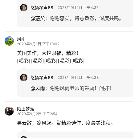
悠扬琴声68
2023年9月2日 下午4:37
@惑矣
：
谢谢惑矣，诗意盎然，深度共鸣。
风雨
2023年9月1日 下午10:02
美图美作，大饱眼福，精彩！
[喝彩][喝彩][喝彩][喝彩][喝彩]
悠扬琴声68
2023年9月2日 下午4:38
@风雨
：
谢谢风雨老师的鼓励！问好！
陌上梦落
2023年9月2日 下午2:54
暑云散，凉风起。赏精彩诗作，度最美浅秋。