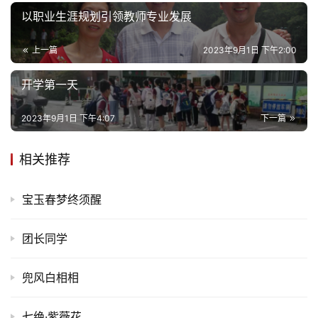
以职业生涯规划引领教师专业发展
上一篇
2023年9月1日 下午2:00
开学第一天
2023年9月1日 下午4:07
下一篇
相关推荐
宝玉春梦终须醒
团长同学
兜风白相相
七绝·紫薇花