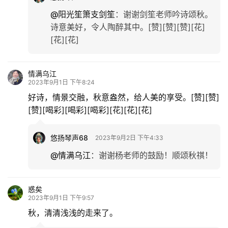
@阳光笙箫支剑笙
：
谢谢剑笙老师吟诗颂秋。
诗意美好，令人陶醉其中。[赞][赞][赞][花]
[花][花]
情满乌江
2023年9月1日 下午8:24
好诗，情景交融，秋意盎然，给人美的享受。[赞][赞]
[赞][喝彩][喝彩][喝彩][花][花][花]
悠扬琴声68
2023年9月2日 下午4:33
@情满乌江
：
谢谢杨老师的鼓励！顺颂秋祺！
惑矣
2023年9月1日 下午9:57
秋，清清浅浅的走来了。