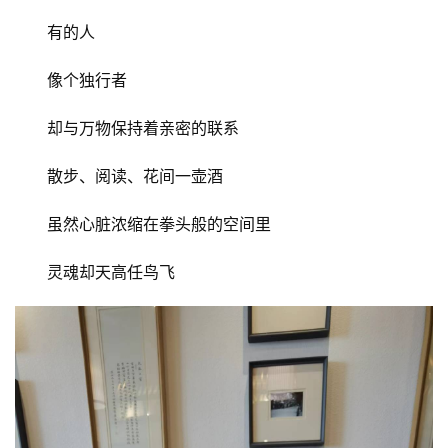
有的人
像个独行者
却与万物保持着亲密的联系
散步、阅读、花间一壶酒
虽然心脏浓缩在拳头般的空间里
灵魂却天高任鸟飞