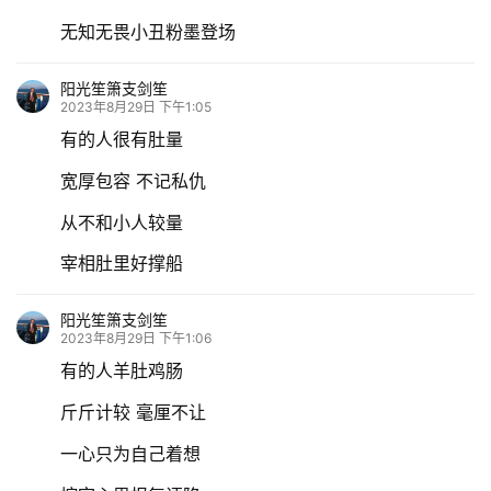
无知无畏小丑粉墨登场
阳光笙箫支剑笙
2023年8月29日 下午1:05
有的人很有肚量
宽厚包容 不记私仇
从不和小人较量
宰相肚里好撑船
阳光笙箫支剑笙
2023年8月29日 下午1:06
有的人羊肚鸡肠
斤斤计较 毫厘不让
一心只为自己着想