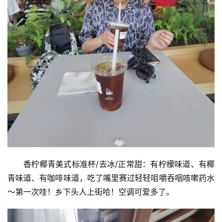
​香柠椰青美式标准杯/去冰/正常甜：有柠檬味道、有椰
青味道、有咖啡味道，吃了嘴里赛过轻轻咀嚼吞咽咳嗽药水
～第一次哇！乡下头人上街哈！空调可爱多了。
首
页