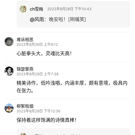
ch雪梅
2023年8月28日 下午10:43
@风雨
：
晚安啦！[咧嘴笑]
难诉相思
2023年8月29日 上午6:12
心脏拳头大，灵魂比天高！
锦瑟黎燕
2023年8月29日 上午7:38
精美诗作，低吟浅唱，内涵丰厚，颇有意境，极具内
在张力。
柳絮晗烟
2023年8月29日 下午12:36
保持着这样饱满的诗情真棒！