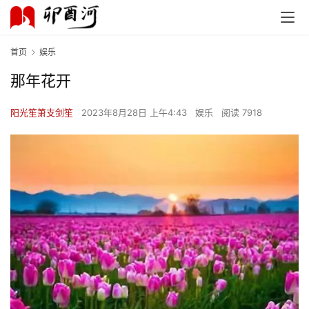
首页
娱乐
那年花开
阳光笙箫支剑笙
2023年8月28日 上午4:43
娱乐
阅读 7918