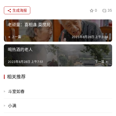
生成海报
0
35
老顽童：喜相逢 莫搅局
上一篇
2023年8月28日 上午3:34
喝热酒的老人
2023年8月28日 上午7:51
下一篇
相关推荐
斗室如春
小满