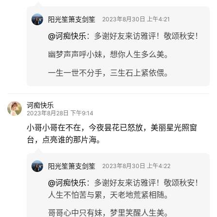
阳光笙箫支剑笙
2023年8月30日 上午4:21
@诃痴快乐
：
多谢好友来访雅评！敬颂秋安！
幽梦声声呼小妹，想你人生多么美。
一生一世不分手，三生石上紧依偎。
诃痴快乐
2023年8月28日 下午9:14
小哥小哥在不在，今夜昙花已怒放，美丽星光照窗
台，点亮谁的那片海。
阳光笙箫支剑笙
2023年8月30日 上午4:22
@诃痴快乐
：
多谢好友来访雅评！敬颂秋安！
人生不怕苦与累，天老地荒紧相随。
哥哥心中只有妹，梦里笑醒人生美。