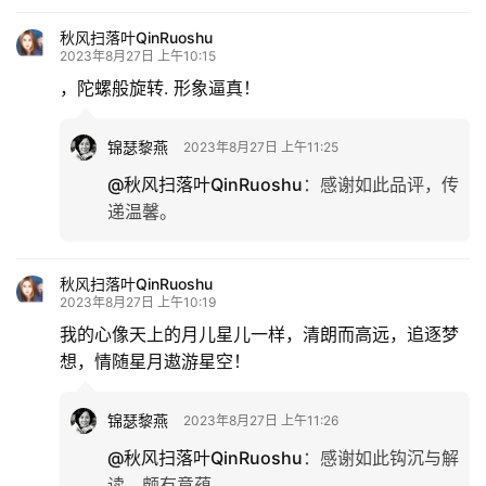
秋风扫落叶QinRuoshu
2023年8月27日 上午10:15
，陀螺般旋转. 形象逼真！
锦瑟黎燕
2023年8月27日 上午11:25
@秋风扫落叶QinRuoshu
：
感谢如此品评，传
递温馨。
秋风扫落叶QinRuoshu
2023年8月27日 上午10:19
我的心像天上的月儿星儿一样，清朗而高远，追逐梦
想，情随星月遨游星空！
锦瑟黎燕
2023年8月27日 上午11:26
@秋风扫落叶QinRuoshu
：
感谢如此钩沉与解
读，颇有意蕴。