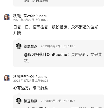
秋风扫落叶QinRuoshu
2023年8月27日 上午10:22
日复一日，循环往复，缤纷摇曳，永不消逝的波光！
升腾！
锦瑟黎燕
2023年8月27日 上午11:26
@秋风扫落叶QinRuoshu
：
灵犀品评，文采斐
然。
秋风扫落叶QinRuoshu
2023年8月27日 上午10:25
心有远方，绪飞蔚蓝！
锦瑟黎燕
2023年8月27日 上午11:27