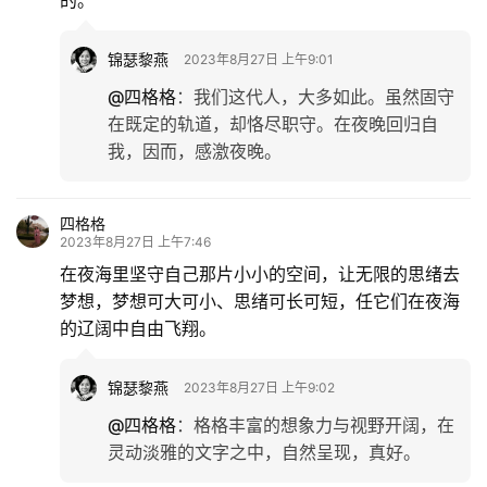
的。
锦瑟黎燕
2023年8月27日 上午9:01
@四格格
：
我们这代人，大多如此。虽然固守
在既定的轨道，却恪尽职守。在夜晚回归自
我，因而，感激夜晚。
四格格
2023年8月27日 上午7:46
在夜海里坚守自己那片小小的空间，让无限的思绪去
梦想，梦想可大可小、思绪可长可短，任它们在夜海
的辽阔中自由飞翔。
锦瑟黎燕
2023年8月27日 上午9:02
@四格格
：
格格丰富的想象力与视野开阔，在
灵动淡雅的文字之中，自然呈现，真好。