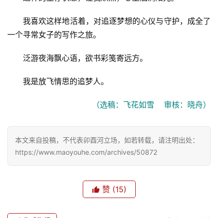
我喜欢这样地活着，对追逐梦想的心仪与守护，成全了
一个寻常女子的写作之旅。
泛游夜海飘心语，欲书彩笺寄远方。
我是放飞情思的追梦人。
（选稿：飞花如雪    审核：晓舟）
本文来自投稿，不代表卯酉河立场，如若转载，请注明出处：
https://www.maoyouhe.com/archives/50872
赞
(15)