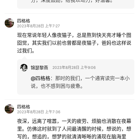
分，深度鼓励，给我以动力，好温馨。
四格格
2023年8月28日 上午7:27
现在常说年轻人像夜猫子，总是熬到快天亮才睡个囫
囵觉，其实我们以前也曾都是夜猫子，爸妈也这样说
过我们。
锦瑟黎燕
2023年8月28日 上午9:06
@四格格
：
那时的我们，一个通宵读完一本小
说，也不感到困与疲惫。
四格格
2023年8月28日 上午7:36
夜深，远离了喧嚣，一天的疲劳、烦脑也消散在夜幕
里。仿佛这时就到了人间最清醒的时候，想说的，想
写的，想追的，想梦的就清清晰晰的涌现在脑海里