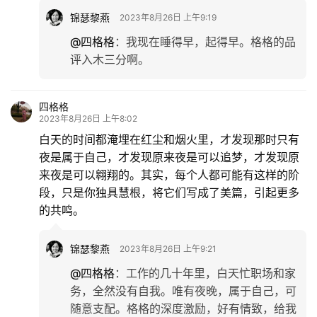
锦瑟黎燕
2023年8月26日 上午9:19
@四格格
：
我现在睡得早，起得早。格格的品
评入木三分啊。
四格格
2023年8月26日 上午8:02
白天的时间都淹埋在红尘和烟火里，才发现那时只有
夜是属于自己，才发现原来夜是可以追梦，才发现原
来夜是可以翱翔的。其实，每个人都可能有这样的阶
段，只是你独具慧根，将它们写成了美篇，引起更多
的共鸣。
锦瑟黎燕
2023年8月26日 上午9:21
@四格格
：
工作的几十年里，白天忙职场和家
务，全然没有自我。唯有夜晚，属于自己，可
随意支配。格格的深度激励，好有情致，给我