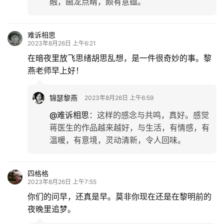
融，画龙点睛，颇有意蕴。
难诉相思
2023年8月26日 上午6:21
在暗夜里放飞思绪胡思乱想，是一件很奇妙的事。黎
燕老师早上好！
锦瑟黎燕
2023年8月26日 上午6:59
@难诉相思
：
这样的感念与共鸣，真好。感觉
蒋医生的作品越来越好，与生活，有情感，有
温暖，有意境，灵动清新，令人回味。
四格格
2023年8月26日 上午7:55
你们的问早，还真是早。莫非你现在还是在黎明前的
夜晚里追梦。