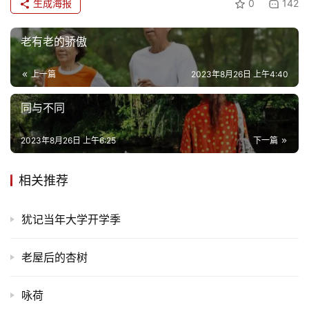
生成海报
0
142
老有老的骄傲
上一篇
2023年8月26日 上午4:40
同与不同
2023年8月26日 上午6:25
下一篇
相关推荐
犹记当年大学开学季
老屋后的杏树
咏荷