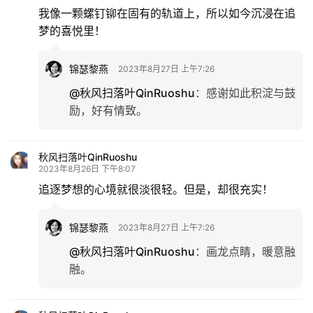
我像一颗螺钉铆在固有的轨道上，所以如今沉浸在追
梦的喜悦里！
锦瑟黎燕
2023年8月27日 上午7:26
@秋风扫落叶QinRuoshu
：
感谢如此积淀与鼓
励，好有情致。
秋风扫落叶QinRuoshu
2023年8月26日 下午8:07
追逐梦想的心境就很淡很轻。但是，却很充实！
锦瑟黎燕
2023年8月27日 上午7:26
@秋风扫落叶QinRuoshu
：
画龙点睛，暖意融
融。