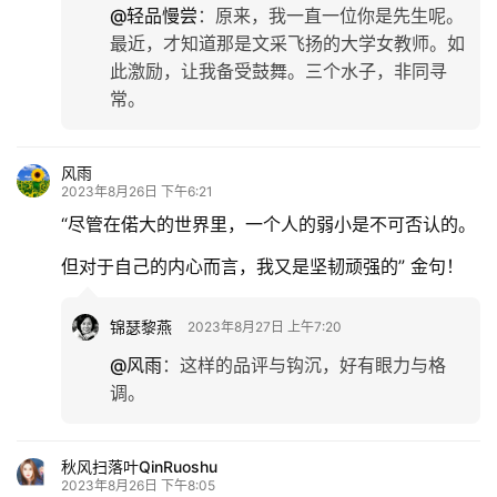
@轻品慢尝
：
原来，我一直一位你是先生呢。
最近，才知道那是文采飞扬的大学女教师。如
此激励，让我备受鼓舞。三个水子，非同寻
常。
风雨
2023年8月26日 下午6:21
“尽管在偌大的世界里，一个人的弱小是不可否认的。
但对于自己的内心而言，我又是坚韧顽强的” 金句！
锦瑟黎燕
2023年8月27日 上午7:20
@风雨
：
这样的品评与钩沉，好有眼力与格
调。
秋风扫落叶QinRuoshu
2023年8月26日 下午8:05