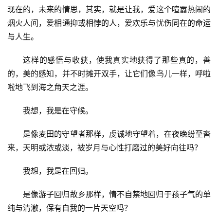
现在的，未来的情思，其实，就是让我，爱这个喧嚣热闹的
烟火人间，爱相通抑或相悖的人，爱欢乐与忧伤同在的命运
与人生。
这样的感悟与收获，使我真实地获得了那些真的，善
的，美的感知，并不时摊开双手，让它们像鸟儿一样，呼啦
啦地飞到海之角天之涯。
我想，我是在守候。
是像麦田的守望者那样，虔诚地守望着，在夜晚纷至沓
来，天明或浓或淡，被岁月与心性打磨过的美好向往吗？
我想，我是在回归。
是像游子回归故乡那样，情不自禁地回归于孩子气的单
纯与清澈，保有自我的一片天空吗？