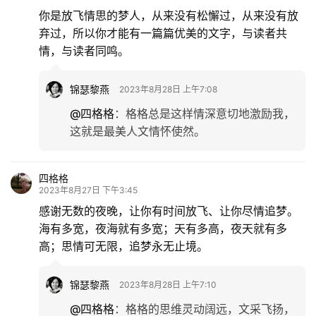
你是放飞情思的梦人，从来没有松懈过，从来没有放
弃过，所以你才能有一篇篇优美的文字，与读者共
情，与读者同鸣。
锦瑟黎燕
2023年8月28日 上午7:08
@四格格
：
格格总是这样情深意切地激励我，
这就是最美人文情怀使然。
四格格
2023年8月27日 下午3:45
感谢无数的夜晚，让你有时间放飞、让你尽情追梦。
海有多宽，夜海就有多宽；天有多高，夜天就有多
高；思情可无限，追梦永无止境。
锦瑟黎燕
2023年8月28日 上午7:10
@四格格
：
格格的思维灵动阔远，文采飞扬，