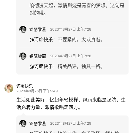
响彻漫天起，激情燃烧是青春的梦想。这句是
对的哦。
锦瑟黎燕
2023年8月27日 上午7:28
@诃痴快乐
：
不要紧的，太认真啦。
锦瑟黎燕
2023年8月27日 上午7:28
@诃痴快乐
：
精美品评，独具一格。
诃痴快乐
2023年8月26日 下午9:49
生活如此美好，忆起年轻模样，风雨来临是起航，生
活充满力量，激情歌唱走四方。
锦瑟黎燕
2023年8月27日 上午7:29