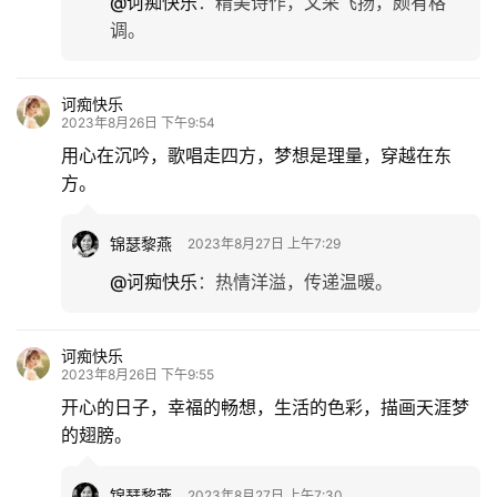
@诃痴快乐
：
精美诗作，文采飞扬，颇有格
调。
诃痴快乐
2023年8月26日 下午9:54
用心在沉吟，歌唱走四方，梦想是理量，穿越在东
方。
锦瑟黎燕
2023年8月27日 上午7:29
@诃痴快乐
：
热情洋溢，传递温暖。
诃痴快乐
2023年8月26日 下午9:55
开心的日子，幸福的畅想，生活的色彩，描画天涯梦
的翅膀。
锦瑟黎燕
2023年8月27日 上午7:30