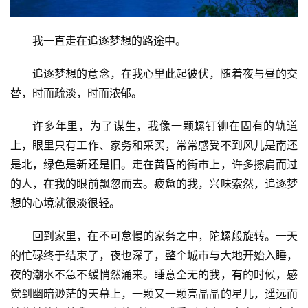
我一直走在追逐梦想的路途中。
追逐梦想的意念，在我心里此起彼伏，随着夜与昼的交
替，时而疏淡，时而浓郁。
许多年里，为了谋生，我像一颗螺钉铆在固有的轨道
上，眼里只有工作、家务和采买，常常感受不到风儿是南还
是北，绿色是新还是旧。走在黄昏的街市上，许多擦肩而过
的人，在我的眼前飘忽而去。疲惫的我，兴味索然，追逐梦
想的心境就很淡很轻。
回到家里，在不可怠慢的家务之中，陀螺般旋转。一天
的忙碌终于结束了，夜也深了，整个城市与大地开始入睡，
夜的潮水不急不缓悄然涌来。睡意全无的我，有的时候，感
觉到幽暗渺茫的天幕上，一颗又一颗亮晶晶的星儿，遥远而