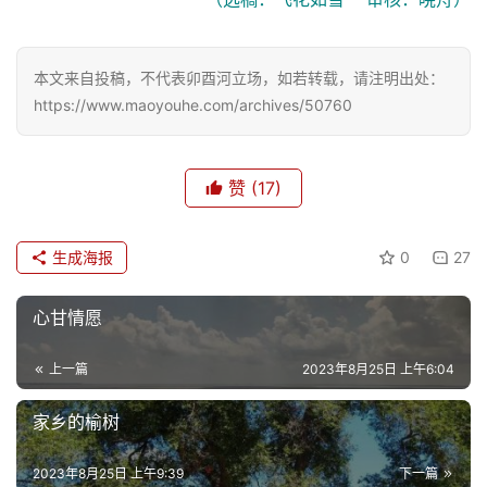
本文来自投稿，不代表卯酉河立场，如若转载，请注明出处：
https://www.maoyouhe.com/archives/50760
赞
(17)
生成海报
0
27
心甘情愿
上一篇
2023年8月25日 上午6:04
家乡的榆树
2023年8月25日 上午9:39
下一篇