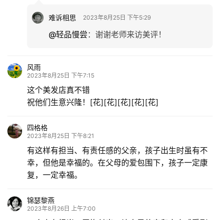
难诉相思
2023年8月25日 下午5:29
@轻品慢尝
：
谢谢老师来访美评！
风雨
2023年8月25日 下午7:15
这个美发店真不错
祝他们生意兴隆！[花][花][花][花][花]
四格格
2023年8月25日 下午8:21
有这样有担当、有责任感的父亲，孩子出生时虽有不
幸，但他是幸福的。在父母的爱包围下，孩子一定康
复，一定幸福。
锦瑟黎燕
2023年8月26日 上午7:00