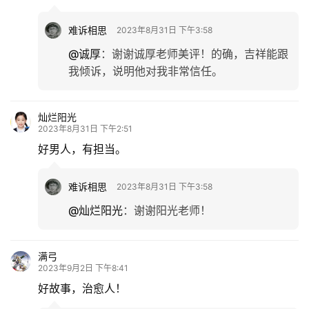
难诉相思
2023年8月31日 下午3:58
@诚厚
：
谢谢诚厚老师美评！的确，吉祥能跟
我倾诉，说明他对我非常信任。
灿烂阳光
2023年8月31日 下午2:51
好男人，有担当。
难诉相思
2023年8月31日 下午3:58
@灿烂阳光
：
谢谢阳光老师！
满弓
2023年9月2日 下午8:41
好故事，治愈人！