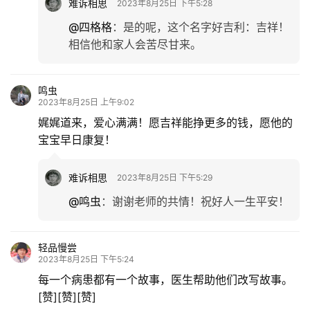
难诉相思
2023年8月25日 下午5:28
@四格格
：
是的呢，这个名字好吉利：吉祥！
相信他和家人会苦尽甘来。
鸣虫
2023年8月25日 上午9:02
娓娓道来，爱心满满！愿吉祥能挣更多的钱，愿他的
宝宝早日康复！
难诉相思
2023年8月25日 下午5:29
@鸣虫
：
谢谢老师的共情！祝好人一生平安！
轻品慢尝
2023年8月25日 下午5:24
每一个病患都有一个故事，医生帮助他们改写故事。
[赞][赞][赞]