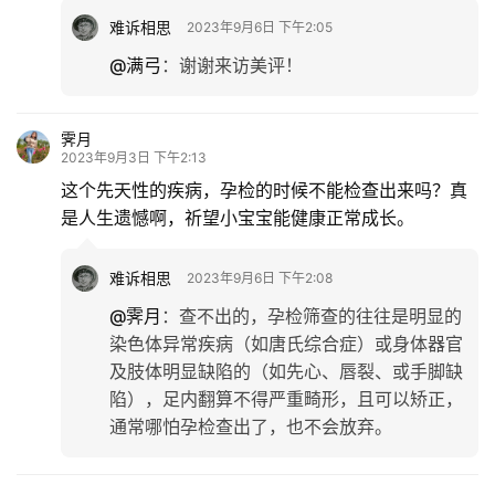
难诉相思
2023年9月6日 下午2:05
@满弓
：
谢谢来访美评！
霁月
2023年9月3日 下午2:13
这个先天性的疾病，孕检的时候不能检查出来吗？真
是人生遗憾啊，祈望小宝宝能健康正常成长。
难诉相思
2023年9月6日 下午2:08
@霁月
：
查不出的，孕检筛查的往往是明显的
染色体异常疾病（如唐氏综合症）或身体器官
及肢体明显缺陷的（如先心、唇裂、或手脚缺
陷），足内翻算不得严重畸形，且可以矫正，
通常哪怕孕检查出了，也不会放弃。