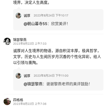
境界，决定人生高度。
题
诚厚
2023年8月24日 下午10:17
更
@朝山暮寺55
：
欣赏美评！
多
锦瑟黎燕
2023年8月22日 上午7:33
诚厚对人生境界的物语，源自积淀丰厚，极具哲学，
文学，历史与人生阅历岁月沉香的个性化异彩，给人
以引领与熏陶。
诚厚
2023年8月24日 下午11:00
@锦瑟黎燕
：
谢谢黎燕老师的美评鼓励！
四格格
2023年8月22日 上午7:36