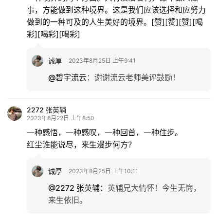
事，方能做到这种境界。这是我们应该选择和应努力
做到的一种可及的人生美好的境界。[赞][赞][赞][喝
彩][喝彩][喝彩]
诚厚
2023年8月25日 上午9:41
@碧宇流云
：
谢谢流云老师美评鼓励！
2272 张英辅
2023年8月22日 上午8:50
一种感悟，一种感叹，一种回首，一种住步。
红尘谁能说尽，来生漫步何方？
诚厚
2023年8月25日 上午10:11
@2272 张英辅
：
英辅兄大情怀！今生无悔，
来生依旧。