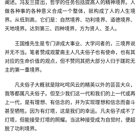
阐述。冯友兰提出，哲学的任务包括提高人的精神境界。人
做各种事的各种意义合成一个整体，就构成了人的人生境
界。从低到高，它们是：自然境界、功利境界、道德境界、
天地境界。达到第三、四种境界，方为贤人、圣人。
王国维先生是专门讲成大事业、大学问者的，三境界说
并无不当。笔者赞成观蒙斋主人凡夫俗子也有使命，也有其
对应的生命价值的观点，但不赞同其把大部分人归于蹉跎无
主的第一重境界。
凡夫俗子大概就是除叱咤风云的精英以外的芸芸大众，
我等都属凡夫俗子。但至少我们这一代和我们的上一代或再
上一代，是有理想、有信念的，并为实现理想和信念而奋斗
甚至牺牲。因为有灯塔，这是我们的幸运。凡夫俗子成不了
灯塔，但能接受灯塔的照耀。当这种接受成为自觉时，便超
脱了功利境界。