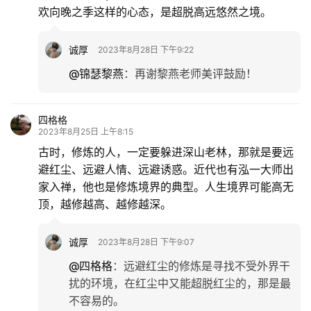
欢向晚之季这样的心态，是超脱高远悠然之境。
诚厚
2023年8月28日 下午9:22
@锦瑟黎燕
：
再谢黎燕老师美评鼓励！
四格格
2023年8月25日 上午8:15
古时，修炼的人，一定要躲进深山老林，那就是要远
避红尘、远避人情、远避诱惑。近代也有泓一大师出
家入禅，他也是修炼境界的典型。人生境界可能高无
顶，越修越高、越修越深。
诚厚
2023年8月28日 下午9:07
@四格格
：
远避红尘的修炼是寻找不受外界干
扰的环境，在红尘中又能超脱红尘的，那是最
不容易的。