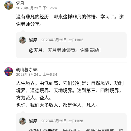
霁月
2023年8月23日 下午2:24
没有非凡的经历，哪来这样非凡的体悟。学习了。谢
谢老师分享。
诚厚
2023年8月25日 上午11:06
@霁月
：
霁月老师谬赞。谢谢鼓励！
朝山暮寺55
2023年8月24日 上午6:34
人生境界。由低到高，它们分别是：自然境界、功利
境界、道德境界、天地境界。达到第三、四种境界，
方为贤人、圣人。
也许，我们大多数人，都是俗人，凡人。
诚厚
2023年8月25日 上午11:28
@朝山暮寺55
：
当今世人，包括所谓精英，脱