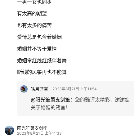
一男一女也同步
有太高的期望
也有太多的痛苦
爱情总是包含着婚姻
婚姻并不等于爱情
婚姻拿红线红纸伴着舞
断线的风筝再也不能舞
皓月蓝空
2023年8月21日 上午11:54
@阳光笙箫支剑笙
：
您的雅评太精彩，谢谢您
关于婚姻的箴言！
阳光笙箫支剑笙
2023年8月21日 上午11:33