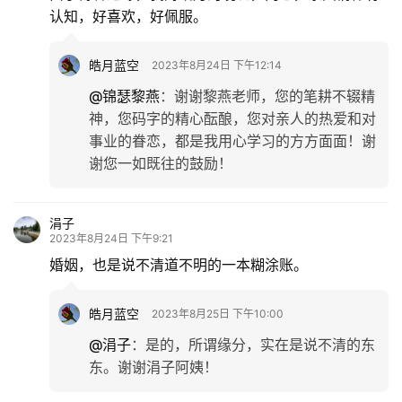
认知，好喜欢，好佩服。
皓月蓝空
2023年8月24日 下午12:14
@锦瑟黎燕
：
谢谢黎燕老师，您的笔耕不辍精
神，您码字的精心酝酿，您对亲人的热爱和对
事业的眷恋，都是我用心学习的方方面面！谢
谢您一如既往的鼓励！
涓子
2023年8月24日 下午9:21
婚姻，也是说不清道不明的一本糊涂账。
皓月蓝空
2023年8月25日 下午10:00
@涓子
：
是的，所谓缘分，实在是说不清的东
东。谢谢涓子阿姨！