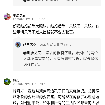
地质之花
2023年8月21日 下午1:30
都说结婚前睁大眼睛，结婚后睁一只眼闭一只眼。有
些事情只有不是太出格就不要太较真。
皓月蓝空
2023年8月21日 下午8:19
@地质之花
：
您说的很有道理，婚姻中的两个
人都不是完美的，没有原则性错误，就要多体
谅多包容。
惑矣
2023年8月21日 下午7:17
皓月好！我也常观察周边孩子们的家庭情况。总觉得
结婚晚的要比早的要安定。可能现在的孩子心理成熟
晚，对他们来说，婚姻和所有的生活保障都来的太容