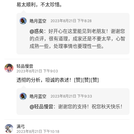
易太顺利，不太珍惜。
皓月蓝空
2023年8月21日 下午8:28
@惑矣
：
好开心在这里能见到老朋友！谢谢您
的点评，很有道理，成家还是不要太早，心智
成熟一些，处理事情也要理性一些。
轻品慢尝
2023年8月21日 下午9:03
透彻的分析，坦诚的表述！[赞][赞][赞]
皓月蓝空
2023年8月21日 下午9:33
@轻品慢尝
：
谢谢您的支持！祝您秋天快乐！
满弓
2023年8月21日 下午10:18