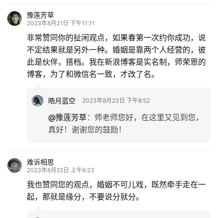
豫莲芳草
2023年8月21日 下午11:11
非常赞同你的扯闲观点，如果春第一次约你成功，说
不定结果就是另外一种。婚姻是靠两个人经营的，彼
此是伙伴，搭档。我在新浪博客是实名制，师荣恩的
博客，为了和微信名一致，才改了名。
皓月蓝空
2023年8月23日 下午8:52
@豫莲芳草
：
师老师您好，在这里又见到您，
真好！谢谢您的鼓励！
难诉相思
2023年8月22日 上午6:23
我也赞同您的观点，婚姻不可儿戏，既然牵手走在一
起，那就是缘分，不要说分就分。