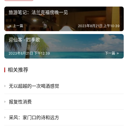
旅游笔记：法兰克福傍晚一见
上一篇
2023年8月21日 上午10:39
迎仙客 · 四季歌
2023年8月21日 下午12:39
下一篇
相关推荐
无以超越的一次喝酒感觉
报复性消费
采风：家门口的诗和远方