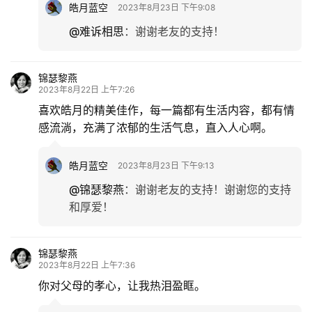
皓月蓝空
2023年8月23日 下午9:08
@难诉相思
：
谢谢老友的支持！
锦瑟黎燕
2023年8月22日 上午7:26
喜欢皓月的精美佳作，每一篇都有生活内容，都有情
感流淌，充满了浓郁的生活气息，直入人心啊。
皓月蓝空
2023年8月23日 下午9:13
@锦瑟黎燕
：
谢谢老友的支持！谢谢您的支持
和厚爱！
锦瑟黎燕
2023年8月22日 上午7:36
你对父母的孝心，让我热泪盈眶。