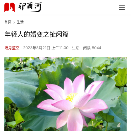
首页
生活
年轻人的婚变之扯闲篇
皓月蓝空
2023年8月21日 上午11:00
生活
阅读 8044