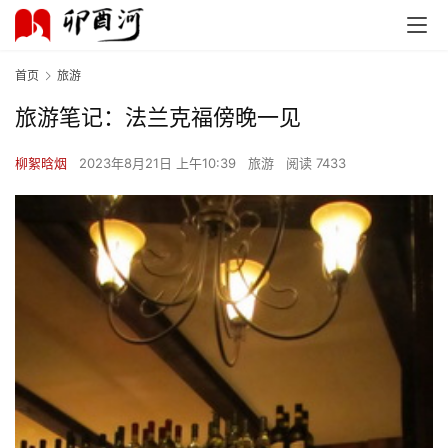
首页
旅游
旅游笔记：法兰克福傍晚一见
柳絮晗烟
2023年8月21日 上午10:39
旅游
阅读 7433