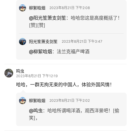
柳絮晗烟
2023年8月21日 下午2:08
@阳光笙箫支剑笙
：
哈哈您这是高度概括了！
[赞][赞]
阳光笙箫支剑笙
2023年8月21日 下午3:47
@柳絮晗烟
：
法兰克福产啤酒
鸣虫
2023年8月21日 下午12:19
哈哈，一群无拘无束的中国人，体验外国风情！
柳絮晗烟
2023年8月21日 下午2:02
@鸣虫
：
哈哈所谓喝洋酒，观西洋景吧！[偷
笑]，