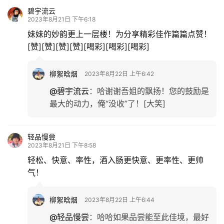
碧宇流云
2023年8月21日 下午6:18
妹妹的妙韵更上一层楼！为分享精彩佳作篇篇点赞！
[赞][赞][赞][赞][喝彩][喝彩][喝彩]
柳絮晗烟
2023年8月22日 上午6:42
@碧宇流云
：
哈谢谢吾姐的飘扬！您的鼓励是
最大的动力，俺“没收”了！[大笑]
轻品慢尝
2023年8月21日 下午8:58
轻松、快意、率性，酒入肠更快意、更率性、更帅
气！
柳絮晗烟
2023年8月22日 上午6:44
@轻品慢尝
：
哈哈如果品尝能至此佳境，最好