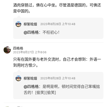
酒肉穿肠过，佛在心中坐。尽管酒是德国的，可佛还
是中国的。
柳絮晗烟
2023年8月28日 上午10:48
@四格格
：
不枉初心！
四格格
2023年8月27日 上午8:06
只有在国外要与老外交流时，自己才会想到：外语一
到用时方恨少。
柳絮晗烟
2023年8月28日 上午10:48
@四格格
：
是啊是啊，顿时间觉得自己笨嘴拙
舌的！[偷笑][偷笑]