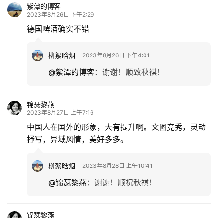
紫潭的博客
2023年8月26日 下午2:29
德国啤酒确实不错！
柳絮晗烟
2023年8月26日 下午4:01
@紫潭的博客
：
谢谢！顺致秋褀！
锦瑟黎燕
2023年8月27日 上午7:16
中国人在国外的形象，大有提升啊。文图竞秀，灵动
抒写，异域风情，美好多多。
柳絮晗烟
2023年8月28日 上午10:41
@锦瑟黎燕
：
谢谢！顺祝秋褀！
锦瑟黎燕