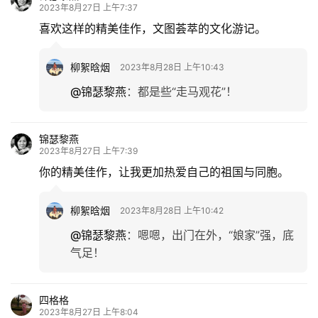
2023年8月27日 上午7:37
喜欢这样的精美佳作，文图荟萃的文化游记。
柳絮晗烟
2023年8月28日 上午10:43
@锦瑟黎燕
：
都是些“走马观花”！
锦瑟黎燕
2023年8月27日 上午7:39
你的精美佳作，让我更加热爱自己的祖国与同胞。
柳絮晗烟
2023年8月28日 上午10:42
@锦瑟黎燕
：
嗯嗯，出门在外，“娘家”强，底
气足！
四格格
2023年8月27日 上午8:04