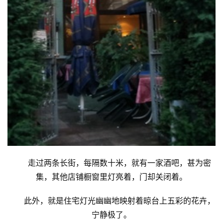
走过两条长街，每隔数十米，就有一家酒吧，甚为密
集，其他店铺橱窗里灯亮着，门却关闭着。
此外，就是住宅灯光幽幽地映射着晾台上五彩的花卉，
宁静极了。