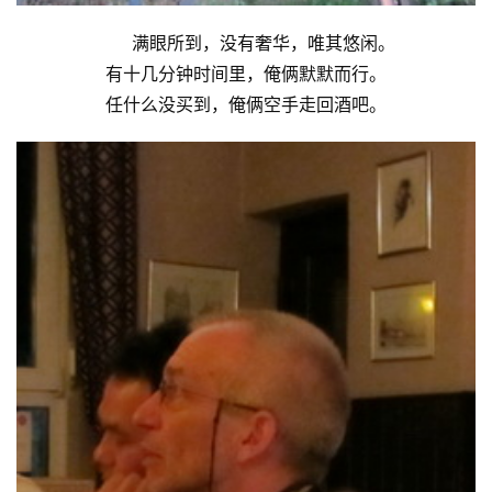
满眼所到，没有奢华，唯其悠闲。
有十几分钟时间里，俺俩默默而行。
任什么没买到，俺俩空手走回酒吧。