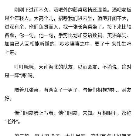
刚刚下过雨不久，酒吧外的藤桌藤椅还湿着。酒吧老板
是个年轻人，大高个儿，招呼我们进去坐，酒吧开间不大，
进深有余，俺们鱼贯而入，找一张长条桌坐了。接下来比较
费劲，你一句，他一句，手势比划加英语数词、英语单词、
加自己人互相能听懂的，吵吵嚷嚷之中，要了十 来扎生啤
上来。
叮叮咣咣，天南海北的队友，以酒会友，不消说，绝对
是一阵“海”喝。
隔着几张桌，有两女子一男子，与俺们相视施礼，甚友
好。
俺们国籍脸上写着，他们国籍，未知。互相眼里，都称
“老外”。