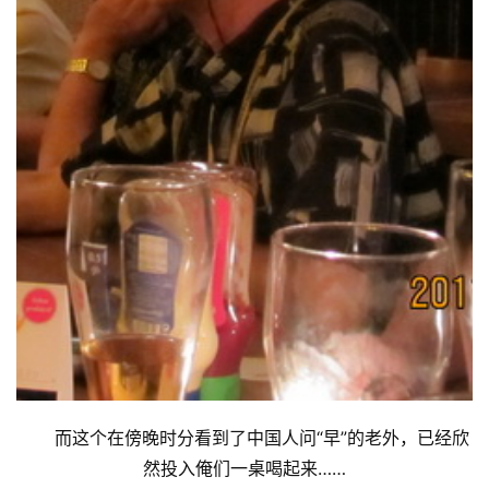
首
页
文
而这个在傍晚时分看到了中国人问“早”的老外，已经欣
化
然投入俺们一桌喝起来……