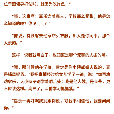
位里跟领导打仗啦，就因为吃炸鱼。”
“哦，这事啊！嘉乐念着高三，学校那么紧张，他是怎
么知道的呢？你没问问？”
“他说，有顾客去他家店买衣服，那人是你同事，那个
人说的。”
这样一说我就明白了，也知道是哪个无聊的人搬的嘴。
“哦，那时候他在学校，肯定是你小姨或姨夫说的，真
是捕风捉影。”我把事情经过给女儿学了一遍，说：“你再劝
劝家乐，大小伙子别学着嚼舌头；我是他大姨，是长辈，更
不应该这样。高三了，叫他学习抓抓紧。”
“嘉乐一再叮嘱我别跟你说，可我不相信他，我要问问
你。”