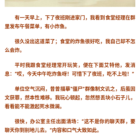
有一天早上，下了夜班刚进家门，我看到食堂经理在群
里发布午餐菜单，有小炸鱼。
很久没出这道菜了；食堂的炸鱼很好吃，我自己却不怎
么会炸。
平时我跟食堂经理常开玩笑，便在下面艾特他，发消
息：“哎，今天中午吃炸鱼呀！可惜下了夜班，吃不上啦！”
单位空气沉闷，昔曾描摹“僵尸”群像制文讥之，后虽因
文获罪，然本性难移。我玩心顿起，忽然想丢块小石子儿，
看看能不能激起死水微澜。
很快，办公室主任出面清场：“这不是你的聊天群，要
聊天你到别地儿去。”内容和口气大致如此。