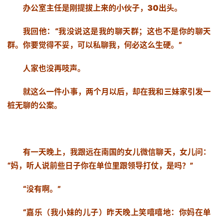
办公室主任是刚提拔上来的小伙子，30出头。
我回他：“我没说这是我的聊天群；这也不是你的聊天
群。你要觉得不妥，可以私聊我，何必这么生硬。”
人家也没再吱声。
就这么一件小事，两个月以后，却在我和三妹家引发一
桩无聊的公案。
有一天晚上，我跟远在南国的女儿微信聊天，女儿问：
“妈，听人说前些日子你在单位里跟领导打仗，是吗？”
“没有啊。”
“
嘉
乐（我小妹的儿子）昨天晚上笑嘻嘻地：你妈在单