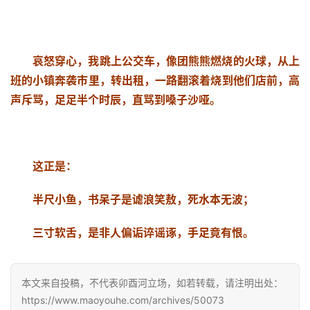
哀怒穿心，我跳上公交车，像团熊熊燃烧的火球，从上
班的小镇奔袭市里，转出租，一路翻滚着烧到他们店前，高
声斥骂，足足半个时辰，直骂到嗓子沙哑。
这正是：
半尺小鱼，书呆子是谑浪笑敖，死水本无波；
三寸软舌，是非人偏诟谇谣诼，手足竟有恨。
本文来自投稿，不代表卯酉河立场，如若转载，请注明出处：
https://www.maoyouhe.com/archives/50073