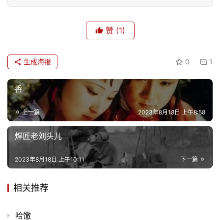
赞
(1)
生成海报
0
1
香
上一篇
2023年8月18日 上午8:58
焊匠老刘头儿
2023年8月18日 上午10:11
下一篇
相关推荐
哈馓