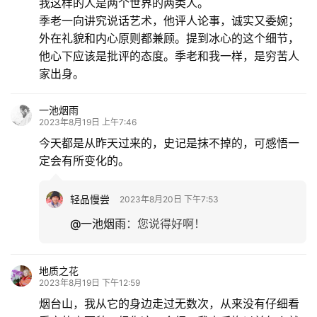
我这样的人是两个世界的两类人。
季老一向讲究说话艺术，他评人论事，诚实又委婉；
外在礼貌和内心原则都兼顾。提到冰心的这个细节，
他心下应该是批评的态度。季老和我一样，是穷苦人
家出身。
一池烟雨
2023年8月19日 上午7:46
今天都是从昨天过来的，史记是抹不掉的，可感悟一
定会有所变化的。
轻品慢尝
2023年8月20日 下午7:53
@一池烟雨
：
您说得好啊！
地质之花
2023年8月19日 下午12:59
烟台山，我从它的身边走过无数次，从来没有仔细看