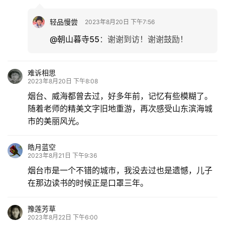
轻品慢尝
2023年8月20日 下午7:56
@朝山暮寺55
：
谢谢到访！谢谢鼓励！
难诉相思
2023年8月20日 下午8:08
烟台、威海都曾去过，好多年前，记忆有些模糊了。
随着老师的精美文字旧地重游，再次感受山东滨海城
市的美丽风光。
皓月蓝空
2023年8月21日 下午9:36
烟台市是一个不错的城市，我没去过也是遗憾，儿子
在那边读书的时候正是口罩三年。
豫莲芳草
2023年8月22日 下午6:00