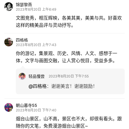
锦瑟黎燕
2023年8月20日 上午6:49
文图竞秀，相互辉映，各美其美，美美与共。好喜欢
这样的精美品评与灵动抒写。
四格格
2023年8月20日 上午7:43
你的游记，集景观、历史、风情、人文、感想于一
体，文字与画图交融，让人赏心悦目，受益多多。
轻品慢尝
2023年8月20日 下午7:55
@四格格
：
谢谢美言！谢谢鼓励！
朝山暮寺55
2023年8月20日 下午7:40
烟台山景区，山不高，景区也不大，却很有看头。跟
随你的文笔，免费漫游烟台山景区~