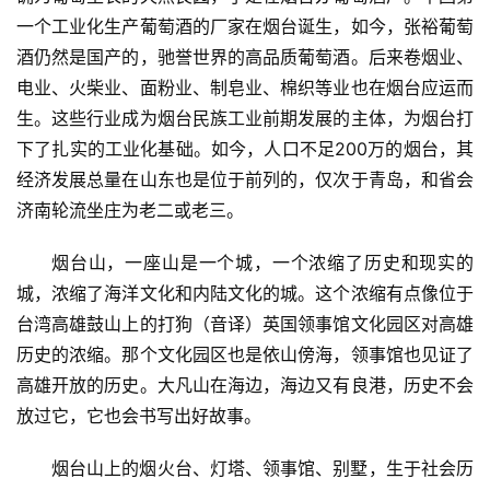
一个工业化生产葡萄酒的厂家在烟台诞生，如今，张裕葡萄
酒仍然是国产的，驰誉世界的高品质葡萄酒。后来卷烟业、
电业、火柴业、面粉业、制皂业、棉织等业也在烟台应运而
生。这些行业成为烟台民族工业前期发展的主体，为烟台打
下了扎实的工业化基础。如今，人口不足200万的烟台，其
经济发展总量在山东也是位于前列的，仅次于青岛，和省会
济南轮流坐庄为老二或老三。
烟台山，一座山是一个城，一个浓缩了历史和现实的
城，浓缩了海洋文化和内陆文化的城。这个浓缩有点像位于
台湾高雄鼓山上的打狗（音译）英国领事馆文化园区对高雄
历史的浓缩。那个文化园区也是依山傍海，领事馆也见证了
高雄开放的历史。大凡山在海边，海边又有良港，历史不会
放过它，它也会书写出好故事。
烟台山上的烟火台、灯塔、领事馆、别墅，生于社会历