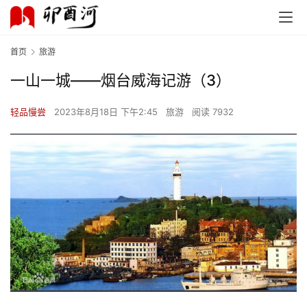
首页
旅游
一山一城——烟台威海记游（3）
轻品慢尝
2023年8月18日 下午2:45
旅游
阅读 7932