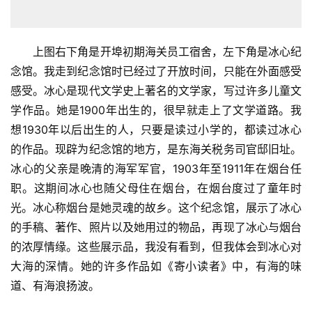
上图右下角是开埠初期海关员工宿舍，左下角是冰心纪
念馆。我走到纪念馆时已经过了开放时间，只能在外面感受
感受。冰心是现代文学史上著名的文学家，写过许多儿童文
学作品。她是1900年出生的，很早就走上了文学道路。我
想1930年以后出生的人，只要是读过小学的，都读过冰心
的作品。现辟为纪念馆的地方，是东海关税务司官邸旧址。
冰心的父亲是晚清的海军军官，1903年至1911年在烟台任
职。这期间冰心也随父母住在烟台，在烟台度过了童年时
光。冰心称烟台是她灵魂的故乡。这个纪念馆，展示了冰心
的手稿、著作、照片以及她用过的物品，再现了冰心与烟台
的浓厚情缘。这些展示品，我没有看到，但我体会到冰心对
大海的深情。她的许多作品如《寄小读者》中，有海的味
道、有海浪扬波。