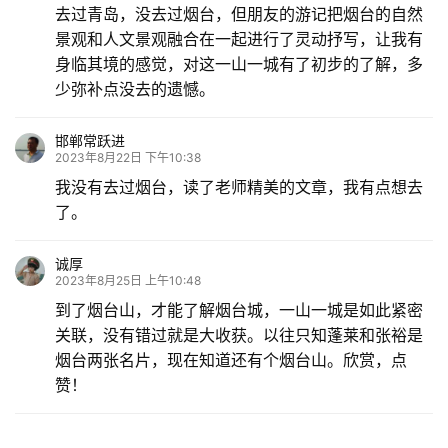
去过青岛，没去过烟台，但朋友的游记把烟台的自然
景观和人文景观融合在一起进行了灵动抒写，让我有
身临其境的感觉，对这一山一城有了初步的了解，多
少弥补点没去的遗憾。
邯郸常跃进
2023年8月22日 下午10:38
我没有去过烟台，读了老师精美的文章，我有点想去
了。
诚厚
2023年8月25日 上午10:48
到了烟台山，才能了解烟台城，一山一城是如此紧密
关联，没有错过就是大收获。以往只知蓬莱和张裕是
烟台两张名片，现在知道还有个烟台山。欣赏，点
赞！