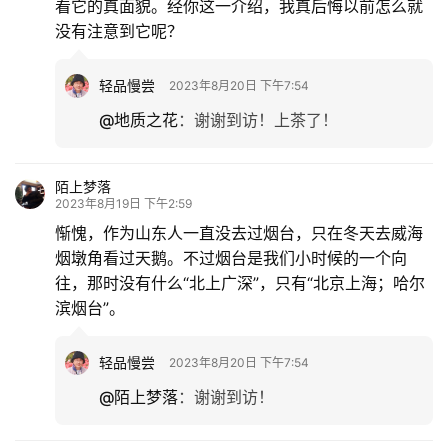
看它的真面貌。经你这一介绍，我真后悔以前怎么就
没有注意到它呢？
轻品慢尝
2023年8月20日 下午7:54
@地质之花
：
谢谢到访！上茶了！
陌上梦落
2023年8月19日 下午2:59
惭愧，作为山东人一直没去过烟台，只在冬天去威海
烟墩角看过天鹅。不过烟台是我们小时候的一个向
往，那时没有什么“北上广深”，只有“北京上海；哈尔
滨烟台”。
轻品慢尝
2023年8月20日 下午7:54
@陌上梦落
：
谢谢到访！