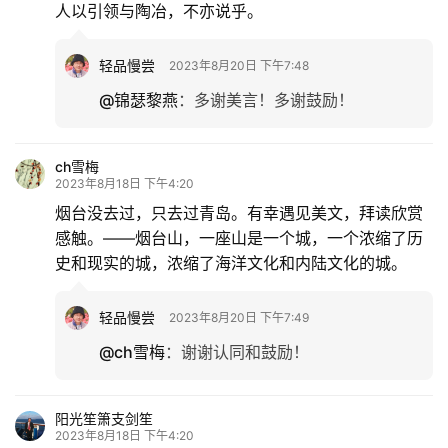
人以引领与陶冶，不亦说乎。
轻品慢尝
2023年8月20日 下午7:48
@锦瑟黎燕
：
多谢美言！多谢鼓励！
ch雪梅
2023年8月18日 下午4:20
烟台没去过，只去过青岛。有幸遇见美文，拜读欣赏
感触。——烟台山，一座山是一个城，一个浓缩了历
史和现实的城，浓缩了海洋文化和内陆文化的城。
轻品慢尝
2023年8月20日 下午7:49
@ch雪梅
：
谢谢认同和鼓励！
阳光笙箫支剑笙
2023年8月18日 下午4:20