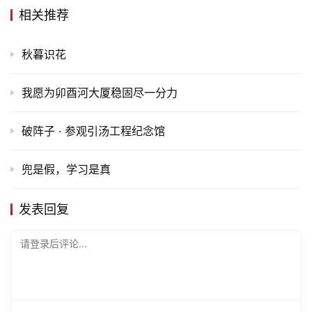
相关推荐
更
多
秋暮识花
我愿为卯酉河大厦稳固尽一分力
破阵子 · 参观引汤工程纪念馆
兜是假，学习是真
发表回复
请登录后评论...