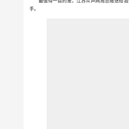
最值得一提的是，江苏众声网周总赠送给我
手。