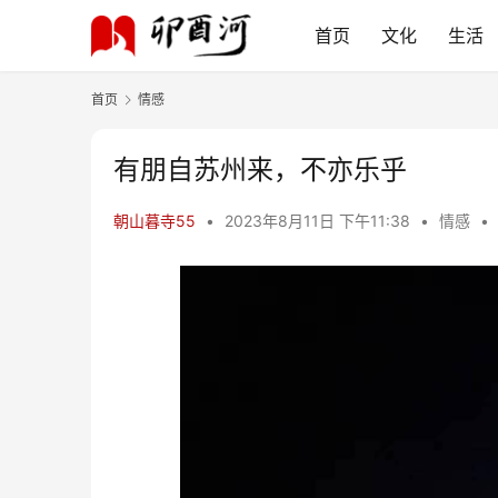
首页
文化
生活
首页
情感
有朋自苏州来，不亦乐乎
朝山暮寺55
•
2023年8月11日 下午11:38
•
情感
•