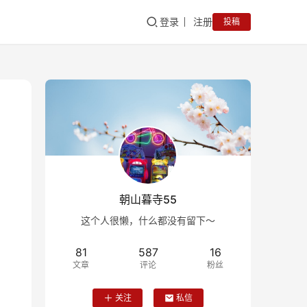
登录
注册
投稿
朝山暮寺55
这个人很懒，什么都没有留下～
81
587
16
文章
评论
粉丝
关注
私信