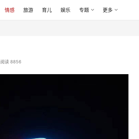
情感
旅游
育儿
娱乐
专题
更多
阅读 8856