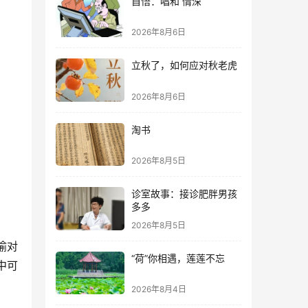
自悟：唱和 情深
2026年8月6日
立秋了，如何应对秋老虎
2026年8月6日
淘书
2026年8月5日
诊室故事：接诊肥胖男孩
多多
2026年8月5日
喻对
“荷”你相遇，莲莲不忘
中可
2026年8月4日