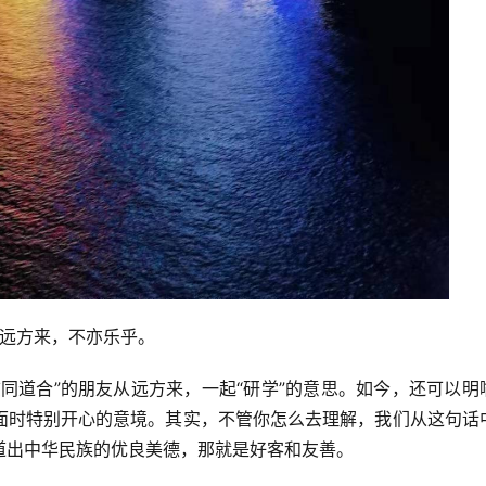
自远方来，不亦乐乎。
同道合”的朋友从远方来，一起“研学”的意思。如今，还可以明
面时特别开心的意境。其实，不管你怎么去理解，我们从这句话
道出中华民族的优良美德，那就是好客和友善。