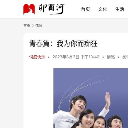
首页
文化
生活
首页
情感
青春篇：我为你而痴狂
诃痴快乐
•
2023年8月3日 下午10:40
•
情感
•
阅读