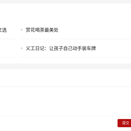
文选
赏花喝茶最美处
义工日记：让孩子自己动手装车牌
提交