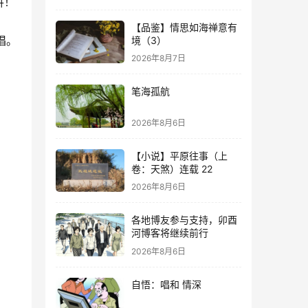
拼！
【品鉴】情思如海禅意有
唱。
境（3）
2026年8月7日
笔海孤航
2026年8月6日
【小说】平原往事（上
卷：天煞）连载 22
2026年8月6日
各地博友参与支持，卯酉
河博客将继续前行
2026年8月6日
自悟：唱和 情深