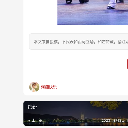
本文来自投稿，不代表卯酉河立场，如若转载，请注明出处：https
诃痴快乐
缤纷
上一篇
2023年8月3日 下