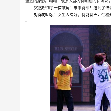
潇洒的身影。呵呵！很多人都为你加油为你喝彩
突然想到了一首歌词：未来待续！遇到了谁会
对你的印象：女生人缘好。特能聊天，性格开
–