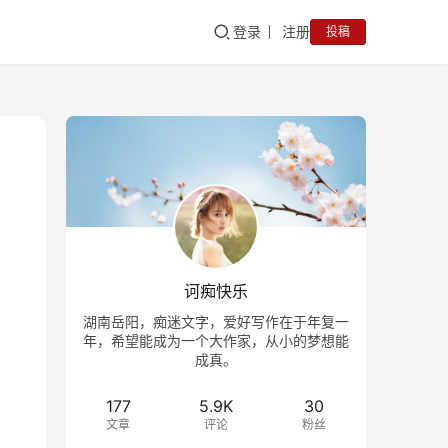
登录
注册
投稿
诃痴快乐
湖南岳阳，痴迷文字，爱好写作在于年复一
年，希望能成为一个大作家，从小的梦想能
成真。
177
5.9K
30
文章
评论
粉丝