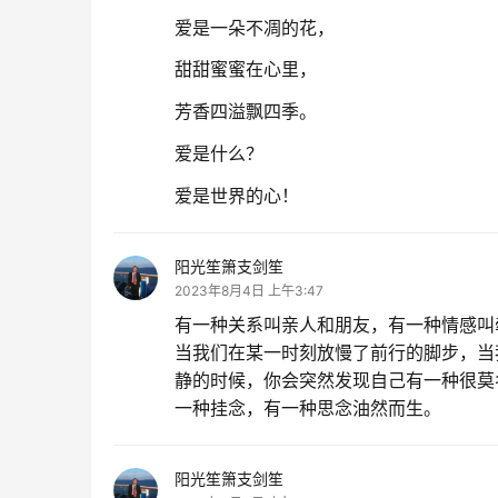
爱是一朵不凋的花，
甜甜蜜蜜在心里，
芳香四溢飘四季。
爱是什么？
爱是世界的心！
阳光笙箫支剑笙
2023年8月4日 上午3:47
有一种关系叫亲人和朋友，有一种情感叫
当我们在某一时刻放慢了前行的脚步，当
静的时候，你会突然发现自己有一种很莫
一种挂念，有一种思念油然而生。
阳光笙箫支剑笙