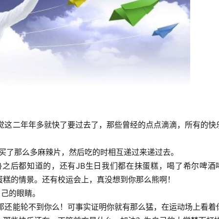
这二年年多就快了要过去了，那些曾经的点点滴滴，所有的快
买了那么多麻辣片，然后吃的时相互递过来递过去。
们，{P}之后都知道的，还有JB生日我们都在抹蛋糕，喝了希尔啤酒
蛋糕的情景。还有校运会上，真没想到你那么熊啊！
己的眼睛。
还能轮不到你么！可事实证明你就有那么猛，在运动场上看着