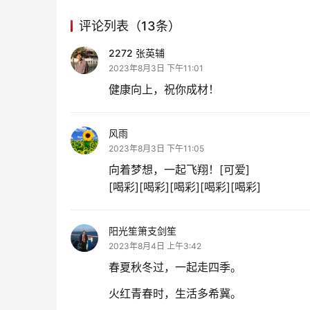
评论列表（13条）
2272 张英辅
2023年8月3日 下午11:01
健康向上，祝你成材！
风雨
2023年8月3日 下午11:05
向着梦想，一起飞翔！[可爱]
[喝彩][喝彩][喝彩][喝彩][喝彩]
阳光笙箫支剑笙
2023年8月4日 上午3:42
春夏秋冬过，一起走四季。
火红青春时，生活多希冀。