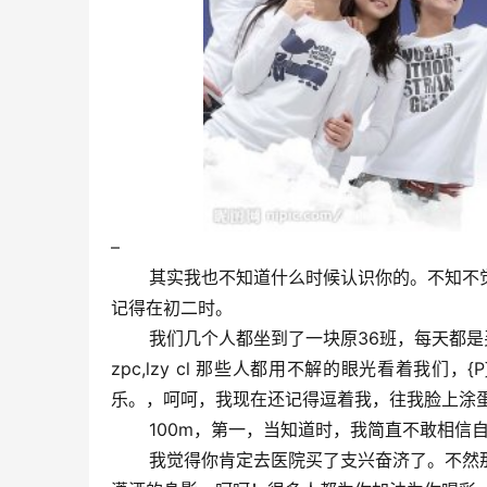
–
其实我也不知道什么时候认识你的。不知不觉
记得在初二时。
我们几个人都坐到了一块原36班，每天都是
zpc,lzy cl 那些人都用不解的眼光看着我
乐。，呵呵，我现在还记得逗着我，往我脸上涂
100m，第一，当知道时，我简直不敢相信自
我觉得你肯定去医院买了支兴奋济了。不然那