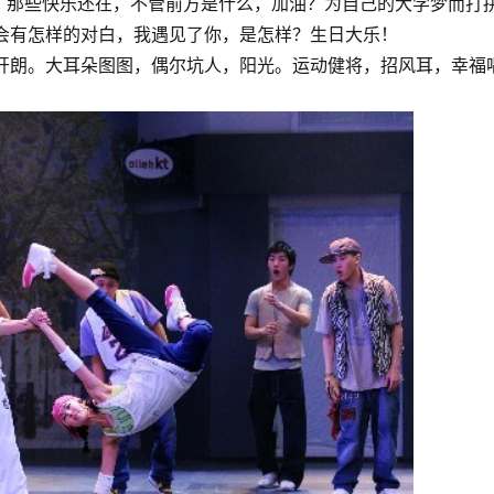
。那些快乐还在，不管前方是什么，加油？为自己的大学梦而打
有怎样的对白，我遇见了你，是怎样？生日大乐！
朗。大耳朵图图，偶尔坑人，阳光。运动健将，招风耳，幸福