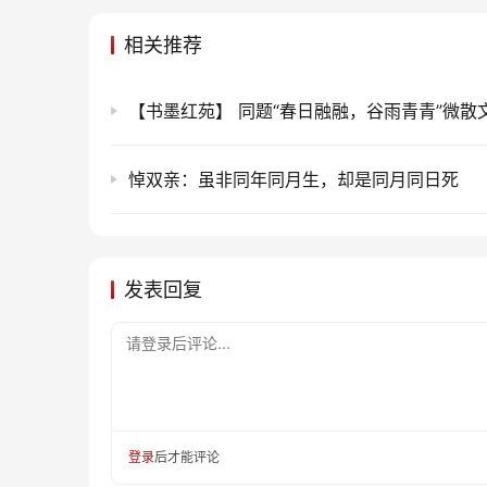
相关推荐
【书墨红苑】 同题“春日融融，谷雨青青”微散
悼双亲：虽非同年同月生，却是同月同日死
发表回复
请登录后评论...
登录
后才能评论