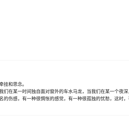
牵挂和思念。
我们在某一时间独自面对窗外的车水马龙，当我们在某一个夜深
名的伤感，有一种很惆怅的感觉，有一种很孤独的忧愁，这时，