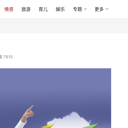
情感
旅游
育儿
娱乐
专题
更多
 7615