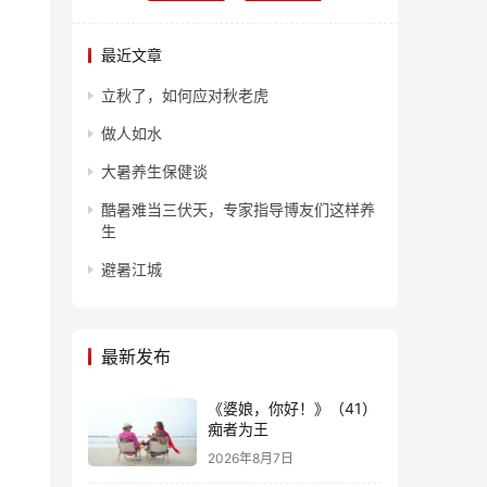
最近文章
立秋了，如何应对秋老虎
做人如水
大暑养生保健谈
酷暑难当三伏天，专家指导博友们这样养
生
避暑江城
最新发布
《婆娘，你好！》（41）
痴者为王
2026年8月7日