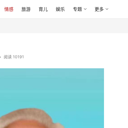
情感
旅游
育儿
娱乐
专题
更多
•
阅读 10191