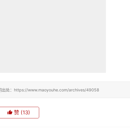
://www.maoyouhe.com/archives/49058
赞
(13)