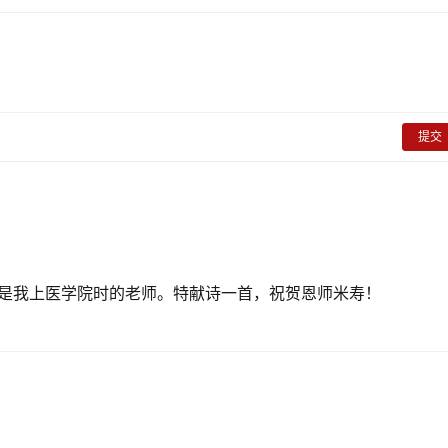
提交
是我上医学院时的老师。特献诗一首，祝贺恩师米寿！