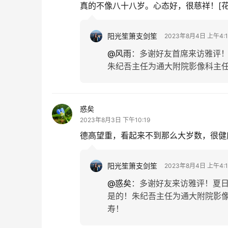
真的不像八十八岁。心态好，很慈祥！[花][花
阳光笙箫支剑笙
2023年8月4日 上午4:1
@风雨
：
多谢好友首席来访雅评
朱纪吾主任为通大附院影像科主
惑矣
2023年8月3日 下午10:19
德高望重，看起来不到那么大岁数，很健
阳光笙箫支剑笙
2023年8月4日 上午4:1
@惑矣
：
多谢好友来访雅评！夏
是的！朱纪吾主任为通大附院影
寿！