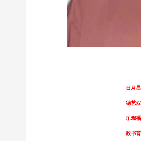
日月昌
德艺双
乐观福
教书育