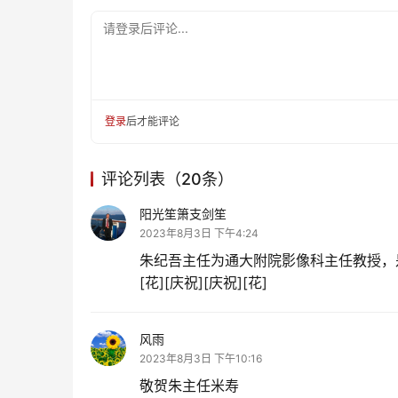
请登录后评论...
登录
后才能评论
评论列表（20条）
阳光笙箫支剑笙
2023年8月3日 下午4:24
朱纪吾主任为通大附院影像科主任教授，
[花][庆祝][庆祝][花]
风雨
2023年8月3日 下午10:16
敬贺朱主任米寿