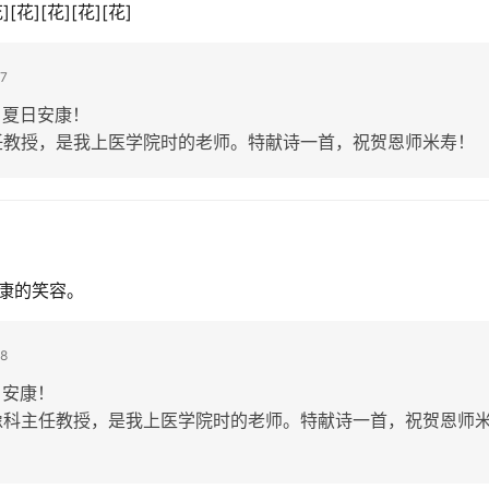
][花][花][花]
7
！夏日安康！
任教授，是我上医学院时的老师。特献诗一首，祝贺恩师米寿！
康的笑容。
8
日安康！
像科主任教授，是我上医学院时的老师。特献诗一首，祝贺恩师